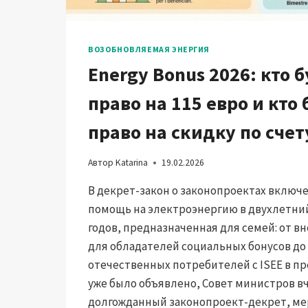
ВОЗОБНОВЛЯЕМАЯ ЭНЕРГИЯ
Energy Bonus 2026: кто 
право на 115 евро и кто
право на скидку по счет
Автор
Katarina
19.02.2026
В декрет-закон о законопроектах включ
помощь на электроэнергию в двухлетний
годов, предназначенная для семей: от в
для обладателей социальных бонусов до 
отечественных потребителей с ISEE в пре
уже было объявлено, Совет министров в
долгожданный законопроект-декрет, ме