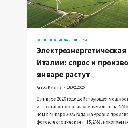
ВОЗОБНОВЛЯЕМАЯ ЭНЕРГИЯ
Электроэнергетическая
Италии: спрос и произв
январе растут
Автор
Katarina
18.02.2026
В январе 2026 года действующая мощнос
источников энергии увеличилась на 474 М
чем в январе 2025 года. На уровне произв
фотоэлектрическая (+15,2%), ископаема