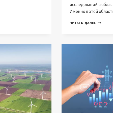
исследований в облас
Именно в этой област
МОЛЕКУЛ
ЧИТАТЬ ДАЛЕЕ
СОЛНЕЧН
ХРАНИЛИ
НОВАЯ
ТЕПЛОВА
БАТАРЕЯ,
ВДОХНОВ
ДНК