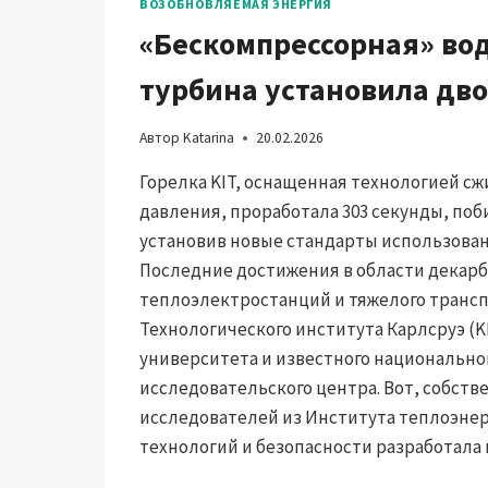
ВОЗОБНОВЛЯЕМАЯ ЭНЕРГИЯ
«Бескомпрессорная» во
турбина установила дв
Автор
Katarina
20.02.2026
Горелка KIT, оснащенная технологией сж
давления, проработала 303 секунды, поб
установив новые стандарты использован
Последние достижения в области декар
теплоэлектростанций и тяжелого трансп
Технологического института Карлсруэ (K
университета и известного национально
исследовательского центра. Вот, собств
исследователей из Института теплоэне
технологий и безопасности разработал