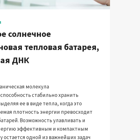
Я
е солнечное
новая тепловая батарея,
ая ДНК
ганическая молекула
способность стабильно хранить
деляя ее в виде тепла, когда это
аемая плотность энергии превосходит
атарей. Возможность улавливать и
энергию эффективным и компактным
 остается одной из важнейших задач