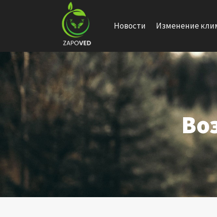
Перейти
к
Новости
Изменение кли
содержанию
Во