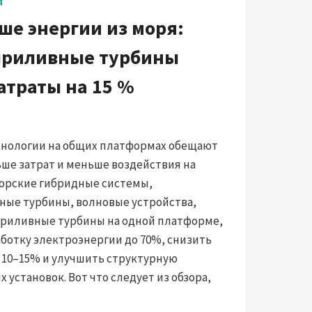
Я
ше энергии из моря:
приливные турбины
атраты на 15 %
нологии на общих платформах обещают
ше затрат и меньше воздействия на
орские гибридные системы,
ые турбины, волновые устройства,
приливные турбины на одной платформе,
ботку электроэнергии до 70%, снизить
 10–15% и улучшить структурную
 установок. Вот что следует из обзора,