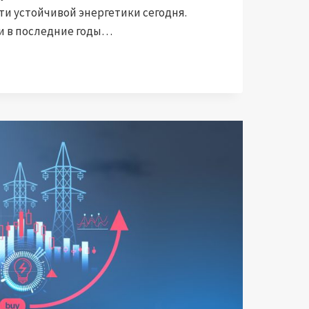
ти устойчивой энергетики сегодня.
и в последние годы…
ЯРНОЕ
ОЕ
ЩЕ:
Я
ЛЕННАЯ