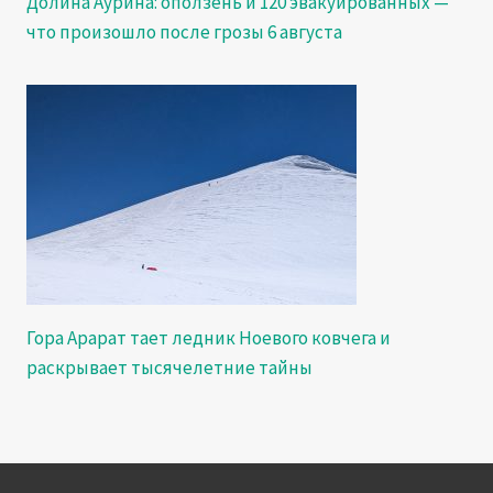
Долина Аурина: оползень и 120 эвакуированных —
что произошло после грозы 6 августа
Гора Арарат тает ледник Ноевого ковчега и
раскрывает тысячелетние тайны