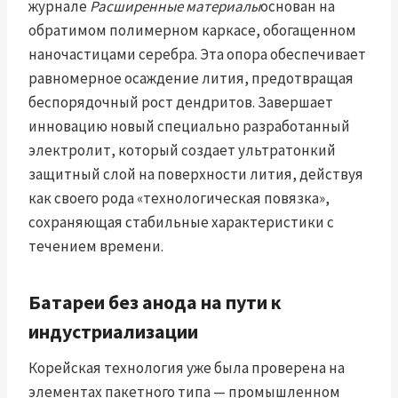
журнале
Расширенные материалы
основан на
обратимом полимерном каркасе, обогащенном
наночастицами серебра. Эта опора обеспечивает
равномерное осаждение лития, предотвращая
беспорядочный рост дендритов. Завершает
инновацию новый специально разработанный
электролит, который создает ультратонкий
защитный слой на поверхности лития, действуя
как своего рода «технологическая повязка»,
сохраняющая стабильные характеристики с
течением времени.
Батареи без анода на пути к
индустриализации
Корейская технология уже была проверена на
элементах пакетного типа — промышленном