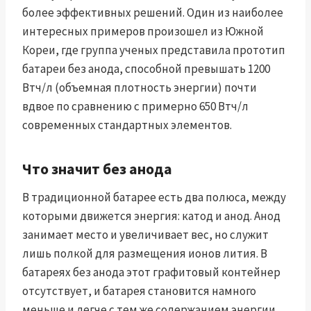
более эффективных решений. Один из наиболее
интересных примеров произошел из Южной
Кореи, где группа ученых представила прототип
батареи без анода, способной превышать 1200
Втч/л (объемная плотность энергии) почти
вдвое по сравнению с примерно 650 Втч/л
современных стандартных элементов.
Что значит без анода
В традиционной батарее есть два полюса, между
которыми движется энергия: катод и анод. Анод
занимает место и увеличивает вес, но служит
лишь полкой для размещения ионов лития. В
батареях без анода этот графитовый контейнер
отсутствует, и батарея становится намного
меньше и легче с тем же содержанием энергии.