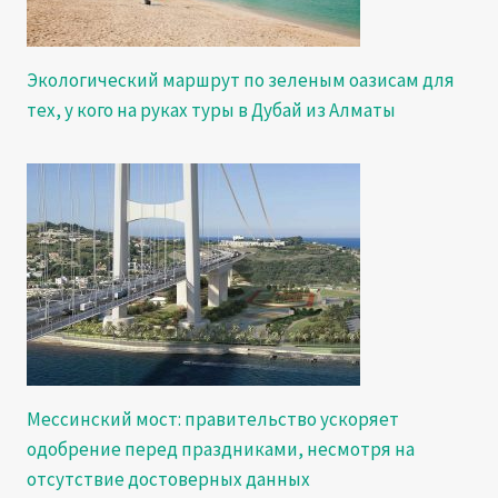
Экологический маршрут по зеленым оазисам для
тех, у кого на руках туры в Дубай из Алматы
Мессинский мост: правительство ускоряет
одобрение перед праздниками, несмотря на
отсутствие достоверных данных