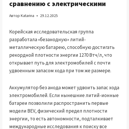
сравнению с электрическими
Автор
Katarina
29.12.2025
Корейская исследовательская группа
разработала «безанодную» литий-
металлическую батарею, способную достигать
рекордной плотности энергии 1270 Втч/л, что
открывает путь для электромобилей с почти
удвоенным запасом хода при том же размере.
Аккумулятор без анода может удвоить запас хода
электромобилей. Если нынешние литий-ионные
батареи позволили распространить первые
модели BEV, физический предел плотности
энергии, то есть автономности, подталкивает
международные исследования к поиску все