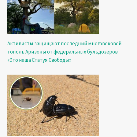
Активисты защищают последний многовековой
тополь Аризоны от федеральных бульдозеров:
«Это наша Статуя Свободы»