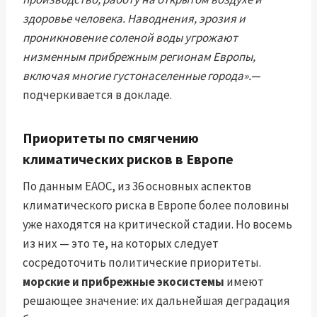
здоровье человека. Наводнения, эрозия и
проникновение соленой воды угрожают
низменным прибрежным регионам Европы,
включая многие густонаселенные города».
—
подчеркивается в докладе.
Приоритеты по смягчению
климатических рисков в Европе
По данным ЕАОС, из 36 основных аспектов
климатического риска в Европе более половины
уже находятся на критической стадии. Но восемь
из них — это те, на которых следует
сосредоточить политические приоритеты.
морские и прибрежные экосистемы
имеют
решающее значение: их дальнейшая деградация