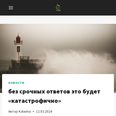
Перейти
к
содержанию
НОВОСТИ
без срочных ответов это будет
«катастрофично»
Автор
Katarina
12.03.2024