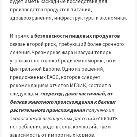
будет иметь каскадные последствия для
производства продуктов питания,
здравоохранения, инфраструктуры и экономики.
И прямо в
безопасности пищевых продуктов
связан второй риск, требующий более срочного
лечения. Чрезмерная жара и засухи теперь
угрожают не только Средиземноморью, но и
Центральной Европе. Одно из решений,
предложенных ЕАОС, которое следует
рекомендациям отчетов МГЭИК, состоит в
следующем:
«
переход, даже частичный, от
белков животного происхождения к белкам
растительного происхождения
получено из
экологически выращенных растений»
снизить
потребление воды в сельском хозяйстве и
зависимость от импортных кормов.