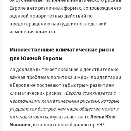
он отслеживает влияние климатического риска в
Европе в его различных формах, сопровождая его
оценкой приоритетных действий по
предотвращению наихудших последствий
изменения климата.
Множественные климатические риски
для Южной Европы
Из доклада вытекает сквозная и действительно
важная проблема: политика и меры по адаптации
в Европе не поспевают за быстрым развитием
климатических рисков.
«Европа сталкивается с
неотложными климатическими рисками, которые
ухудшаются быстрее, чем наше общество может к
ним подготовиться»
указывает на то
Леена Юля-
Мононен
, исполнительный директор ЕЭЗ.