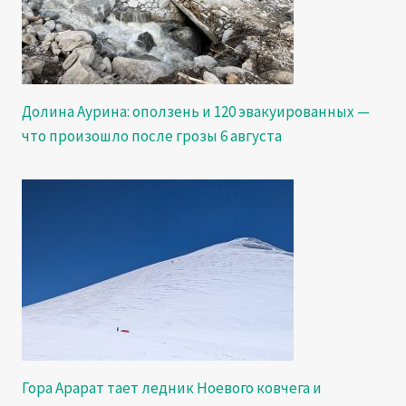
Долина Аурина: оползень и 120 эвакуированных —
что произошло после грозы 6 августа
Гора Арарат тает ледник Ноевого ковчега и