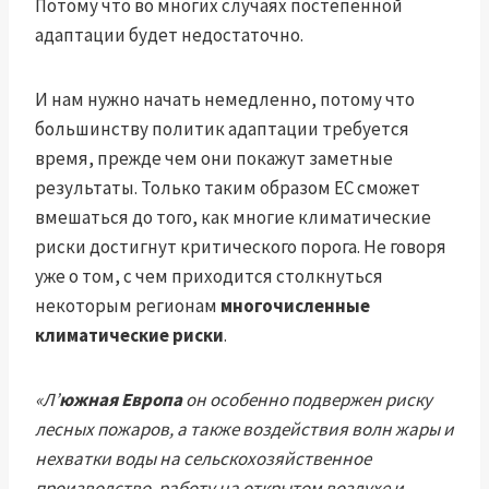
Потому что во многих случаях постепенной
адаптации будет недостаточно.
И нам нужно начать немедленно, потому что
большинству политик адаптации требуется
время, прежде чем они покажут заметные
результаты. Только таким образом ЕС сможет
вмешаться до того, как многие климатические
риски достигнут критического порога. Не говоря
уже о том, с чем приходится столкнуться
некоторым регионам
многочисленные
климатические риски
.
«Л’
южная Европа
он особенно подвержен риску
лесных пожаров, а также воздействия волн жары и
нехватки воды на сельскохозяйственное
производство, работу на открытом воздухе и