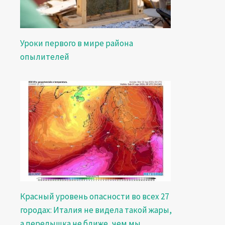
Уроки первого в мире района
опылителей
Красный уровень опасности во всех 27
городах: Италия не видела такой жары,
а передышка не ближе, чем мы