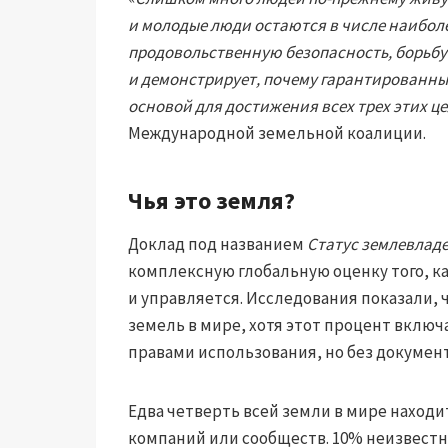
и молодые люди остаются в числе наибол
продовольственную безопасность, борьбу
и демонстрирует, почему гарантированн
основой для достижения всех трех этих це
Международной земельной коалиции.
Чья это земля?
Доклад под названием
Статус землевлад
комплексную глобальную оценку того, ка
и управляется. Исследования показали, 
земель в мире, хотя этот процент вклю
правами использования, но без докумен
Едва четверть всей земли в мире находи
компаний или сообществ. 10% неизвестно