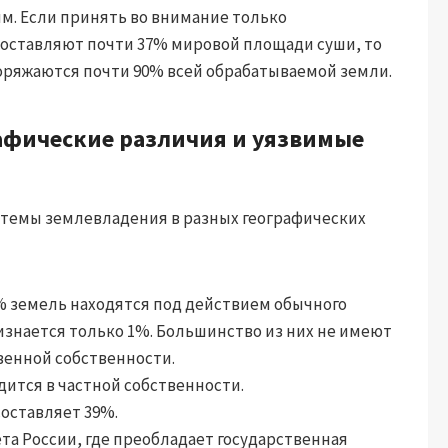
м. Если принять во внимание только
составляют почти 37% мировой площади суши, то
ряжаются почти 90% всей обрабатываемой земли.
рафические различия и уязвимые
истемы землевладения в разных географических
3% земель находятся под действием обычного
изнается только 1%. Большинство из них не имеют
венной собственности.
дится в частной собственности.
составляет 39%.
ета России, где преобладает государственная