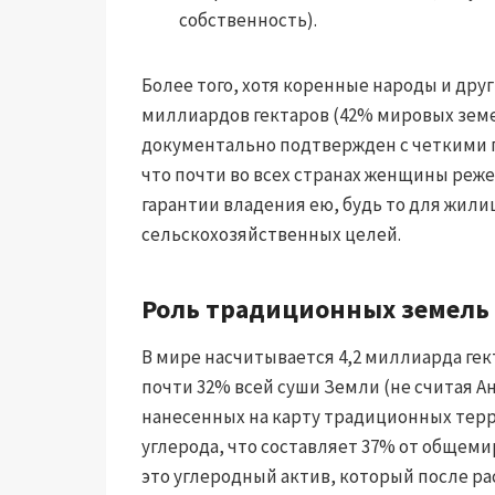
собственность).
Более того, хотя коренные народы и дру
миллиардов гектаров (42% мировых земе
документально подтвержден с четкими п
что почти во всех странах женщины реж
гарантии владения ею, будь то для жил
сельскохозяйственных целей.
Роль традиционных земель
В мире насчитывается 4,2 миллиарда ге
почти 32% всей суши Земли (не считая А
нанесенных на карту традиционных терр
углерода, что составляет 37% от общеми
это углеродный актив, который после ра