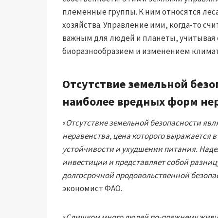
племенные группы. К ним относятся леса
хозяйства. Управление ими, когда-то сч
важным для людей и планеты, учитывая 
биоразнообразием и изменением климат
Отсутствие земельной безо
наиболее вредных форм нер
«
Отсутствие земельной безопасности явл
неравенства, цена которого выражается 
устойчивости и ухудшении питания. Над
инвестиции и представляет собой разни
долгосрочной продовольственной безопа
экономист ФАО.
«
Слишком много людей по-прежнему живут