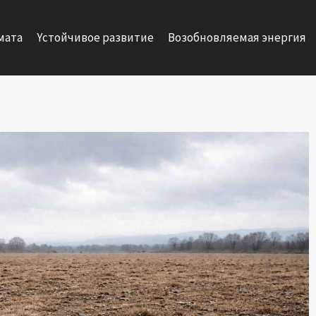
мата
Yстойчивое развитие
Возобновляемая энергия