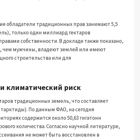
гие обладатели традиционных прав занимают 5,5
ль), только один миллиард гектаров
равами собственности. В докладе также показано,
е, чем мужчины, владеют землей или имеют
ищного строительства или для
 и климатический риск
ктаров традиционных земель, что составляет
нтарктиды). По данным ФАО, на сегодня
иториях содержится около 50,63 гигатонн
рового количества. Согласно научной литературе,
ссеивания не может быть восстановлен в