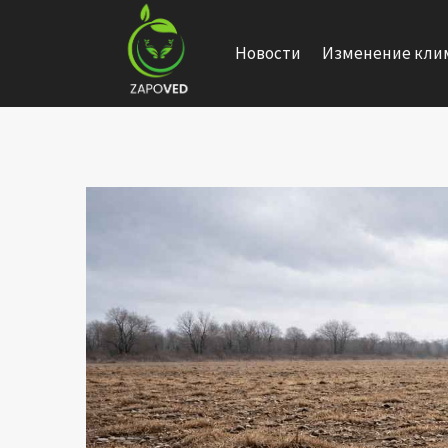
Перейти
к
Новости
Изменение кли
содержанию