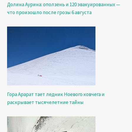
Долина Аурина: оползень и 120 эвакуированных —
что произошло после грозы 6 августа
Гора Арарат тает ледник Ноевого ковчега и
раскрывает тысячелетние тайны