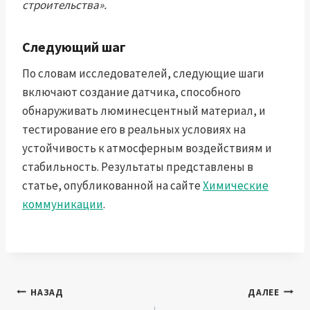
строительства».
Следующий шаг
По словам исследователей, следующие шаги
включают создание датчика, способного
обнаруживать люминесцентный материал, и
тестирование его в реальных условиях на
устойчивость к атмосферным воздействиям и
стабильность. Результаты представлены в
статье, опубликованной на сайте
Химические
коммуникации
.
Навигация
НАЗАД
ДАЛЕЕ