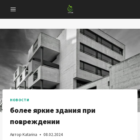
Перейти
к
содержанию
НОВОСТИ
более яркие здания при
повреждении
Автор
Katarina
08.02.2024