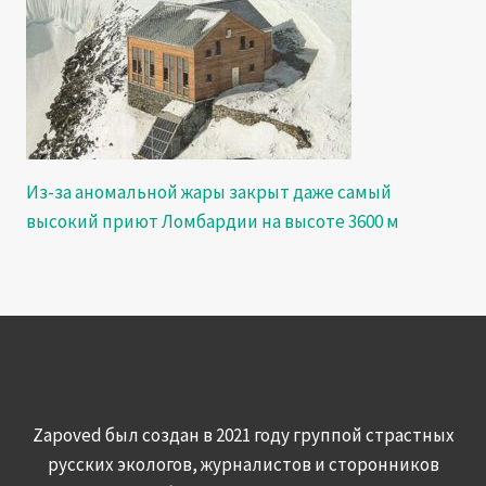
Из-за аномальной жары закрыт даже самый
высокий приют Ломбардии на высоте 3600 м
Zapoved был создан в 2021 году группой страстных
русских экологов, журналистов и сторонников