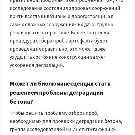
правильной профилактике. Проблема в том, что
исследования состояния здоровья сооружений
почти всегда инвазивны и дорогостоящи, а в
самых сложных сооружениях их даже трудно
реализовать на практике. Более того, если
процедура отбора проб с артефакта будет
проведена неправильно, это может даже
ухудшить состояние конструкции за счет
ускорения деградации.
Может ли биолюминесценция стать
решением проблемы деградации
бетона?
Чтобы решить проблему отбора проб,
необходимых для проверки деградации бетона,
группа исследователей из Института физики