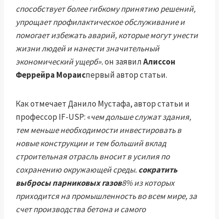
способствует более гибкому принятию решений,
упрощает профилактическое обслуживание и
помогает избежать аварий, которые могут унести
жизни людей и нанести значительный
экономический ущерб».
он заявил
Алиссон
Феррейра Мораис
первый автор статьи.
Как отмечает Данило Мустафа, автор статьи и
профессор IF-USP: «
чем дольше служат здания,
тем меньше необходимости инвестировать в
новые конструкции и тем больший вклад
строительная отрасль вносит в усилия по
сохранению окружающей среды.
сократить
выбросы парниковых газов
8% из которых
приходится на промышленность во всем мире, за
счет производства бетона и самого