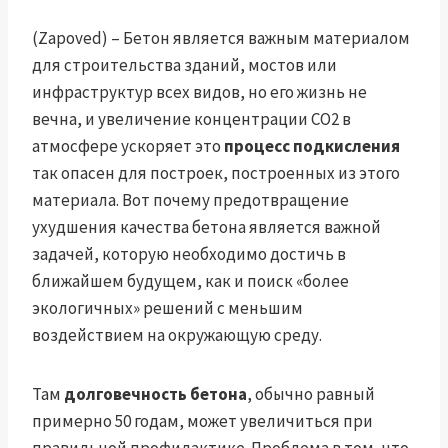
(Zapoved) – Бетон является важным материалом
для строительства зданий, мостов или
инфраструктур всех видов, но его жизнь не
вечна, и увеличение концентрации CO2 в
атмосфере ускоряет это
процесс подкисления
так опасен для построек, построенных из этого
материала. Вот почему предотвращение
ухудшения качества бетона является важной
задачей, которую необходимо достичь в
ближайшем будущем, как и поиск «более
экологичных» решений с меньшим
воздействием на окружающую среду.
Там
долговечность бетона
, обычно равный
примерно 50 годам, может увеличиться при