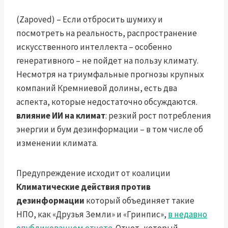
(Zapoved) – Если отбросить шумиху и
посмотреть на реальность, распространение
искусственного интеллекта – особенно
генеративного – не пойдет на пользу климату.
Несмотря на триумфальные прогнозы крупных
компаний Кремниевой долины, есть два
аспекта, которые недостаточно обсуждаются.
влияние ИИ на климат
: резкий рост потребления
энергии и бум дезинформации – в том числе об
изменении климата.
Предупреждение исходит от коалиции
Климатические действия против
дезинформации
который объединяет такие
НПО, как «Друзья Земли» и «Гринпис»,
в недавно