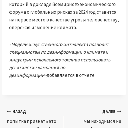
который в докладе Всемирного экономического
форума о глобальных рисках за 2024 год ставится
на первое место в качестве угрозы человечеству,
опережая изменение климата.
«Модели искусственного интеллекта позволят
специалистам по дезинформации о климате и
индустрии ископаемого топлива использовать
десятилетия кампаний по
дезинформации»
добавляется в отчете.
Навигация
НАЗАД
ДАЛЕЕ
по
попытка признать это
мы находимся на