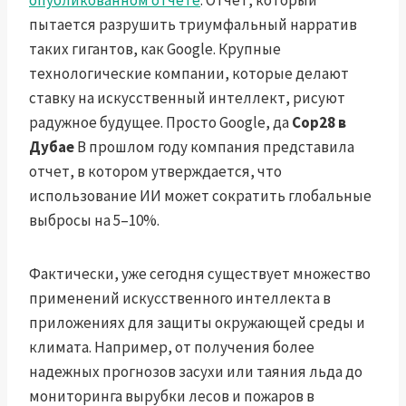
опубликованном отчете
. Отчет, который
пытается разрушить триумфальный нарратив
таких гигантов, как Google. Крупные
технологические компании, которые делают
ставку на искусственный интеллект, рисуют
радужное будущее. Просто Google, да
Cop28 в
Дубае
В прошлом году компания представила
отчет, в котором утверждается, что
использование ИИ может сократить глобальные
выбросы на 5–10%.
Фактически, уже сегодня существует множество
применений искусственного интеллекта в
приложениях для защиты окружающей среды и
климата. Например, от получения более
надежных прогнозов засухи или таяния льда до
мониторинга вырубки лесов и пожаров в