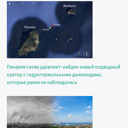
Панарея снова удивляет: найден новый подводный
кратер с гидротермальными дымоходами,
которые ранее не наблюдались