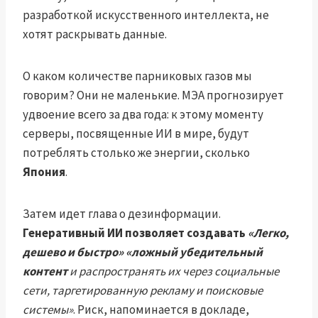
разработкой искусственного интеллекта, не
хотят раскрывать данные.
О каком количестве парниковых газов мы
говорим? Они не маленькие. МЭА прогнозирует
удвоение всего за два года: к этому моменту
серверы, посвященные ИИ в мире, будут
потреблять столько же энергии, сколько
Япония
.
Затем идет глава о дезинформации.
Генеративный ИИ позволяет создавать
«Легко,
дешево и быстро»
«ложный убедительный
контент
и распространять их через социальные
сети, таргетированную рекламу и поисковые
системы»
. Риск, напоминается в докладе,