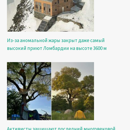
Из-за аномальной жары закрыт даже самый
высокий приют Ломбардии на высоте 3600 м
Активисты защищают последний многовековой