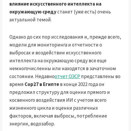
влияние искусственного интеллекта на
окружающую среду
станет (уже есть) очень
актуальной темой.
Однако до сих пор исследования и, прежде всего,
модели для мониторинга и отчетности о
выбросах и воздействии искусственного
интеллекта на окружающую среду все еще
немногочисленны или находятся в зачаточном
состоянии. Недавно
отчет ОЭСР
представлены во
время
Cop27 в Египте
в конце 2022 года он
предложил структуру для оценки прямого и
косвенного воздействия ИИ с учетом всего
жизненного цикла и оценки различных
факторов, включая выбросы, потребление
энергии, водозабор.