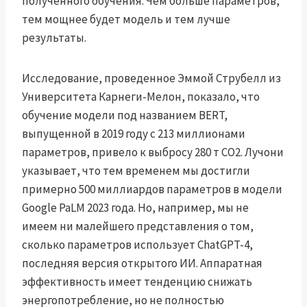
полученного обучения. Чем больше параметров,
тем мощнее будет модель и тем лучше
результаты.
Исследование, проведенное Эммой Струбелл из
Университета Карнеги-Мелон, показало, что
обучение модели под названием BERT,
выпущенной в 2019 году с 213 миллионами
параметров, привело к выбросу 280 т CO2. Лучони
указывает, что тем временем мы достигли
примерно 500 миллиардов параметров в модели
Google PaLM 2023 года. Но, например, мы не
имеем ни малейшего представления о том,
сколько параметров использует ChatGPT-4,
последняя версия открытого ИИ. Аппаратная
эффективность имеет тенденцию снижать
энергопотребление, но не полностью