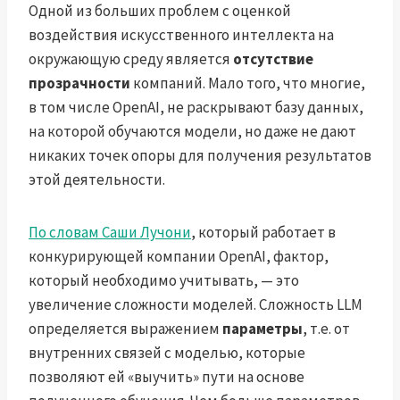
Одной из больших проблем с оценкой
воздействия искусственного интеллекта на
окружающую среду является
отсутствие
прозрачности
компаний. Мало того, что многие,
в том числе OpenAI, не раскрывают базу данных,
на которой обучаются модели, но даже не дают
никаких точек опоры для получения результатов
этой деятельности.
По словам Саши Лучони
, который работает в
конкурирующей компании OpenAI, фактор,
который необходимо учитывать, — это
увеличение сложности моделей. Сложность LLM
определяется выражением
параметры
, т.е. от
внутренних связей с моделью, которые
позволяют ей «выучить» пути на основе