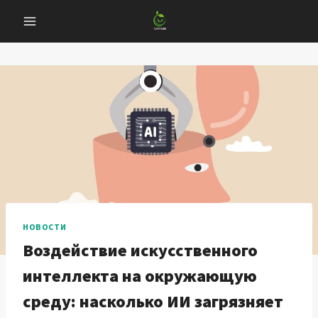
Перейти
к
содержанию
НОВОСТИ
Воздействие искусственного
интеллекта на окружающую
среду: насколько ИИ загрязняет