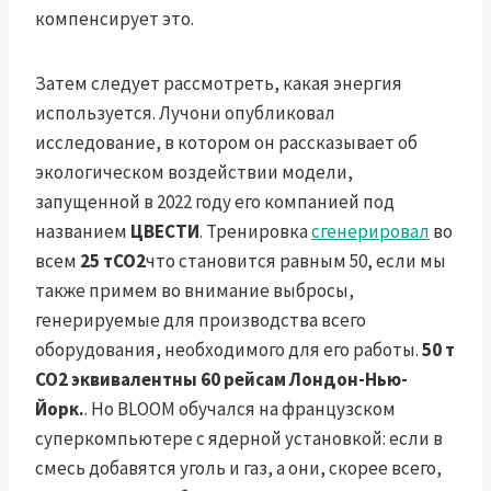
компенсирует это.
Затем следует рассмотреть, какая энергия
используется. Лучони опубликовал
исследование, в котором он рассказывает об
экологическом воздействии модели,
запущенной в 2022 году его компанией под
названием
ЦВЕСТИ
. Тренировка
сгенерировал
во
всем
25 тCO2
что становится равным 50, если мы
также примем во внимание выбросы,
генерируемые для производства всего
оборудования, необходимого для его работы.
50 т
CO2 эквивалентны 60 рейсам Лондон-Нью-
Йорк.
. Но BLOOM обучался на французском
суперкомпьютере с ядерной установкой: если в
смесь добавятся уголь и газ, а они, скорее всего,