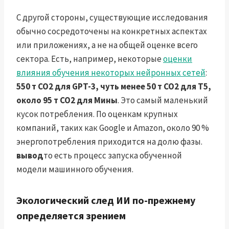
С другой стороны, существующие исследования
обычно сосредоточены на конкретных аспектах
или приложениях, а не на общей оценке всего
сектора. Есть, например, некоторые
оценки
влияния обучения некоторых нейронных сетей
:
550 т CO2 для GPT-3, чуть менее 50 т CO2 для T5,
около 95 т CO2 для Мины
. Это самый маленький
кусок потребления. По оценкам крупных
компаний, таких как Google и Amazon, около 90 %
энергопотребления приходится на долю фазы.
вывод
то есть процесс запуска обученной
модели машинного обучения.
Экологический след ИИ по-прежнему
определяется зрением