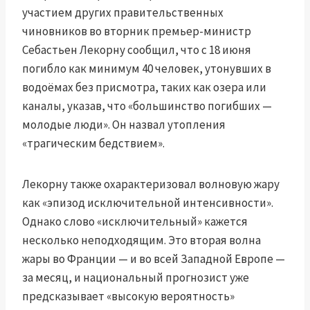
участием других правительственных
чиновников во вторник премьер-министр
Себастьен Лекорну сообщил, что с 18 июня
погибло как минимум 40 человек, утонувших в
водоёмах без присмотра, таких как озера или
каналы, указав, что «большинство погибших —
молодые люди». Он назвал утопления
«трагическим бедствием».
Лекорну также охарактеризовал волновую жару
как «эпизод исключительной интенсивности».
Однако слово «исключительный» кажется
несколько неподходящим. Это вторая волна
жары во Франции — и во всей Западной Европе —
за месяц, и национальный прогнозист уже
предсказывает «высокую вероятность»