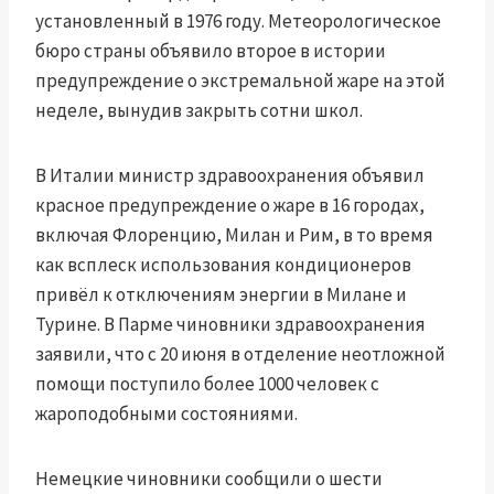
установленный в 1976 году. Метеорологическое
бюро страны объявило второе в истории
предупреждение о экстремальной жаре на этой
неделе, вынудив закрыть сотни школ.
В Италии министр здравоохранения объявил
красное предупреждение о жаре в 16 городах,
включая Флоренцию, Милан и Рим, в то время
как всплеск использования кондиционеров
привёл к отключениям энергии в Милане и
Турине. В Парме чиновники здравоохранения
заявили, что с 20 июня в отделение неотложной
помощи поступило более 1000 человек с
жароподобными состояниями.
Немецкие чиновники сообщили о шести