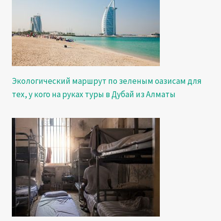
Экологический маршрут по зеленым оазисам для
тех, у кого на руках туры в Дубай из Алматы