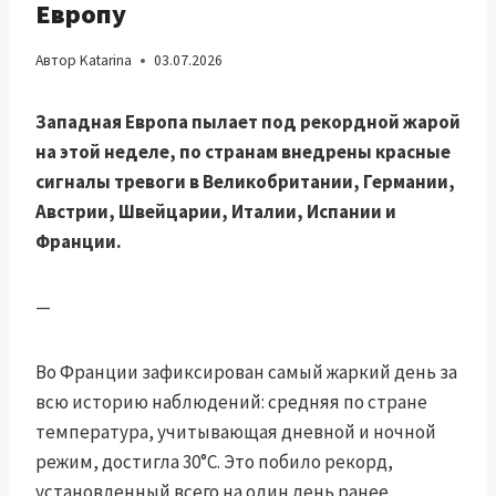
Европу
Автор
Katarina
03.07.2026
Западная Европа пылает под рекордной жарой
на этой неделе, по странам внедрены красные
сигналы тревоги в Великобритании, Германии,
Австрии, Швейцарии, Италии, Испании и
Франции.
—
Во Франции зафиксирован самый жаркий день за
всю историю наблюдений: средняя по стране
температура, учитывающая дневной и ночной
режим, достигла 30°C. Это побило рекорд,
установленный всего на один день ранее.