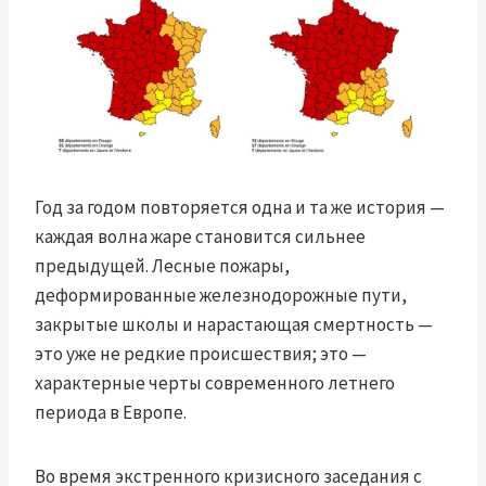
Год за годом повторяется одна и та же история —
каждая волна жаре становится сильнее
предыдущей. Лесные пожары,
деформированные железнодорожные пути,
закрытые школы и нарастающая смертность —
это уже не редкие происшествия; это —
характерные черты современного летнего
периода в Европе.
Во время экстренного кризисного заседания с