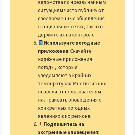
ведомства по чрезвычайным
ситуациям часто публикуют
своевременные обновления
в социальных сетях, так что
держите их на контроле.
Используйте погодные
приложения
: Скачайте
надёжные приложения
погоды, которые
уведомляют о крайних
температурах. Многие из них
позволяют пользователям
настраивать оповещения о
конкретных погодных
явлениях в их регионе.
Подпишитесь на
экстренные оповещения
: