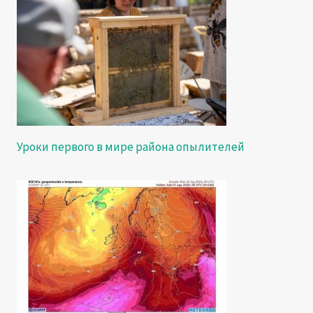
Уроки первого в мире района опылителей