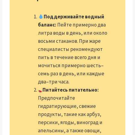
Поддерживайте водный
баланс:
Пейте примерно два
литра воды в день, или около
восьми стаканов. При жаре
специалисты рекомендуют
пить в течение всего дня и
мочиться примерно шесть–
семь раз в день, или каждые
два–три часа.
Питайтесь питательно:
Предпочитайте
гидратирующие, свежие
продукты, такие как арбуз,
персики, ягоды, виноград и
апельсины, а также овощи,