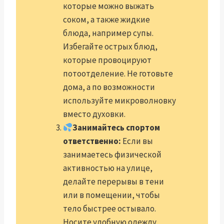
которые можно выжать
соком, а также жидкие
блюда, например супы.
Избегайте острых блюд,
которые провоцируют
потоотделение. Не готовьте
дома, а по возможности
используйте микроволновку
вместо духовки.
Занимайтесь спортом
ответственно:
Если вы
занимаетесь физической
активностью на улице,
делайте перерывы в тени
или в помещении, чтобы
тело быстрее остывало.
Носите удобную одежду,