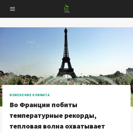
Перейти
к
содержанию
ИЗМЕНЕНИЕ КЛИМАТА
Во Франции побиты
температурные рекорды,
тепловая волна охватывает