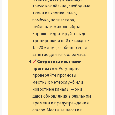
такую как лёгкие, свободные
ткани из хлопка, льна,
бамбука, полиэстера,
нейлона и микрофибры.
Хорошо гидратируйтесь до
тренировки и пейте каждые
15–20 минут, особенно если
занятие длится более часа.
Следите за местными
прогнозами
: Регулярно
проверяйте прогнозы
местных метеослужб или
новостные каналы — они
дают обновления в реальном
времени и предупреждения
о жаре. Местные власти и