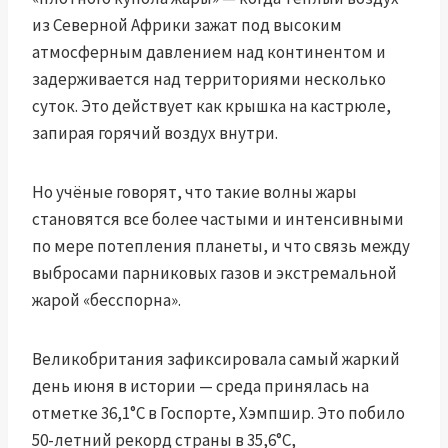
из Северной Африки зажат под высоким
атмосферным давлением над континентом и
задерживается над территориями несколько
суток. Это действует как крышка на кастрюле,
запирая горячий воздух внутри.
Но учёные говорят, что такие волны жары
становятся все более частыми и интенсивными
по мере потепления планеты, и что связь между
выбросами парниковых газов и экстремальной
жарой «бесспорна».
Великобритания зафиксировала самый жаркий
день июня в истории — среда принялась на
отметке 36,1°C в Госпорте, Хэмпшир. Это побило
50-летний рекорд страны в 35,6°C,