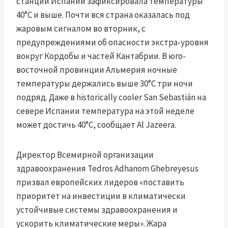
станций Испании зафиксировала температуры
40°C и выше. Почти вся страна оказалась под
жаровым сигналом во вторник, с
предупреждениями об опасности экстра-уровня
вокруг Кордобы и частей Кантабрии. В юго-
восточной провинции Альмерия ночные
температуры держались выше 30°C три ночи
подряд. Даже в historically cooler San Sebastián на
севере Испании температура на этой неделе
может достичь 40°C, сообщает Al Jazeera.
Директор Всемирной организации
здравоохранения Tedros Adhanom Ghebreyesus
призвал европейских лидеров «поставить
приоритет на инвестиции в климатически
устойчивые системы здравоохранения и
ускорить климатические меры». Жара