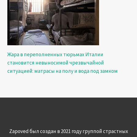
Жара в переполненных тюрьмах Италии
становится невыносимой чрезвычайной
ситуацией: матрасы на полу и вода под замком
Zapoved был создан в 2021 году группой страстных