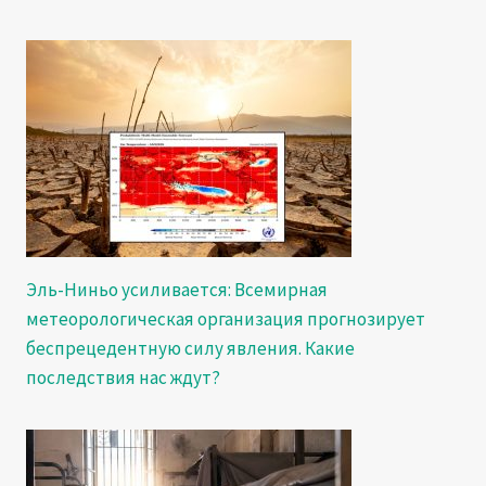
Эль-Ниньо усиливается: Всемирная
метеорологическая организация прогнозирует
беспрецедентную силу явления. Какие
последствия нас ждут?