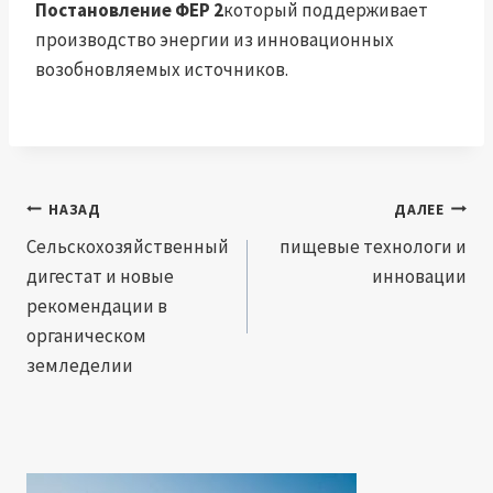
Постановление ФЕР 2
который поддерживает
производство энергии из инновационных
возобновляемых источников.
Навигация
НАЗАД
ДАЛЕЕ
по
Сельскохозяйственный
пищевые технологи и
дигестат и новые
инновации
записям
рекомендации в
органическом
земледелии