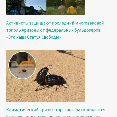
Активисты защищают последний многовековой
тополь Аризоны от федеральных бульдозеров:
«Это наша Статуя Свободы»
Климатический кризис: тараканы размножаются
быстрее, цикады возвращаются в города из-за