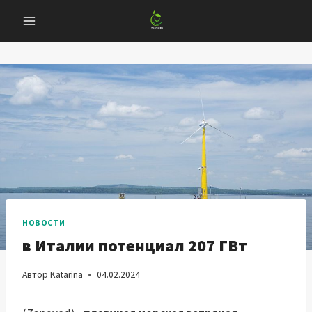
Перейти
к
содержанию
НОВОСТИ
в Италии потенциал 207 ГВт
Автор
Katarina
04.02.2024