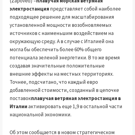
(Zapoved) –
плавучая морская ветряная
электростанция
представляет собой наиболее
подходящее решение для масштабирования
установленной мощности возобновляемых
источников с наименьшим воздействием на
окружающую среду. А в случае с Италией она
могла бы обеспечить более 60% общего
потенциала зеленой энергетики. В то же время
создавая значительные положительные
внешние эффекты на местных территориях.
Точнее, подсчитано, что каждый евро
добавленной стоимости, созданный в цепочке
поставок
плавучая ветряная электростанция в
Италии
активировать еще 1,9 в остальной части
национальной экономики.
Об этом сообщается в новом стратегическом