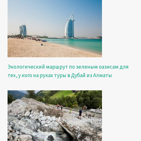
Экологический маршрут по зеленым оазисам для
тех, у кого на руках туры в Дубай из Алматы