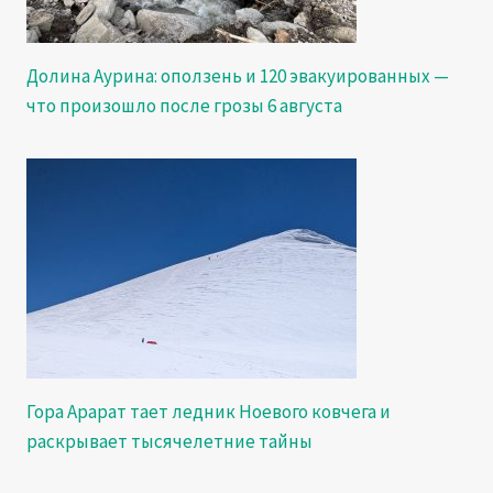
Долина Аурина: оползень и 120 эвакуированных —
что произошло после грозы 6 августа
Гора Арарат тает ледник Ноевого ковчега и
раскрывает тысячелетние тайны