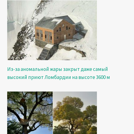
Из-за аномальной жары закрыт даже самый
высокий приют Ломбардии на высоте 3600 м