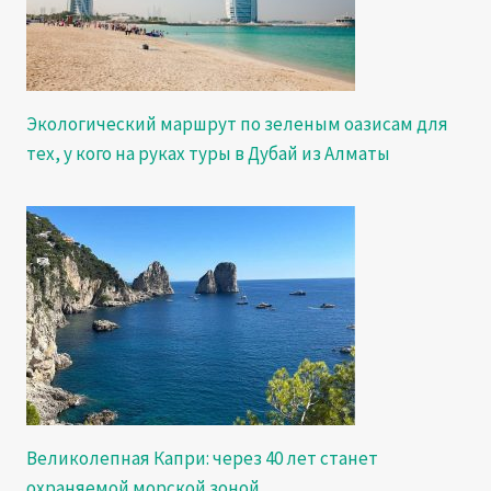
Экологический маршрут по зеленым оазисам для
тех, у кого на руках туры в Дубай из Алматы
Великолепная Капри: через 40 лет станет
охраняемой морской зоной