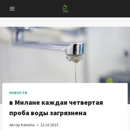
Перейти
к
содержанию
НОВОСТИ
в Милане каждая четвертая
проба воды загрязнена
Автор
Katarina
22.10.2023