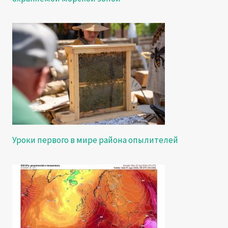
Уроки первого в мире района опылителей