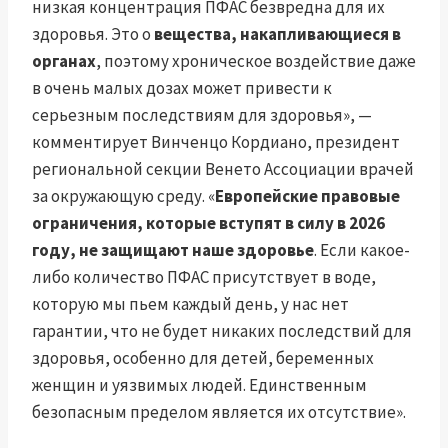
низкая концентрация ПФАС безвредна для их
здоровья. Это о
вещества, накапливающиеся в
органах
, поэтому хроническое воздействие даже
в очень малых дозах может привести к
серьезным последствиям для здоровья», —
комментирует Винченцо Кордиано, президент
региональной секции Венето Ассоциации врачей
за окружающую среду. «
Европейские правовые
ограничения, которые вступят в силу в 2026
году, не защищают наше здоровье
. Если какое-
либо количество ПФАС присутствует в воде,
которую мы пьем каждый день, у нас нет
гарантии, что не будет никаких последствий для
здоровья, особенно для детей, беременных
женщин и уязвимых людей. Единственным
безопасным пределом является их отсутствие».