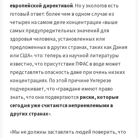
европейской директивой
. Но у экологов есть
готовый ответ: более чем в одном случае из
четырех на самом деле концентрации «выше
самых предупредительных значений для
здоровья человека, установленных или
предложенных в других странах, таких как Дания
или США». что: теперь из научной литературы
известно, что присутствие ПФАС в воде может
представлять опасность даже при очень низких
концентрациях. По этой причине Унгерезе
подчеркивает, что «граждане имеют право
знать, что они подвергаются
риски, которые
сегодня уже считаются неприемлемыми в
других странах
».
«Мы не должны заставлять людей поверить, что