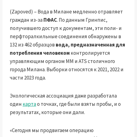
(Zapoved) – Вода в Милане медленно отравляет
граждан из-за
ПФАС
. По данным Гринпис,
получившего доступ к документам, эти поли- и
перфторалкильные соединения обнаружены в
132 из 462 образцов
вода, предназначенная для
потребления человеком
контролируется
управляющим органом MM и ATS столичного
города Милана. Выборки относятся к 2021, 2022 и
части 2023 года.
Экологическая ассоциация даже разработала
один
карта
о точках, где были взяты пробы, и о
результатах, которые они дали.
«Сегодня мы продвигаем операцию