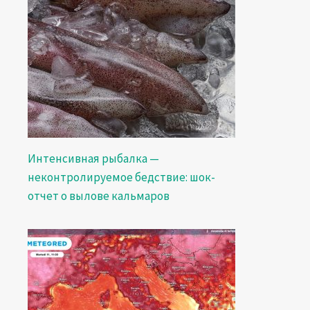
Интенсивная рыбалка —
неконтролируемое бедствие: шок-
отчет о вылове кальмаров