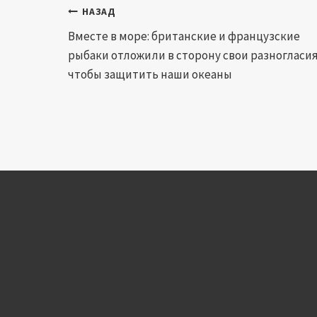
Навигация
НАЗАД
Вместе в море: британские и французские
по
рыбаки отложили в сторону свои разногласия
записям
чтобы защитить наши океаны