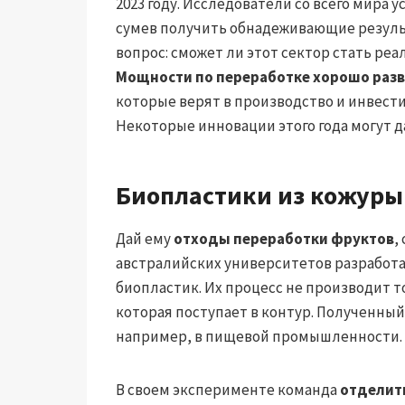
2023 году. Исследователи со всего мира
сумев получить обнадеживающие резуль
вопрос: сможет ли этот сектор стать р
Мощности по переработке хорошо раз
которые верят в производство и инвести
Некоторые инновации этого года могут д
Биопластики из кожуры
Дай ему
отходы переработки фруктов
,
австралийских университетов разработ
биопластик. Их процесс не производит т
которая поступает в контур. Полученны
например, в пищевой промышленности.
В своем эксперименте команда
отделить