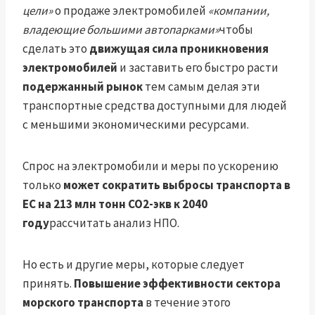
цели»
о продаже электромобилей
«компании,
владеющие большими автопарками»
чтобы
сделать это
движущая сила проникновения
электромобилей
и заставить его быстро расти
подержанный рынок
тем самым делая эти
транспортные средства доступными для людей
с меньшими экономическими ресурсами.
Спрос на электромобили и меры по ускорению
только
может сократить выбросы транспорта в
ЕС на 213 млн тонн CO2-экв к 2040
году
рассчитать анализ НПО.
Но есть и другие меры, которые следует
принять.
Повышение эффективности сектора
морского транспорта
в течение этого