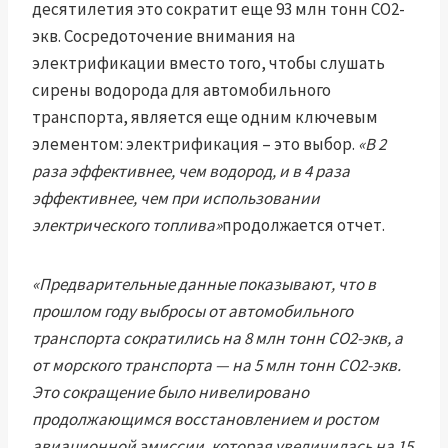
десятилетия это сократит еще 93 млн тонн CO2-
экв. Сосредоточение внимания на
электрификации вместо того, чтобы слушать
сирены водорода для автомобильного
транспорта, является еще одним ключевым
элементом: электрификация – это выбор.
«В 2
раза эффективнее, чем водород, и в 4 раза
эффективнее, чем при использовании
электрического топлива»
продолжается отчет.
«Предварительные данные показывают, что в
прошлом году выбросы от автомобильного
транспорта сократились на 8 млн тонн CO2-экв, а
от морского транспорта — на 5 млн тонн CO2-экв.
Это сокращение было нивелировано
продолжающимся восстановлением и ростом
авиационной эмиссии, которая увеличилась на 15