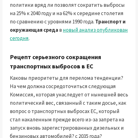
политики вряд ли позволят сократить выбросы
на 25% к 2040 году и на 62% к середине столетия
по сравнению с уровнями 1990 года.
Транспорт и
окружающая среда
в
новый анализ опубликован
сегодня
.
Рецепт серьезного сокращения
транспортных выбросов в ЕС
Каковы приоритеты для перелома тенденции?
На чем должна сосредоточиться следующая
Комиссия, которая унаследует от нынешней весь
политический вес, связанный с таким досье, как
вопрос о транспортных выбросах ЕС, который
стал накаленным прежде всего из-за запрета на
запуск вновь зарегистрированных дизельных и
бензиновых автомобилей? с 2035 года?