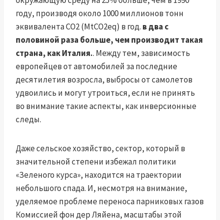
окружающую среду на 25% больше, чем в 1990
году, производя около 1000 миллионов тонн
эквивалента CO2 (MtCO2eq) в год.
в два с
половиной раза больше, чем производит такая
страна, как Италия.
. Между тем, зависимость
европейцев от автомобилей за последние
десятилетия возросла, выбросы от самолетов
удвоились и могут утроиться, если не принять
во внимание такие аспекты, как инверсионные
следы.
Даже сельское хозяйство, сектор, который в
значительной степени избежал политики
«Зеленого курса», находится на траектории
небольшого спада. И, несмотря на внимание,
уделяемое проблеме переноса парниковых газов
Комиссией фон дер Ляйена, масштабы этой