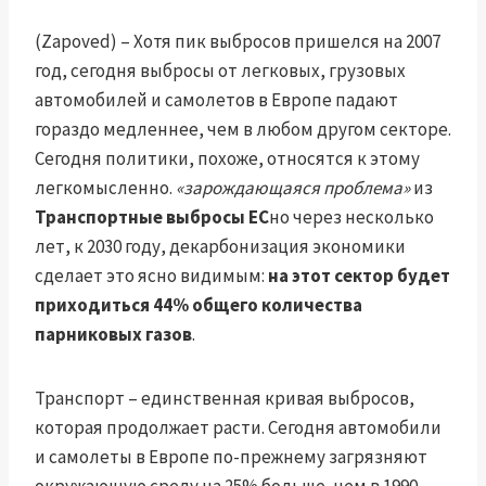
(Zapoved) – Хотя пик выбросов пришелся на 2007
год, сегодня выбросы от легковых, грузовых
автомобилей и самолетов в Европе падают
гораздо медленнее, чем в любом другом секторе.
Сегодня политики, похоже, относятся к этому
легкомысленно.
«зарождающаяся проблема»
из
Транспортные выбросы ЕС
но через несколько
лет, к 2030 году, декарбонизация экономики
сделает это ясно видимым:
на этот сектор будет
приходиться 44% общего количества
парниковых газов
.
Транспорт – единственная кривая выбросов,
которая продолжает расти. Сегодня автомобили
и самолеты в Европе по-прежнему загрязняют