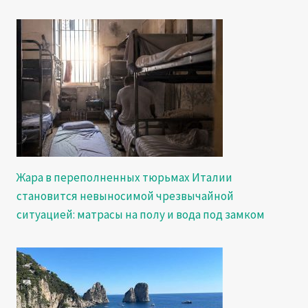
Жара в переполненных тюрьмах Италии
становится невыносимой чрезвычайной
ситуацией: матрасы на полу и вода под замком