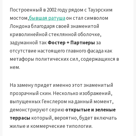
Построенный в 2002 году рядом с Тауэрским
мостом,
бывшая ратуша
он стал символом
Лондона благодаря своей знаменитой
криволинейной стеклянной оболочке,
задуманной так
Фостер + Партнеры
за
отсутствие настоящего главного фасада как
метафоры политических сил, содержащихся в
нем.
На замену придет именно этот знаменитый
прозрачный скин. Несколько изображений,
выпущенных Генслером на данный момент,
демонстрируют серию
открытые и зеленые
террасы
который, вероятно, будет включать
жилые и коммерческие типологии.