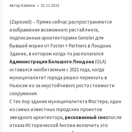
Автор
Katarina
01.12.2023
(Zapoved) – Прямо сейчас распространяются
изображения возможного рестайлинга,
подписанные архитекторами Gensler для
бывшей мэрии от Foster + Partners в Лондоне.
Здание, в котором когда-то располагался
Администрация Большого Лондона
(GLA)
оставался необитаемым с 2021 года, когда
муниципалитет города решил переехать в
Ньюхэм из-за неустойчивого роста стоимости
сооружения.
С тех пор здание муниципалитета Фостера, один
из самых известных городских проектов
звездного архитектора,
рискованный снос
после
отказа Исторической Англии включить это