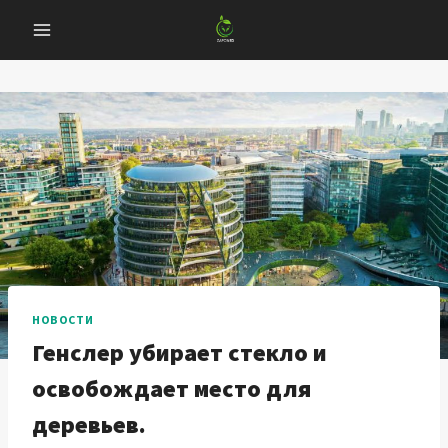
Перейти
к
содержанию
НОВОСТИ
Генслер убирает стекло и
освобождает место для
деревьев.