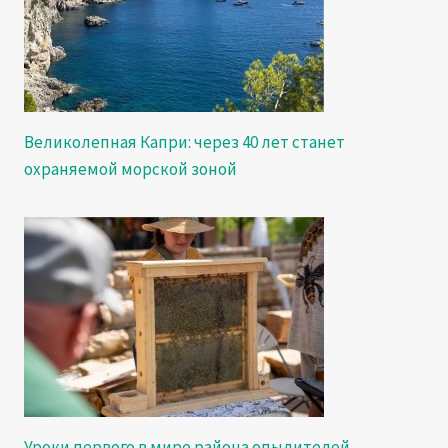
Великолепная Капри: через 40 лет станет
охраняемой морской зоной
Уроки первого в мире района опылителей