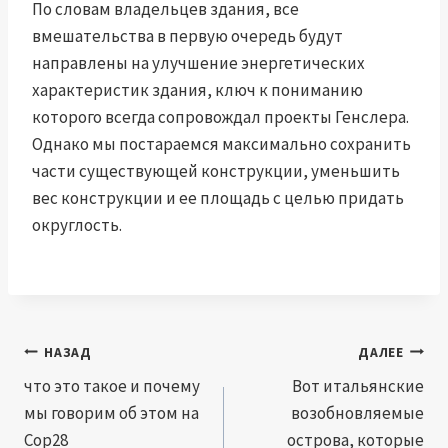
По словам владельцев здания, все
вмешательства в первую очередь будут
направлены на улучшение энергетических
характеристик здания, ключ к пониманию
которого всегда сопровождал проекты Генслера.
Однако мы постараемся максимально сохранить
части существующей конструкции, уменьшить
вес конструкции и ее площадь с целью придать
округлость.
Навигация
НАЗАД
ДАЛЕЕ
по
что это такое и почему
Вот итальянские
мы говорим об этом на
возобновляемые
записям
Cop28
острова, которые