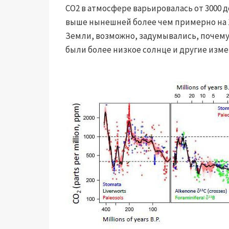
CO2 в атмосфере варьировалась от 3000 
выше нынешней более чем примерно на 10
Земли, возможно, задумывались, почему
были более низкое солнце и другие изм