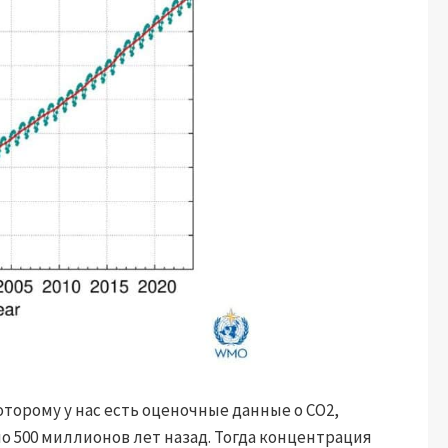
торому у нас есть оценочные данные о CO2,
о 500 миллионов лет назад. Тогда концентрация