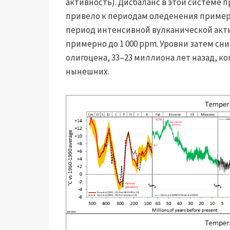
активность). Дисбаланс в этой системе 
привело к периодам оледенения примерн
период интенсивной вулканической акт
примерно до 1 000 ppm. Уровни затем сн
олигоцена, 33–23 миллиона лет назад, ко
нынешних.