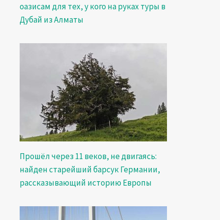
оазисам для тех, у кого на руках туры в
Дубай из Алматы
Прошёл через 11 веков, не двигаясь:
найден старейший барсук Германии,
рассказывающий историю Европы