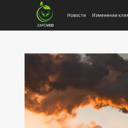
Перейти
к
Новости
Изменение кли
содержанию