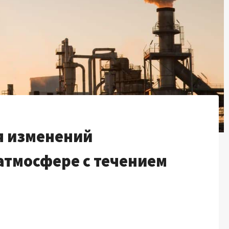
я изменений
атмосфере с течением