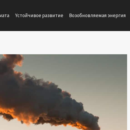
мата
Yстойчивое развитие
Возобновляемая энергия