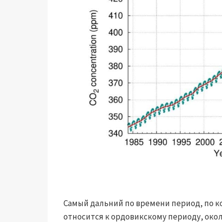
Самый дальний по времени период, по ко
относится к ордовикскому периоду, окол