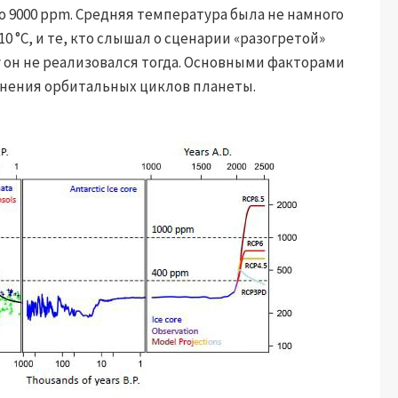
до 9000 ppm. Средняя температура была не намного
 °C, и те, кто слышал о сценарии «разогретой»
 он не реализовался тогда. Основными факторами
енения орбитальных циклов планеты.