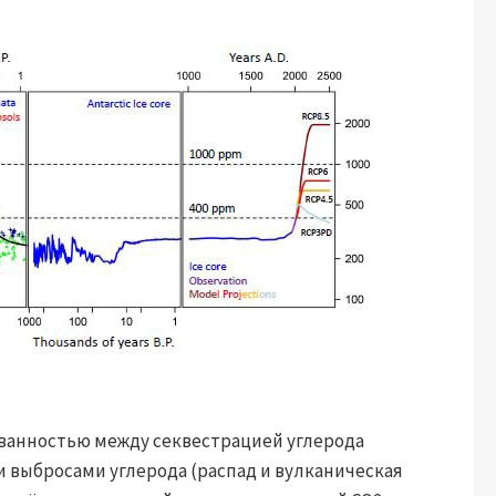
ванностью между секвестрацией углерода
 и выбросами углерода (распад и вулканическая