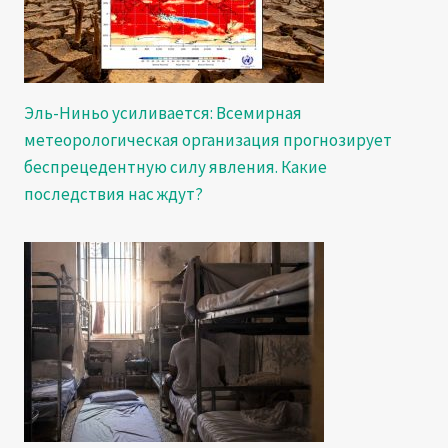
Эль-Ниньо усиливается: Всемирная
метеорологическая организация прогнозирует
беспрецедентную силу явления. Какие
последствия нас ждут?