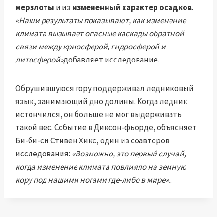
мерзлоты
и из
измененный характер осадков
.
«Наши результаты показывают, как изменение
климата вызывает опасные каскады обратной
связи между криосферой, гидросферой и
литосферой»
добавляет исследование.
Обрушившуюся гору поддерживал ледниковый
язык, занимающий дно долины. Когда ледник
истончился, он больше не мог выдерживать
такой вес. Событие в Диксон-фьорде, объясняет
Би-би-си Стивен Хикс, один из соавторов
исследования:
«Возможно, это первый случай,
когда изменение климата повлияло на земную
кору под нашими ногами где-либо в мире».
.