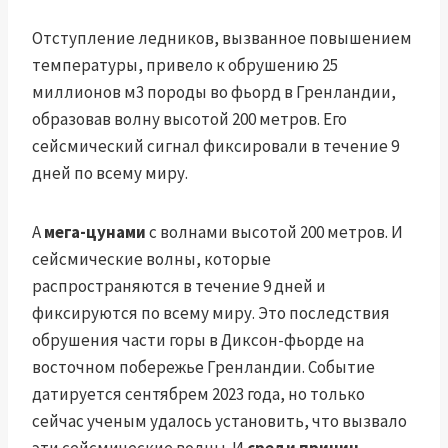
Отступление ледников, вызванное повышением
температуры, привело к обрушению 25
миллионов м3 породы во фьорд в Гренландии,
образовав волну высотой 200 метров. Его
сейсмический сигнал фиксировали в течение 9
дней по всему миру.
А
мега-цунами
с волнами высотой 200 метров. И
сейсмические волны, которые
распространяются в течение 9 дней и
фиксируются по всему миру. Это последствия
обрушения части горы в Диксон-фьорде на
восточном побережье Гренландии. Событие
датируется сентябрем 2023 года, но только
сейчас ученым удалось установить, что вызвало