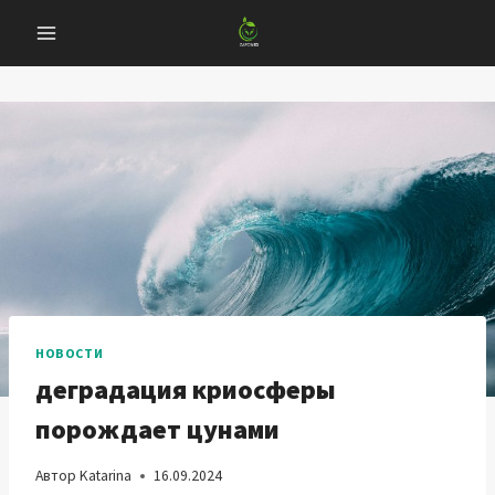
Перейти
к
содержанию
НОВОСТИ
деградация криосферы
порождает цунами
Автор
Katarina
16.09.2024