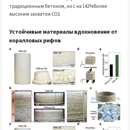
традиционным бетоном, но с на 142%более
высоким захватом CO2.
Устойчивые материалы вдохновение от
коралловых рифов