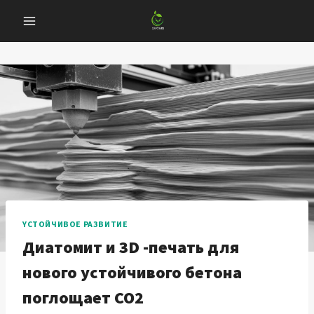
Перейти
к
содержанию
YСТОЙЧИВОЕ РАЗВИТИЕ
Диатомит и 3D -печать для
нового устойчивого бетона
поглощает CO2