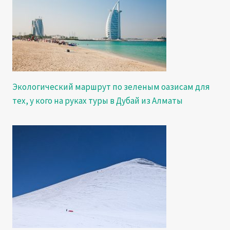
Экологический маршрут по зеленым оазисам для
тех, у кого на руках туры в Дубай из Алматы