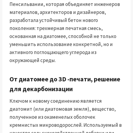
Пенсильвании, которая объединяет инженеров
материалов, архитекторов и дизайнеров,
разработала устойчивый бетон нового
поколения: трехмерная печатная смесь,
основанная на диатомее, способной не только
уменьшить использование конкретной, но и
активного поглощающего углерода из
окружающей среды.
От диатомее до 3D -печати, решение
для декарбонизации
Ключом к новому соединению является
диатомит (или диатомовая земля), вещество,
полученное из окаменелых оболочек
кремнистых микроводорослей. Используемый в