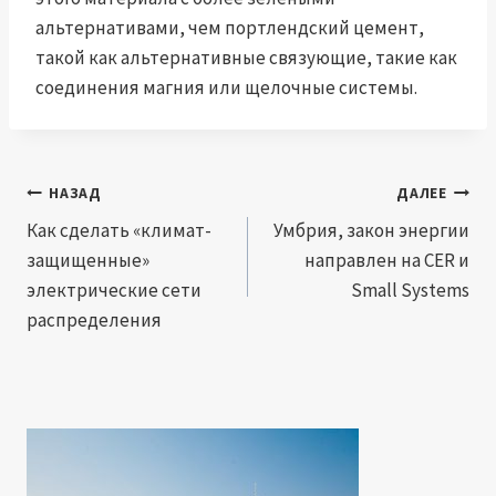
альтернативами, чем портлендский цемент,
такой как альтернативные связующие, такие как
соединения магния или щелочные системы.
Навигация
НАЗАД
ДАЛЕЕ
по
Как сделать «климат-
Умбрия, закон энергии
защищенные»
направлен на CER и
записям
электрические сети
Small Systems
распределения