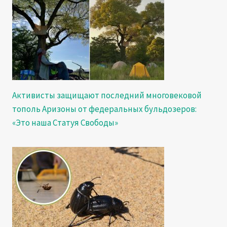
Активисты защищают последний многовековой
тополь Аризоны от федеральных бульдозеров:
«Это наша Статуя Свободы»