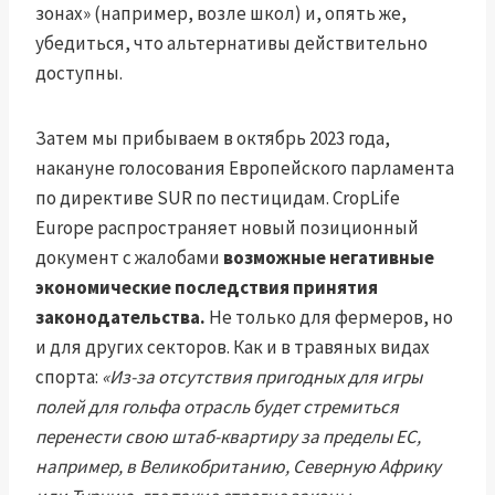
зонах» (например, возле школ) и, опять же,
убедиться, что альтернативы действительно
доступны.
Затем мы прибываем в октябрь 2023 года,
накануне голосования Европейского парламента
по директиве SUR по пестицидам. CropLife
Europe распространяет новый позиционный
документ с жалобами
возможные негативные
экономические последствия принятия
законодательства.
Не только для фермеров, но
и для других секторов. Как и в травяных видах
спорта:
«Из-за отсутствия пригодных для игры
полей для гольфа отрасль будет стремиться
перенести свою штаб-квартиру за пределы ЕС,
например, в Великобританию, Северную Африку