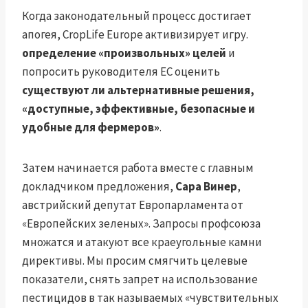
Когда законодательный процесс достигает
апогея, CropLife Europe активизирует игру.
определение «произвольных» целей
и
попросить руководителя ЕС оценить
существуют ли альтернативные решения,
«доступные, эффективные, безопасные и
удобные для фермеров»
.
Затем начинается работа вместе с главным
докладчиком предложения,
Сара Винер
,
австрийский депутат Европарламента от
«Европейских зеленых». Запросы профсоюза
множатся и атакуют все краеугольные камни
директивы. Мы просим смягчить целевые
показатели, снять запрет на использование
пестицидов в так называемых «чувствительных