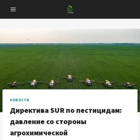
Перейти
к
содержанию
НОВОСТИ
Директива SUR по пестицидам:
давление со стороны
агрохимической