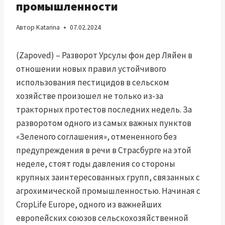
промышленности
Автор
Katarina
07.02.2024
(Zapoved) – Разворот Урсулы фон дер Ляйен в
отношении новых правил устойчивого
использования пестицидов в сельском
хозяйстве произошел не только из-за
тракторных протестов последних недель. За
разворотом одного из самых важных пунктов
«Зеленого соглашения», отмененного без
предупреждения в речи в Страсбурге на этой
неделе, стоят годы давления со стороны
крупных заинтересованных групп, связанных с
агрохимической промышленностью. Начиная с
CropLife Europe, одного из важнейших
европейских союзов сельскохозяйственной