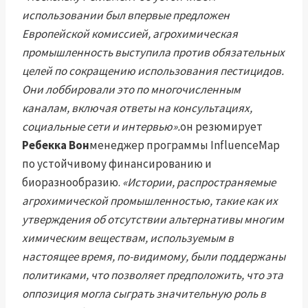
использовании был впервые предложен
Европейской комиссией, агрохимическая
промышленность выступила против обязательных
целей по сокращению использования пестицидов.
Они лоббировали это по многочисленным
каналам, включая ответы на консультациях,
социальные сети и интервью».
он резюмирует
Ребекка Вон
менеджер программы InfluenceMap
по устойчивому финансированию и
биоразнообразию.
«Истории, распространяемые
агрохимической промышленностью, такие как их
утверждения об отсутствии альтернативы многим
химическим веществам, используемым в
настоящее время, по-видимому, были поддержаны
политиками, что позволяет предположить, что эта
оппозиция могла сыграть значительную роль в