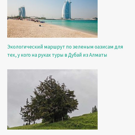
Экологический маршрут по зеленым оазисам для
тех, у кого на руках туры в Дубай из Алматы