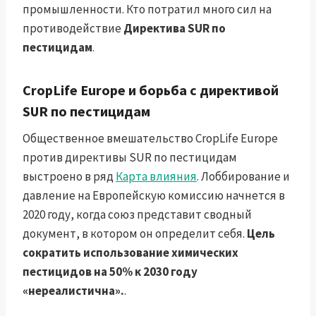
промышленности. Кто потратил много сил на
противодействие
Директива SUR по
пестицидам
.
CropLife Europe и борьба с директивой
SUR по пестицидам
Общественное вмешательство CropLife Europe
против директивы SUR по пестицидам
выстроено в ряд
Карта влияния
. Лоббирование и
давление на Европейскую комиссию начнется в
2020 году, когда союз представит сводный
документ, в котором он определит себя.
Цель
сократить использование химических
пестицидов на 50% к 2030 году
«нереалистична».
.