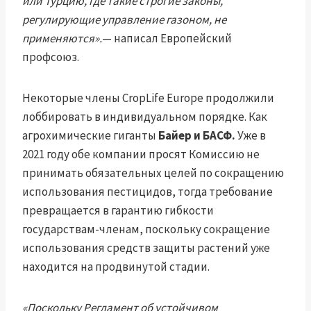
или Турцию, где такие строгие законы,
регулирующие управление газоном, не
применяются».
— написал Европейский
профсоюз.
Некоторые члены CropLife Europe продолжили
лоббировать в индивидуальном порядке. Как
агрохимические гиганты
Байер и БАСФ.
Уже в
2021 году обе компании просят Комиссию не
принимать обязательных целей по сокращению
использования пестицидов, тогда требование
превращается в гарантию гибкости
государствам-членам, поскольку сокращение
использования средств защиты растений уже
находится на продвинутой стадии.
«Поскольку Регламент об устойчивом