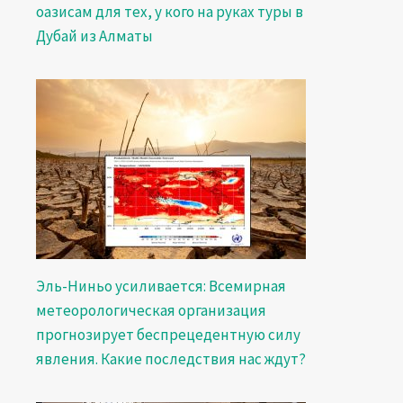
оазисам для тех, у кого на руках туры в
Дубай из Алматы
Эль-Ниньо усиливается: Всемирная
метеорологическая организация
прогнозирует беспрецедентную силу
явления. Какие последствия нас ждут?