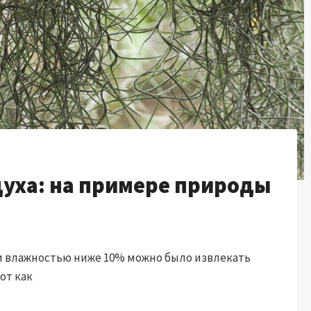
духа: на примере природы
 и влажностью ниже 10% можно было извлекать
от как