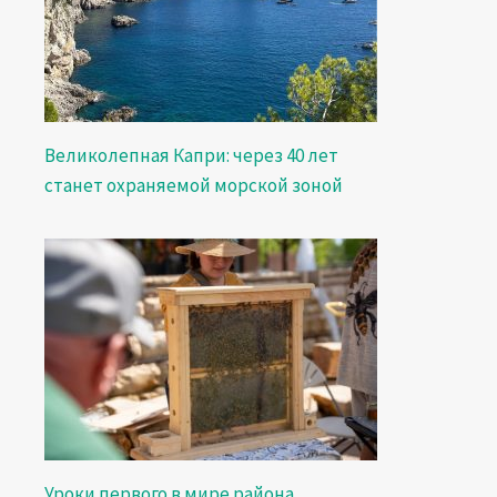
Великолепная Капри: через 40 лет
станет охраняемой морской зоной
Уроки первого в мире района