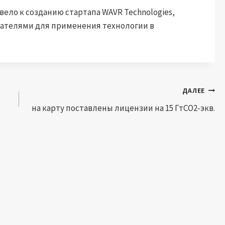
ело к созданию стартапа WAVR Technologies,
вателями для применения технологии в
ДАЛЕЕ
на карту поставлены лицензии на 15 ГтCO2-экв.