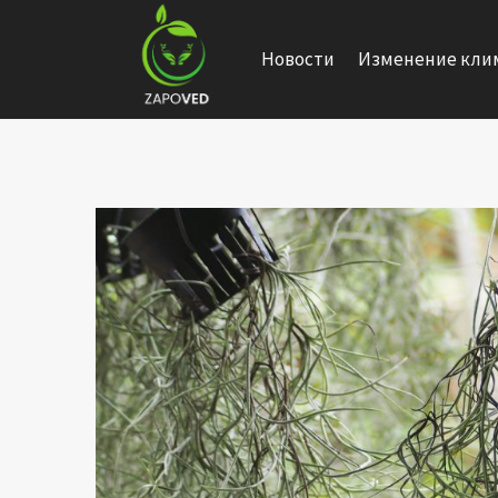
Перейти
к
Новости
Изменение кли
содержанию