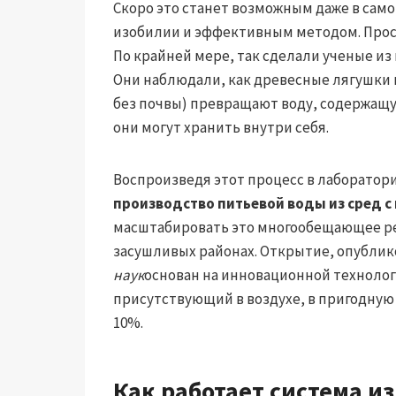
Скоро это станет возможным даже в само
изобилии и эффективным методом. Прост
По крайней мере, так сделали ученые и
Они наблюдали, как древесные лягушки
без почвы) превращают воду, содержащу
они могут хранить внутри себя.
Воспроизведя этот процесс в лаборатор
производство питьевой воды из сред с
масштабировать это многообещающее ре
засушливых районах. Открытие, опублик
наук
основан на инновационной технолог
присутствующий в воздухе, в пригодную
10%.
Как работает система и