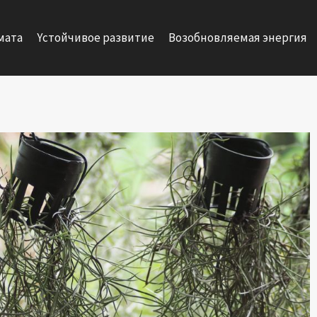
мата
Yстойчивое развитие
Возобновляемая энергия