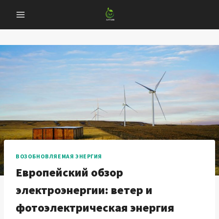
Перейти
к
содержанию
ВОЗОБНОВЛЯЕМАЯ ЭНЕРГИЯ
Европейский обзор
электроэнергии: ветер и
фотоэлектрическая энергия