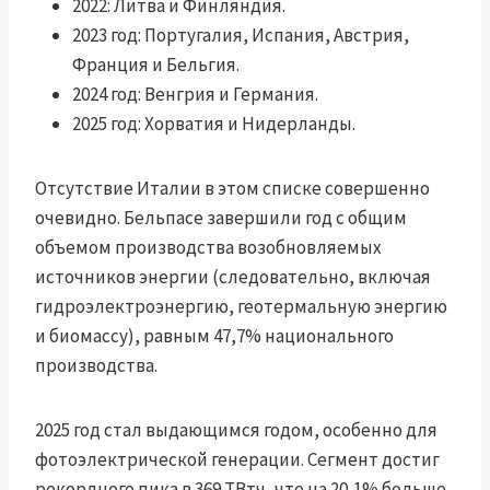
2022: Литва и Финляндия.
2023 год: Португалия, Испания, Австрия,
Франция и Бельгия.
2024 год: Венгрия и Германия.
2025 год: Хорватия и Нидерланды.
Отсутствие Италии в этом списке совершенно
очевидно. Бельпасе завершили год с общим
объемом производства возобновляемых
источников энергии (следовательно, включая
гидроэлектроэнергию, геотермальную энергию
и биомассу), равным 47,7% национального
производства.
2025 год стал выдающимся годом, особенно для
фотоэлектрической генерации. Сегмент достиг
рекордного пика в 369 ТВтч, что на 20,1% больше,