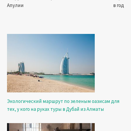
Апулии
в год
Экологический маршрут по зеленым оазисам для
тех, у кого на руках туры в Дубай из Алматы