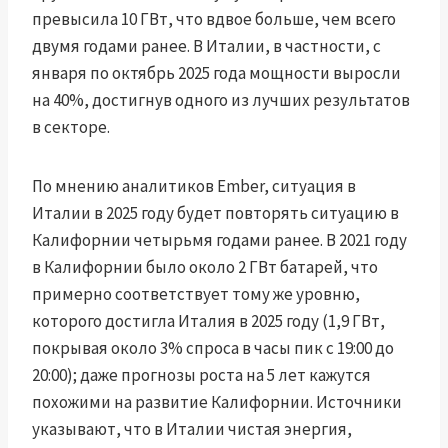
превысила 10 ГВт, что вдвое больше, чем всего
двумя годами ранее. В Италии, в частности, с
января по октябрь 2025 года мощности выросли
на 40%, достигнув одного из лучших результатов
в секторе.
По мнению аналитиков Ember, ситуация в
Италии в 2025 году будет повторять ситуацию в
Калифорнии четырьмя годами ранее. В 2021 году
в Калифорнии было около 2 ГВт батарей, что
примерно соответствует тому же уровню,
которого достигла Италия в 2025 году (1,9 ГВт,
покрывая около 3% спроса в часы пик с 19:00 до
20:00); даже прогнозы роста на 5 лет кажутся
похожими на развитие Калифорнии. Источники
указывают, что в Италии чистая энергия,