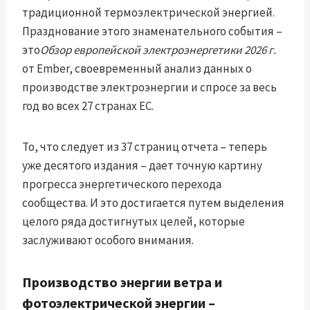
традиционной термоэлектрической энергией.
Празднование этого знаменательного события –
это
Обзор европейской электроэнергетики 2026 г.
от Ember, своевременный анализ данных о
производстве электроэнергии и спросе за весь
год во всех 27 странах ЕС.
То, что следует из 37 страниц отчета – теперь
уже десятого издания – дает точную картину
прогресса энергетического перехода
сообщества. И это достигается путем выделения
целого ряда достигнутых целей, которые
заслуживают особого внимания.
Производство энергии ветра и
фотоэлектрической энергии –