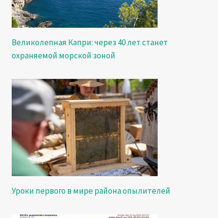
Великолепная Капри: через 40 лет станет
охраняемой морской зоной
Уроки первого в мире района опылителей