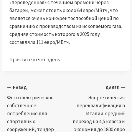
«переведенная» с течением времени через
батареи, может стоить около 64 евро/МВтч, что
является очень конкурентоспособной ценой по
сравнению с производством из ископаемого газа,
средняя стоимость которого в 2025 году
составляла 111 евро/МВтч.
Прочтите отчет здесь
Навигация
НАЗАД
ДАЛЕЕ
по
Фотоэлектрическое
Энергетическая
собственное
переквалификация в
записям
потребление для
Италии: средний
спортивных
переход на 4,5 класса и
сооружений, тендер
экономия до 1800 евро