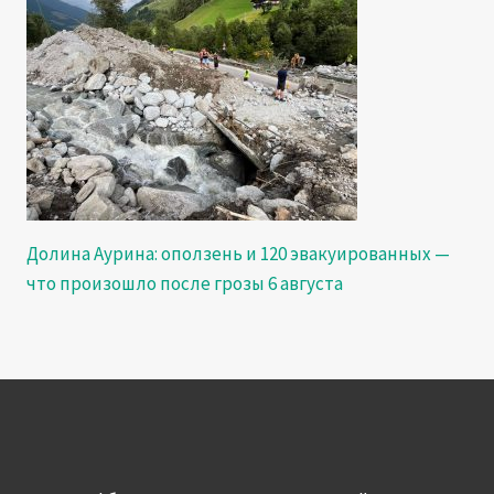
Долина Аурина: оползень и 120 эвакуированных —
что произошло после грозы 6 августа