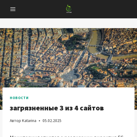
Перейти
к
содержанию
НОВОСТИ
загрязненные 3 из 4 сайтов
Автор
Katarina
05.02.2025