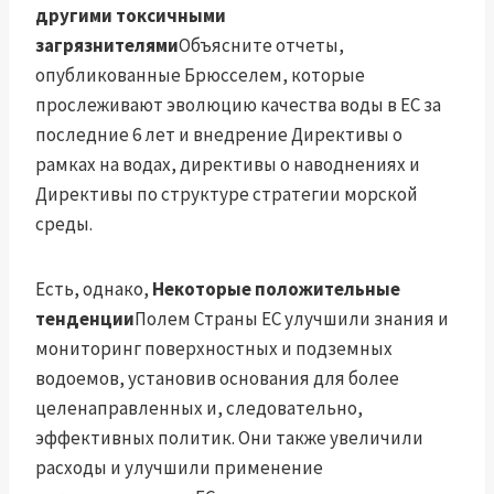
другими токсичными
загрязнителями
Объясните отчеты,
опубликованные Брюсселем, которые
прослеживают эволюцию качества воды в ЕС за
последние 6 лет и внедрение Директивы о
рамках на водах, директивы о наводнениях и
Директивы по структуре стратегии морской
среды.
Есть, однако,
Некоторые положительные
тенденции
Полем Страны ЕС улучшили знания и
мониторинг поверхностных и подземных
водоемов, установив основания для более
целенаправленных и, следовательно,
эффективных политик. Они также увеличили
расходы и улучшили применение