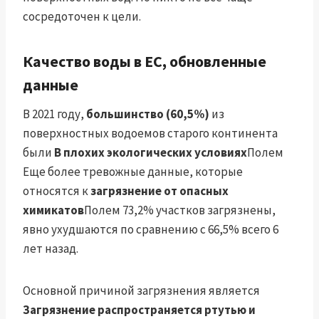
сосредоточен к цели.
Качество воды в ЕС, обновленные
данные
В 2021 году,
большинство (60,5%)
из
поверхностных водоемов старого континента
были
В плохих экологических условиях
Полем
Еще более тревожные данные, которые
относятся к
загрязнение от опасных
химикатов
Полем 73,2% участков загрязнены,
явно ухудшаются по сравнению с 66,5% всего 6
лет назад.
Основной причиной загрязнения является
Загрязнение распространяется ртутью и