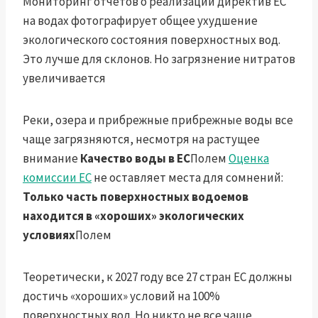
Мониторинг отчетов о реализации директив ЕС
на водах фотографирует общее ухудшение
экологического состояния поверхностных вод.
Это лучше для склонов. Но загрязнение нитратов
увеличивается
Реки, озера и прибрежные прибрежные воды все
чаще загрязняются, несмотря на растущее
внимание
Качество воды в ЕС
Полем
Оценка
комиссии ЕС
не оставляет места для сомнений:
Только часть поверхностных водоемов
находится в «хороших» экологических
условиях
Полем
Теоретически, к 2027 году все 27 стран ЕС должны
достичь «хороших» условий на 100%
поверхностных вод. Но никто не все чаще