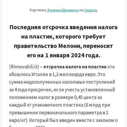
Картинка
Зузанна Щепанска
на
Скрыть
Последняя отсрочка введения налога
на пластик, которого требует
правительство Мелони, переносит
его на 1 января 2024 года.
(Rinnovabili.it) –
отсрочка налога на пластик
это
обошлось Италии в 1,2 миллиарда евро. Это
сумма недополученных налоговых поступлений
за 4 года просрочек, если учесть установленный
положением налог в размере 0,45 цента за
каждый кг упаковочного пластика (6 млрд при
превышении первоначального параметра в 1
евро/кг). Который был введен вместе с законом о