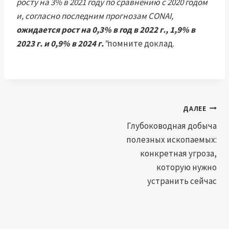
росту на 3% в 2021 году по сравнению с 2020 годом
и, согласно последним прогнозам CONAI,
ожидается рост на 0,3% в год в 2022 г., 1,9% в
2023 г. и 0,9% в 2024 г.
”
помните доклад.
Навигация
ДАЛЕЕ
по
Глубоководная добыча
полезных ископаемых:
записям
конкретная угроза,
которую нужно
устранить сейчас