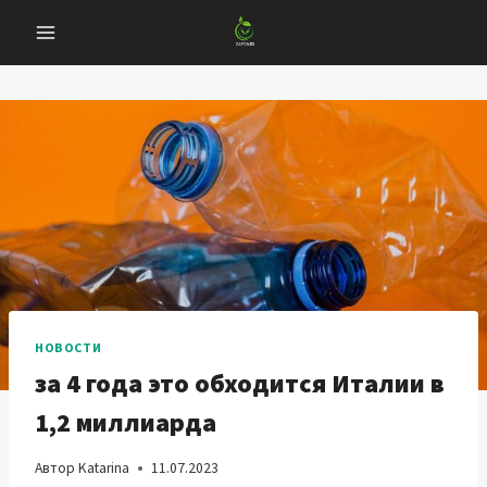
Перейти
к
содержанию
НОВОСТИ
за 4 года это обходится Италии в
1,2 миллиарда
Автор
Katarina
11.07.2023