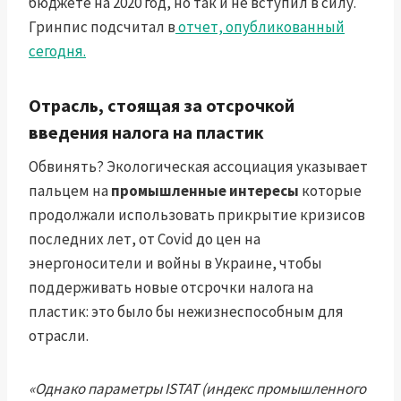
бюджете на 2020 год, но так и не вступил в силу.
Гринпис подсчитал в
отчет, опубликованный
сегодня.
Отрасль, стоящая за отсрочкой
введения налога на пластик
Обвинять? Экологическая ассоциация указывает
пальцем на
промышленные интересы
которые
продолжали использовать прикрытие кризисов
последних лет, от Covid до цен на
энергоносители и войны в Украине, чтобы
поддерживать новые отсрочки налога на
пластик: это было бы нежизнеспособным для
отрасли.
«Однако параметры ISTAT (индекс промышленного