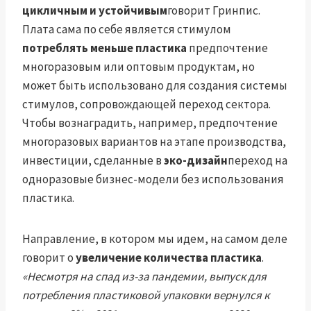
цикличным и устойчивым
говорит Гринпис.
Плата сама по себе является стимулом
потреблять меньше пластика
предпочтение
многоразовым или оптовым продуктам, но
может быть использовано для создания системы
стимулов, сопровождающей переход сектора.
Чтобы вознаградить, например, предпочтение
многоразовых вариантов на этапе производства,
инвестиции, сделанные в
эко-дизайн
переход на
одноразовые бизнес-модели без использования
пластика.
Направление, в котором мы идем, на самом деле
говорит о
увеличение количества пластика
.
«Несмотря на спад из-за пандемии, выпуск для
потребления пластиковой упаковки вернулся к