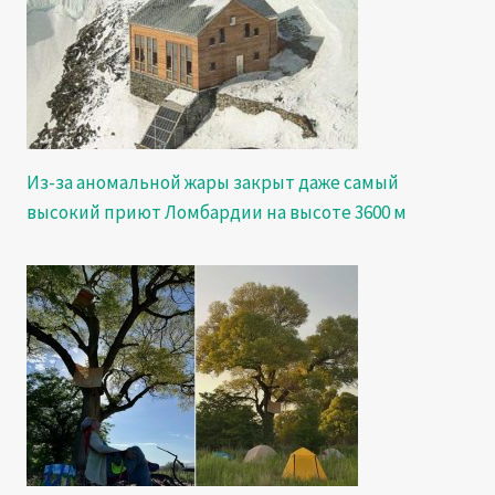
Из-за аномальной жары закрыт даже самый
высокий приют Ломбардии на высоте 3600 м