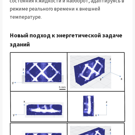
состояния к жидкости и наоборот, адаптируясь в
режиме реального времени к внешней
температуре.
Новый подход к энергетической задаче
зданий