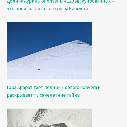
Долина Аурина: оползень и 120 эвакуированных —
что произошло после грозы 6 августа
Гора Арарат тает ледник Ноевого ковчега и
раскрывает тысячелетние тайны