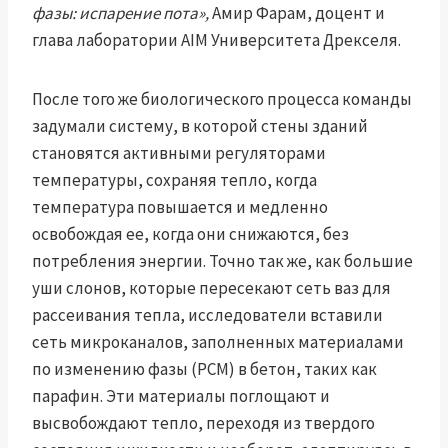
фазы: испарение пота»,
Амир Фарам, доцент и
глава лаборатории AIM Университета Дрекселя.
После того же биологического процесса команды
задумали систему, в которой стены зданий
становятся активными регуляторами
температуры, сохраняя тепло, когда
температура повышается и медленно
освобождая ее, когда они снижаются, без
потребления энергии. Точно так же, как большие
уши слонов, которые пересекают сеть ваз для
рассеивания тепла, исследователи вставили
сеть микроканалов, заполненных материалами
по изменению фазы (PCM) в бетон, таких как
парафин. Эти материалы поглощают и
высвобождают тепло, переходя из твердого