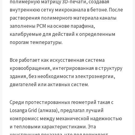
полимерную матрицу 3D-печати, создавая
внутреннюю сетку микроканала в бетоне. После
растворения полимерного материала каналы
заполнены PCM на основе парафина,
калибруемые для действий к определенным
порогам температуры.
Все работает как искусственная система
кровообращения, интегрированная в структуру
здания, без необходимости электроэнергии,
двигателей или активных систем.
Среди протестированных геометрий такая с
Losanga Grid (алмаза), предлагал лучший
компромисс между механической надежностью
и тепловыми характеристиками. Эта
конструкция показала, что поддерживает