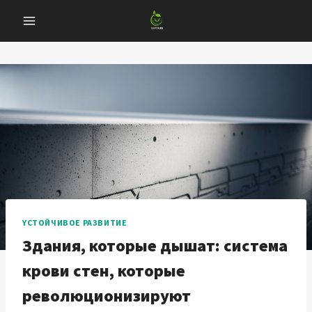
Перейти
к
содержанию
YСТОЙЧИВОЕ РАЗВИТИЕ
Здания, которые дышат: система
крови стен, которые
революционизируют