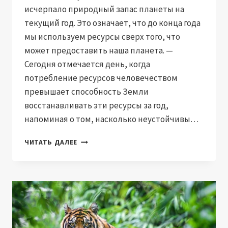
исчерпало природный запас планеты на
текущий год. Это означает, что до конца года
мы используем ресурсы сверх того, что
может предоставить наша планета. —
Сегодня отмечается день, когда
потребление ресурсов человечеством
превышает способность Земли
восстанавливать эти ресурсы за год,
напоминая о том, насколько неустойчивы…
ЧЕЛОВЕЧЕСТВО
ЧИТАТЬ ДАЛЕЕ
УЖЕ
ИСЧЕРПАЛО
ПРИРОДНЫЕ
РЕСУРСЫ
ЗЕМЛИ
К
2026
ГОДУ