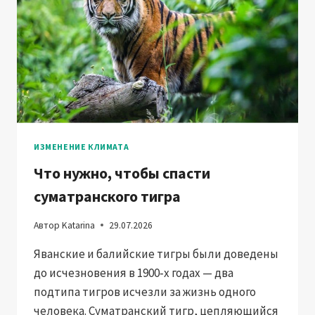
ИЗМЕНЕНИЕ КЛИМАТА
Что нужно, чтобы спасти
суматранского тигра
Автор
Katarina
29.07.2026
Яванские и балийские тигры были доведены
до исчезновения в 1900‑х годах — два
подтипа тигров исчезли за жизнь одного
человека. Суматранский тигр, цепляющийся