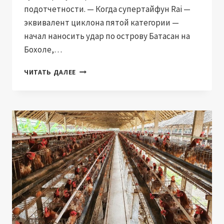
подотчетности. — Когда супертайфун Rai —
эквивалент циклона пятой категории —
начал наносить удар по острову Бата­сан на
Бохоле,…
СООБЩЕСТВА
ЧИТАТЬ ДАЛЕЕ
ПО
ВСЕЙ
АЗИИ
ОБРАЩАЮТСЯ
В
СУДЫ
ЗА
ЭКОЛОГИЧЕСКОЙ
СПРАВЕДЛИВОСТЬЮ