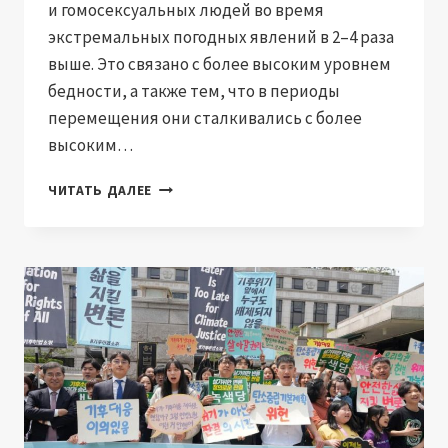
и гомосексуальных людей во время
экстремальных погодных явлений в 2–4 раза
выше. Это связано с более высоким уровнем
бедности, а также тем, что в периоды
перемещения они сталкивались с более
высоким…
ЛГБТК+
ЧИТАТЬ ДАЛЕЕ
ЛИДЕРЫ
БОРЮТСЯ
ЗА
ПРИЗНАНИЕ
В
КЛИМАТИЧЕСКОЙ
ПОЛИТИКЕ