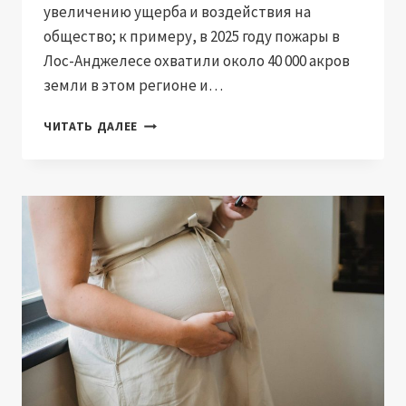
увеличению ущерба и воздействия на
общество; к примеру, в 2025 году пожары в
Лос-Анджелесе охватили около 40 000 акров
земли в этом регионе и…
МОЖЕТ
ЧИТАТЬ ДАЛЕЕ
ЛИ
МАШИННОЕ
ОБУЧЕНИЕ
ПРЕДСКАЗАТЬ
СЛЕДУЮЩИЙ
ЛЕСНОЙ
ПОЖАР
В
САН-
ДИЕГО?