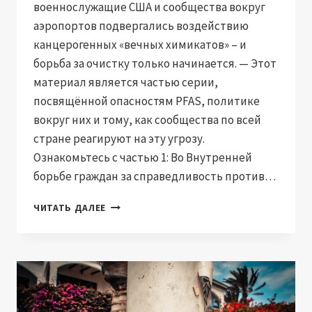
военнослужащие США и сообщества вокруг
аэропортов подвергались воздействию
канцерогенных «вечных химикатов» – и
борьба за очистку только начинается. — Этот
материал является частью серии,
посвящённой опасностям PFAS, политике
вокруг них и тому, как сообщества по всей
стране реагируют на эту угрозу.
Ознакомьтесь с частью 1: Во Внутренней
борьбе граждан за справедливость против…
КАК
ЧИТАТЬ ДАЛЕЕ
ПЕНА
ДЛЯ
ПОЖАРОТУШЕНИЯ
НА
ОСНОВЕ
ПФАС
ОСТАВИЛА