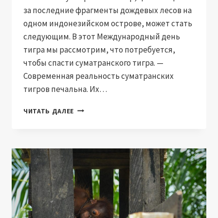
за последние фрагменты дождевых лесов на
одном индонезийском острове, может стать
следующим. В этот Международный день
тигра мы рассмотрим, что потребуется,
чтобы спасти суматранского тигра. —
Современная реальность суматранских
тигров печальна. Их…
ЧТО
ЧИТАТЬ ДАЛЕЕ
НУЖНО,
ЧТОБЫ
СПАСТИ
СУМАТРАНСКОГО
ТИГРА