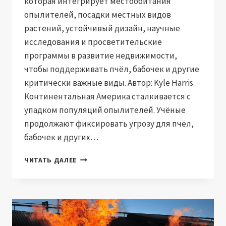
которая интегрирует местообитания
опылителей, посадки местных видов
растений, устойчивый дизайн, научные
исследования и просветительские
программы в развитие недвижимости,
чтобы поддерживать пчёл, бабочек и другие
критически важные виды. Автор: Kyle Harris
Континентальная Америка сталкивается с
упадком популяций опылителей. Учёные
продолжают фиксировать угрозу для пчёл,
бабочек и других…
УРОКИ
ЧИТАТЬ ДАЛЕЕ
ПЕРВОГО
В
МИРЕ
РАЙОНА
ОПЫЛИТЕЛЕЙ