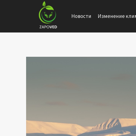
Перейти
к
Новости
Изменение кли
содержанию