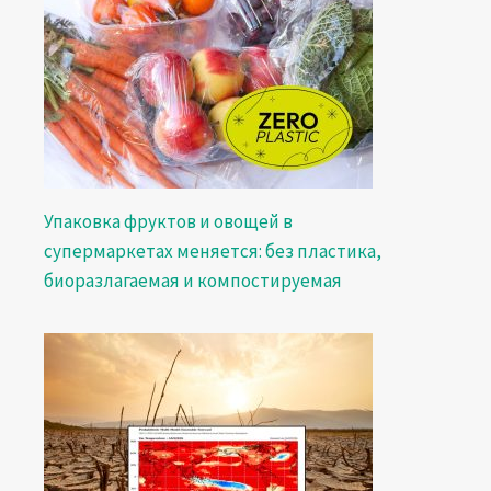
Упаковка фруктов и овощей в
супермаркетах меняется: без пластика,
биоразлагаемая и компостируемая