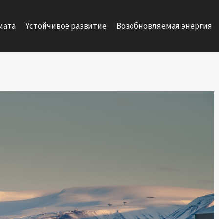
мата
Yстойчивое развитие
Возобновляемая энергия