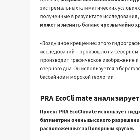
экстремальных климатических условиях,
полученные в результате исследования,
может изменить баланс чрезвычайно х
«Воздушное крещение» этого гидрографич
исследований – произошло на Северном
производит графическое изображение и
озерного дна. Он используется в берего
бассейнов и морской геологии.
PRA EcoClimate анализируе
Проект PRA EcoClimate использует гид
батиметрии очень высокого разрешени
расположенных за Полярным кругом.
.