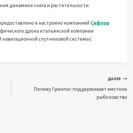
ия динамики снега и растительности.
предоставлено и настроено компанией
Сифлор
афического дрона итальянской компании
 навигационной спутниковой системы).
ДАЛЕЕ
Почему Гринпис поддерживает местное
рыболовство