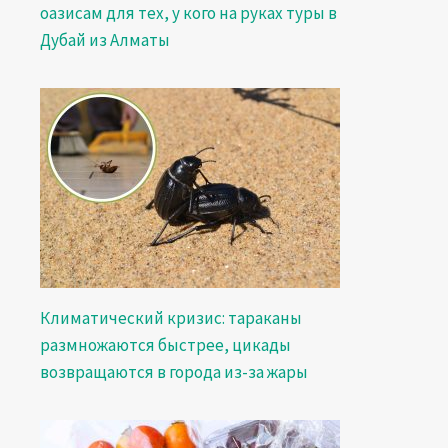
оазисам для тех, у кого на руках туры в
Дубай из Алматы
Климатический кризис: тараканы
размножаются быстрее, цикады
возвращаются в города из-за жары