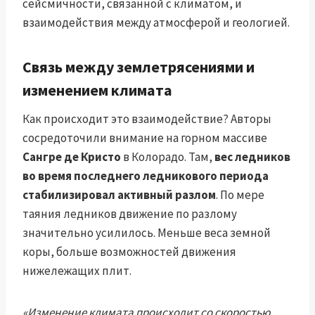
сейсмичности, связанной с климатом, и
взаимодействия между атмосферой и геологией.
Связь между землетрясениями и
изменением климата
Как происходит это взаимодействие? Авторы
сосредоточили внимание на горном массиве
Сангре де Кристо
в Колорадо. Там,
вес ледников
во время последнего ледникового периода
стабилизировал активный разлом
. По мере
таяния ледников движение по разлому
значительно усилилось. Меньше веса земной
коры, больше возможностей движения
нижележащих плит.
«Изменение климата происходит со скоростью,