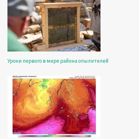
Уроки первого в мире района опылителей