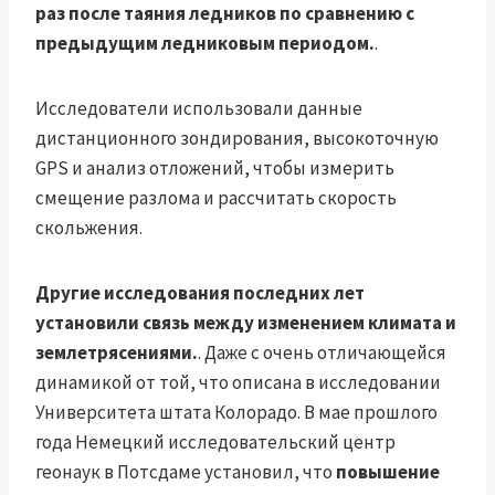
раз после таяния ледников по сравнению с
предыдущим ледниковым периодом.
.
Исследователи использовали данные
дистанционного зондирования, высокоточную
GPS и анализ отложений, чтобы измерить
смещение разлома и рассчитать скорость
скольжения.
Другие исследования последних лет
установили связь между изменением климата и
землетрясениями.
. Даже с очень отличающейся
динамикой от той, что описана в исследовании
Университета штата Колорадо. В мае прошлого
года Немецкий исследовательский центр
геонаук в Потсдаме установил, что
повышение