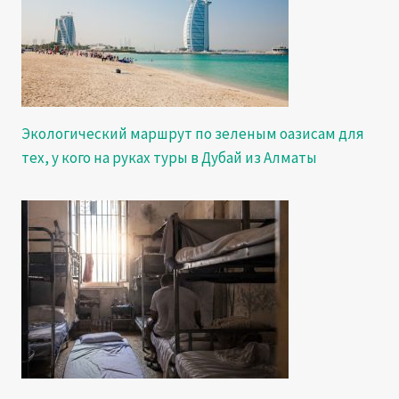
Экологический маршрут по зеленым оазисам для
тех, у кого на руках туры в Дубай из Алматы