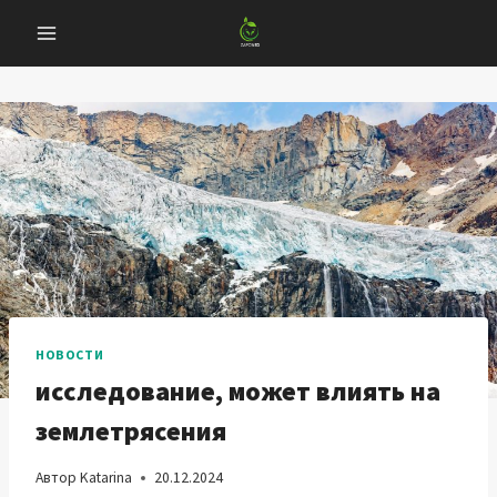
Перейти
к
содержанию
НОВОСТИ
исследование, может влиять на
землетрясения
Автор
Katarina
20.12.2024