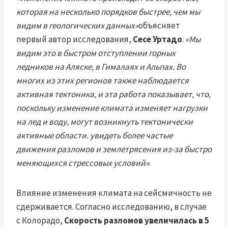
которая на несколько порядков быстрее, чем мы
видим в геологических данных»
объясняет
первый автор исследования,
Сесе Уртадо
.
«Мы
видим это в быстром отступлении горных
ледников на Аляске, в Гималаях и Альпах. Во
многих из этих регионов также наблюдается
активная тектоника, и эта работа показывает, что,
поскольку изменение климата изменяет нагрузки
на лед и воду, могут возникнуть тектонически
активные области. увидеть более частые
движения разломов и землетрясения из-за быстро
меняющихся стрессовых условий»
.
Влияние изменения климата на сейсмичность не
сдерживается. Согласно исследованию, в случае
с Колорадо,
Скорость разломов увеличилась в 5