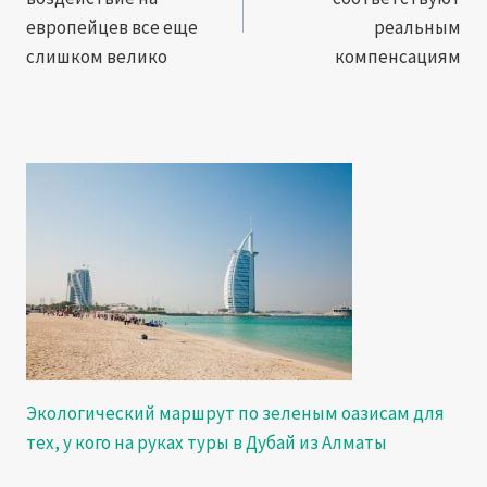
записям
европейцев все еще
реальным
слишком велико
компенсациям
Экологический маршрут по зеленым оазисам для
тех, у кого на руках туры в Дубай из Алматы