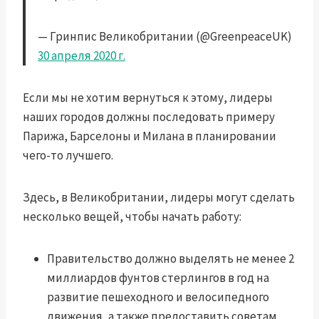
— Гринпис Великобритании (@GreenpeaceUK)
30 апреля 2020 г.
Если мы не хотим вернуться к этому, лидеры
наших городов должны последовать примеру
Парижа, Барселоны и Милана в планировании
чего-то лучшего.
Здесь, в Великобритании, лидеры могут сделать
несколько вещей, чтобы начать работу:
Правительство должно выделять не менее 2
миллиардов фунтов стерлингов в год на
развитие пешеходного и велосипедного
движения, а также предоставить советам