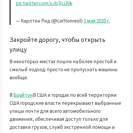
pic.twitter.com/xJb7jLi30k
— Карлтон Рид (@carltonreid)
1 мая 2020 г.
Закройте дорогу, чтобы открыть
улицу
В некоторых местах пошли на более простой и
смелый подход: просто не пропускать машины
вообще.
В
Брайтон
В США и городах по всей территории
США городские власти перекрывают выбранные
улицы почти для всего автомобильного
движения, обеспечивая доступ только для
доставки грузов, служб экстренной помощи и