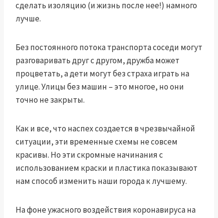
сделать изоляцию (и жизнь после нее!) намного
лучше.
Без постоянного потока транспорта соседи могут
разговаривать друг с другом, дружба может
процветать, а дети могут без страха играть на
улице. Улицы без машин – это многое, но они
точно не закрыты.
Как и все, что наспех создается в чрезвычайной
ситуации, эти временные схемы не совсем
красивы. Но эти скромные начинания с
использованием краски и пластика показывают
нам способ изменить наши города к лучшему.
На фоне ужасного воздействия коронавируса на