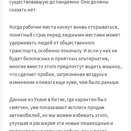
существовавшую до пандемии. Они должны
сказать нет.
Когда рабочие места начнут вновь открываться,
понятный страх перед людными местами может
удерживать людей от общественного
транспорта, особенно поначалу. И если у них не
будет безопасных и приятных альтернатив,
многие вместо этого предпочтут водить машину,
что сделает пробки, загрязнение воздуха и
изменение климата еще хуже, чем было раньше.
Данные из Уханя в Китае, где карантин был
смягчен, уже показывают всплеск продаж
автомобилей, но мы можем избежать этого,
улучшая и расширяя эти новые пешеходные и