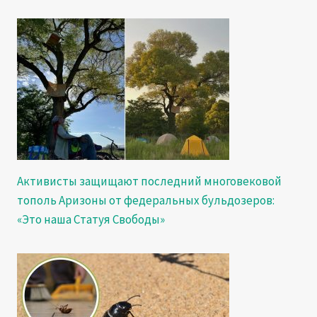
Активисты защищают последний многовековой
тополь Аризоны от федеральных бульдозеров:
«Это наша Статуя Свободы»