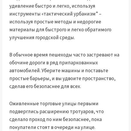
удивление быстро и легко, используя
инструменты «
тактический урбанизм
” –
используя простые методы и недорогие
материалы для быстрого и легко обратимого
улучшения городской среды.
В обычное время пешеходы часто застревают на
обочине дороги в ряд припаркованных
автомобилей. Уберите машины и поставьте
простые барьеры, и вы удвоите пространство,
сделав его безопаснее для всех.
Оживленные торговые улицы первыми
подверглись расширению тротуаров, что
сделало проход по ним безопаснее, пока
покупатели стоят в очереди на улице.