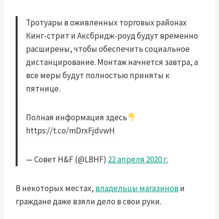
Тротуары в оживленных торговых районах
Кинг-стрит и Аксбридж-роуд будут временно
расширены, чтобы обеспечить социальное
дистанцирование. Монтаж начнется завтра, а
все меры будут полностью приняты к
пятнице.
Полная информация здесь
https://t.co/mDrxFjdvwH
— Совет H&F (@LBHF)
22 апреля 2020 г.
В некоторых местах,
владельцы магазинов
и
граждане даже взяли дело в свои руки.