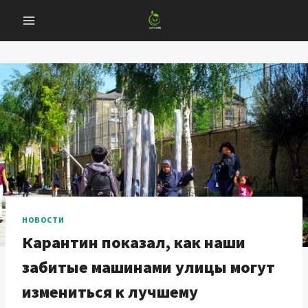
Перейти
к
содержанию
НОВОСТИ
Карантин показал, как наши
забитые машинами улицы могут
измениться к лучшему