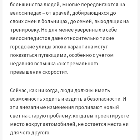
большинства людей, многие передвигаются на
велосипедах – от врачей, добирающихся до
своих смен в больницах, до семей, выходящих на
тренировку. Но для менее уверенных в себе
велосипедистов даже относительно тихие
городские улицы эпохи карантина могут
показаться пугающими, особенно с учетом
недавняя вспышка «экстремального
превышения скорости»
.
Сейчас, как никогда, люди должны иметь
возможность ходить и ездить в безопасности. И
эти внезапные изменения проливают новый
свет на старую проблему: когда вы проектируете
место вокруг автомобилей, не остается места ни
для чего другого.