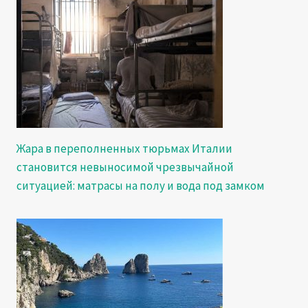
Жара в переполненных тюрьмах Италии
становится невыносимой чрезвычайной
ситуацией: матрасы на полу и вода под замком