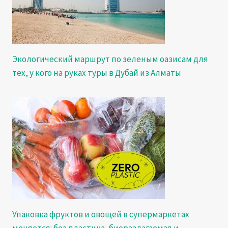
Экологический маршрут по зеленым оазисам для
тех, у кого на руках туры в Дубай из Алматы
Упаковка фруктов и овощей в супермаркетах
меняется: без пластика, биоразлагаемая и