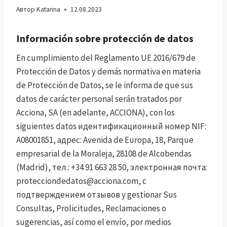
Автор
Katarina
12.08.2023
Información sobre protección de datos
En cumplimiento del Reglamento UE 2016/679 de
Protección de Datos y demás normativa en materia
de Protección de Datos, se le informa de que sus
datos de carácter personal serán tratados por
Acciona, SA (en adelante, ACCIONA), con los
siguientes datos идентификационный номер NIF:
A08001851, адрес: Avenida de Europa, 18, Parque
empresarial de la Moraleja, 28108 de Alcobendas
(Madrid), тел.: +34 91 663 28 50, электронная почта:
protecciondedatos@acciona.com
, с
подтверждением отзывов y gestionar Sus
Consultas, Prolicitudes, Reclamaciones o
sugerencias, así como el envío, por medios