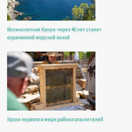
Великолепная Капри: через 40 лет станет
охраняемой морской зоной
Уроки первого в мире района опылителей