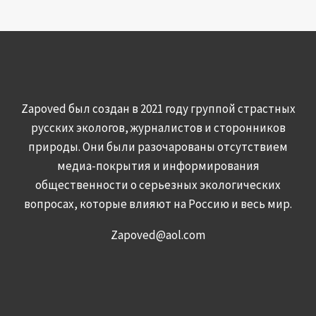
Zapoved был создан в 2021 году группой страстных
русских экологов, журналистов и сторонников
природы. Они были разочарованы отсутствием
медиа-покрытия и информирования
общественности о серьезных экологических
вопросах, которые влияют на Россию и весь мир.
Zapoved@aol.com