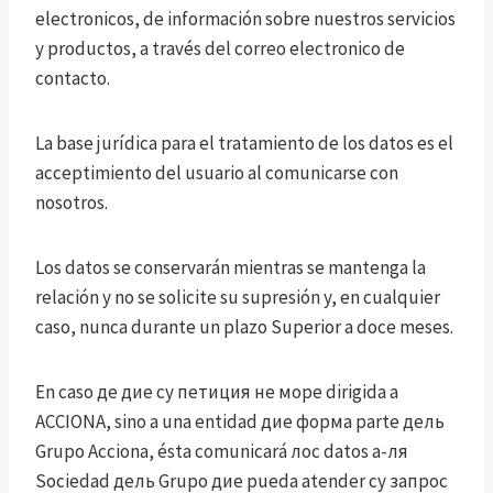
electronicos, de información sobre nuestros servicios
y productos, a través del correo electronico de
contacto.
La base jurídica para el tratamiento de los datos es el
acceptimiento del usuario al comunicarse con
nosotros.
Los datos se conservarán mientras se mantenga la
relación y no se solicite su supresión y, en cualquier
caso, nunca durante un plazo Superior a doce meses.
En caso де дие су петиция не море dirigida a
ACCIONA, sino a una entidad дие форма parte дель
Grupo Acciona, ésta comunicará лос datos а-ля
Sociedad дель Grupo дие pueda atender су запрос