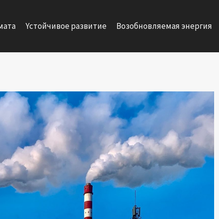
мата
Yстойчивое развитие
Возобновляемая энергия