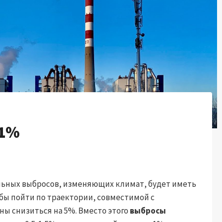
+1%
бальных выбросов, изменяющих климат, будет иметь
обы пойти по траектории, совместимой с
ны снизиться на 5%. Вместо этого
выбросы