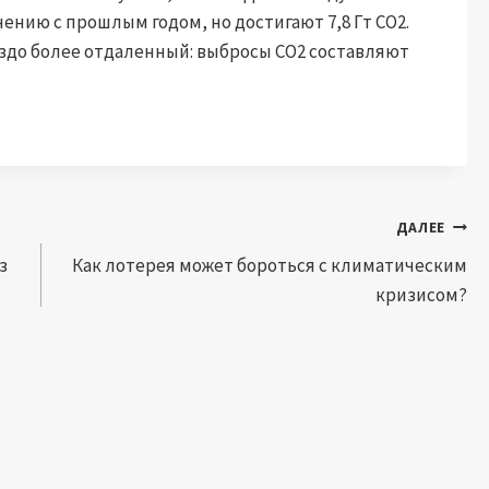
нению с прошлым годом, но достигают 7,8 Гт CO2.
до более отдаленный: выбросы CO2 составляют
ДАЛЕЕ
з
Как лотерея может бороться с климатическим
кризисом?