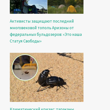
Активисты защищают последний
многовековой тополь Аризоны от
федеральных бульдозеров: «Это наша
Статуя Свободы»
Климатический кризис: тараканы