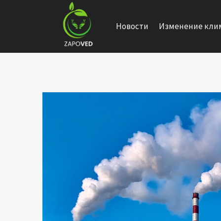
Перейти
к
Новости
Изменение кли
содержанию