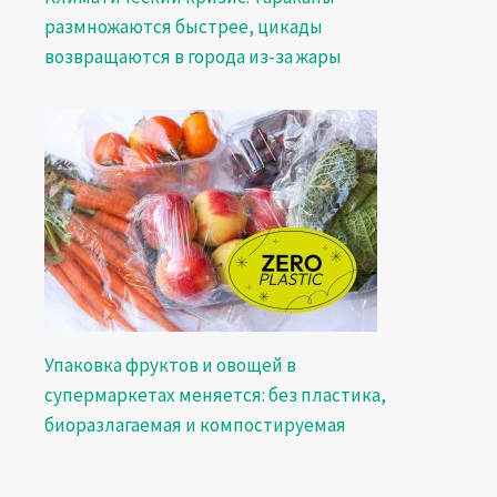
размножаются быстрее, цикады
возвращаются в города из-за жары
Упаковка фруктов и овощей в
супермаркетах меняется: без пластика,
биоразлагаемая и компостируемая