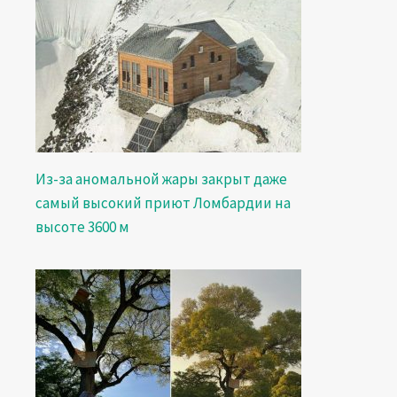
Из-за аномальной жары закрыт даже
самый высокий приют Ломбардии на
высоте 3600 м