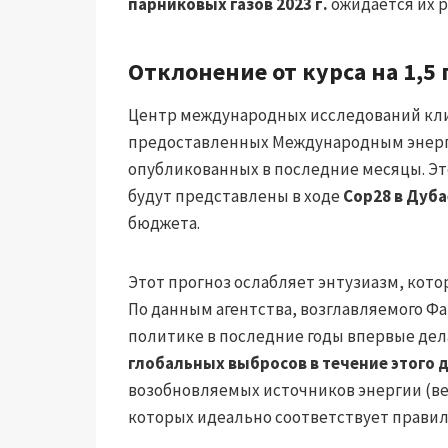
парниковых газов 2023 г.
ожидается их р
Отклонение от курса на 1,5 
Центр международных исследований клим
предоставленных Международным энерге
опубликованных в последние месяцы. Э
будут представлены в ходе
Cop28 в Дуба
бюджета.
Этот прогноз ослабляет энтузиазм, кото
По данным агентства, возглавляемого Ф
политике в последние годы впервые де
глобальных выбросов в течение этого 
возобновляемых источников энергии (ве
которых идеально соответствует правиль