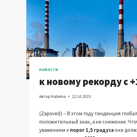
НОВОСТИ
к новому рекорду с 
Автор
Katarina
22.10.2023
(Zapoved) – В этом году тенденция гло
положительный знак, а не снижение. Чт
уважением к
порог 1,5 градуса
они долж