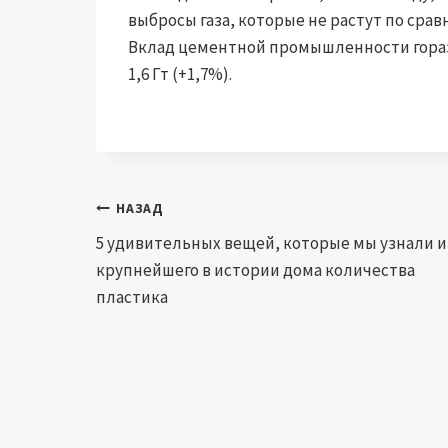
выбросы газа, которые не растут по срав
Вклад цементной промышленности гораз
1,6 Гт (+1,7%).
Навигация
НАЗАД
5 удивительных вещей, которые мы узнали и
по
крупнейшего в истории дома количества
записям
пластика