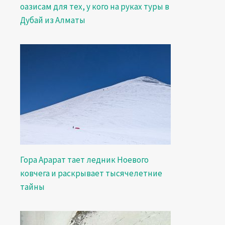
оазисам для тех, у кого на руках туры в
Дубай из Алматы
Гора Арарат тает ледник Ноевого
ковчега и раскрывает тысячелетние
тайны