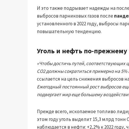
И это также подрывает надежды на пос
выбросов парниковых газов после
панде
установленного в 2022 году, выбросы пар
повышательную тенденцию.
Уголь и нефть по-прежнем
«Чтобы достичь путей, соответствующих 
CO2 должны сократиться примерно на 5% в
ссылается на цель снижения выбросов на 
Ежегодный постоянный рост выбросов ещ
подвергает мир еще большему воздействи
Прежде всего, ископаемое топливо лидир
этом году уголь выделит 15,3 млрд тонн C
наблюдается в нефти: +2,2% к 2022 году, 