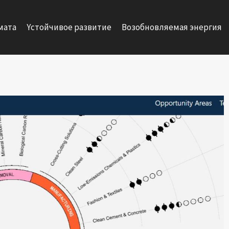
мата
Yстойчивое развитие
Возобновляемая энергия