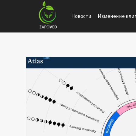
Перейти
к
Новости
Изменение кли
содержанию