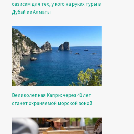
оазисам для тех, у кого на руках туры в
Дубай из Алматы
Великолепная Капри: через 40 лет
станет охраняемой морской зоной