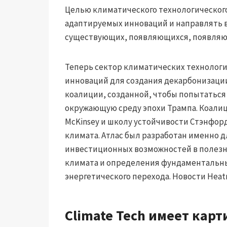
Целью климатического технологического
адаптируемых инноваций и направлять 
существующих, появляющихся, появляю
Теперь сектор климатических технолог
инноваций для создания декарбонизаци
коалиции, созданной, чтобы попытаться
окружающую среду эпохи Трампа. Коалиц
McKinsey и школу устойчивости Стэнфорд
климата. Атлас был разработан именно 
инвестиционных возможностей в полезн
климата и определения фундаментальн
энергетического перехода. Новости Heat
Climate Tech имеет кар