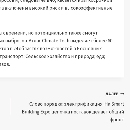
ота включены высокий риск и высокоэффективные
х времени, но потенциально также смогут
 выбросов. Атлас Climate Tech выделяет более 60
ов в 24 областях возможностей в 6 основных
транспорт; Сельское хозяйство и природа; еда;
азов.
ДАЛЕЕ
Слово порядка: электрификация. На Smart
Building Expo цепочка поставок делает общий
фронт