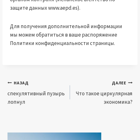
защите данных www.aepd.es).
Для получения дополнительной информации
мы можем обратиться в ваше распоряжение
Политики конфиденциальности страницы.
Навигация
НАЗАД
ДАЛЕЕ
по
спекулятивный пузырь
Что такое циркулярная
лопнул
экономика?
записям