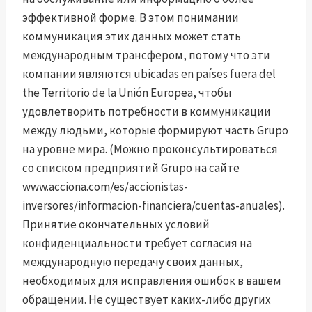
эффективной форме. В этом понимании
коммуникация этих данных может стать
международным трансфером, потому что эти
компании являются ubicadas en países fuera del
the Territorio de la Unión Europea, чтобы
удовлетворить потребности в коммуникации
между людьми, которые формируют часть Grupo
на уровне мира. (Можно проконсультироваться
со списком предприятий Grupo на сайте
www.acciona.com/es/accionistas-
inversores/informacion-financiera/cuentas-anuales).
Принятие окончательных условий
конфиденциальности требует согласия на
международную передачу своих данных,
необходимых для исправления ошибок в вашем
обращении. Не существует каких-либо других