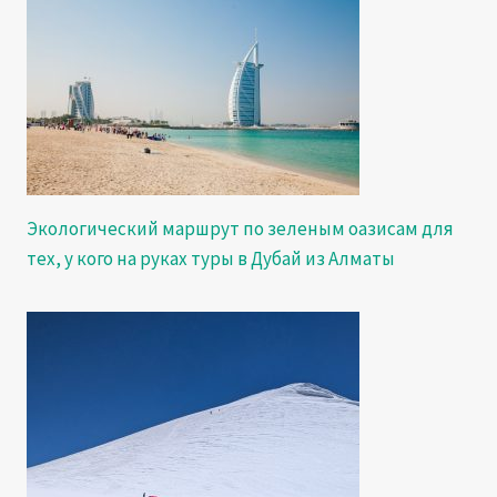
Экологический маршрут по зеленым оазисам для
тех, у кого на руках туры в Дубай из Алматы