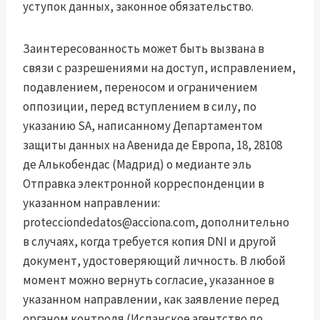
уступок данных, законное обязательство.
Заинтересованность может быть вызвана в
связи с разрешениями на доступ, исправлением,
подавлением, переносом и ограничением
оппозиции, перед вступлением в силу, по
указанию SA, написанному Департаментом
защиты данных на Авенида де Европа, 18, 28108
де Алькобендас (Мадрид) о медианте эль
Отправка электронной корреспонденции в
указанном направлении:
protecciondedatos@acciona.com
, дополнительно
в случаях, когда требуется копия DNI и другой
документ, удостоверяющий личность. В любой
момент можно вернуть согласие, указанное в
указанном направлении, как заявление перед
органом контроля (Испанское агентство по