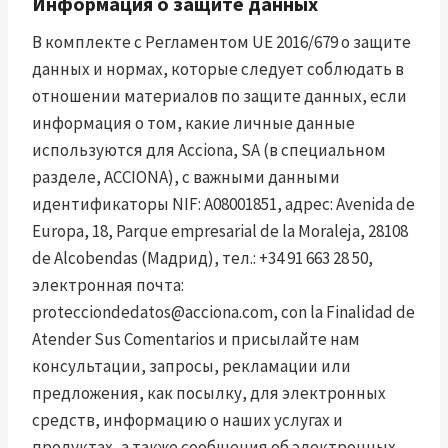
Информация о защите данных
В комплекте с Регламентом UE 2016/679 о защите
данных и нормах, которые следует соблюдать в
отношении материалов по защите данных, если
информация о том, какие личные данные
используются для Acciona, SA (в специальном
разделе, ACCIONA), с важными данными
идентификаторы NIF: A08001851, адрес: Avenida de
Europa, 18, Parque empresarial de la Moraleja, 28108
de Alcobendas (Мадрид), тел.: +34 91 663 28 50,
электронная почта:
protecciondedatos@acciona.com
, con la Finalidad de
Atender Sus Comentarios и присылайте нам
консультации, запросы, рекламации или
предложения, как посылку, для электронных
средств, информацию о наших услугах и
продуктах, а также сообщения об электронных