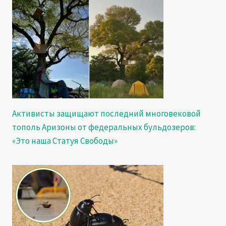
Активисты защищают последний многовековой
тополь Аризоны от федеральных бульдозеров:
«Это наша Статуя Свободы»