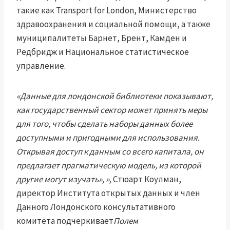
такие как Transport for London, Министерство
здравоохранения и социальной помощи, а также
муниципалитеты Барнет, Брент, Камден и
Редбридж и Национальное статистическое
управление.
«Данные для лондонской библиотеки показывают,
как государственный сектор может принять меры
для того, чтобы сделать наборы данных более
доступными и пригодными для использования.
Открывая доступ к данным со всего капитала, он
предлагает прагматическую модель, из которой
другие могут изучать», »,
Стюарт Коулман,
директор Института открытых данных и член
Данного Лондонского консультативного
комитета подчеркивает
Полем