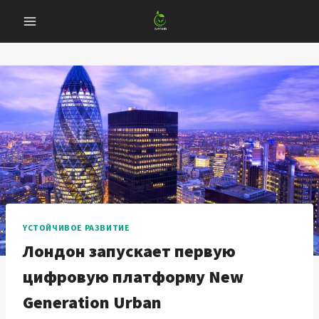
Перейти
к
содержанию
YСТОЙЧИВОЕ РАЗВИТИЕ
Лондон запускает первую
цифровую платформу New
Generation Urban