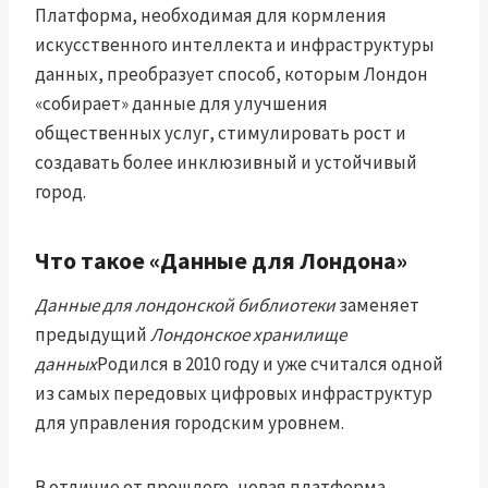
Платформа, необходимая для кормления
искусственного интеллекта и инфраструктуры
данных, преобразует способ, которым Лондон
«собирает» данные для улучшения
общественных услуг, стимулировать рост и
создавать более инклюзивный и устойчивый
город.
Что такое «Данные для Лондона»
Данные для лондонской библиотеки
заменяет
предыдущий
Лондонское хранилище
данных
Родился в 2010 году и уже считался одной
из самых передовых цифровых инфраструктур
для управления городским уровнем.
В отличие от прошлого, новая платформа