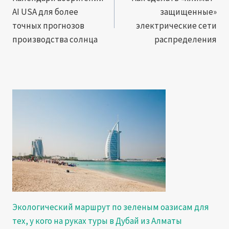
AI USA для более
защищенные»
записям
точных прогнозов
электрические сети
производства солнца
распределения
Экологический маршрут по зеленым оазисам для
тех, у кого на руках туры в Дубай из Алматы