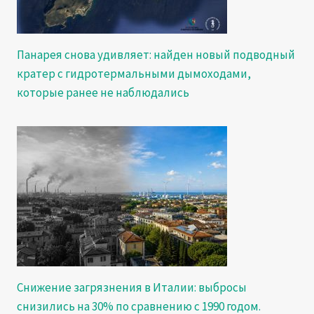
Панарея снова удивляет: найден новый подводный
кратер с гидротермальными дымоходами,
которые ранее не наблюдались
Снижение загрязнения в Италии: выбросы
снизились на 30% по сравнению с 1990 годом.