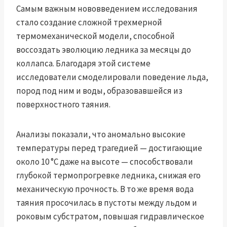
Самым важным нововведением исследования
стало создание сложной трехмерной
термомеханической модели, способной
воссоздать эволюцию ледника за месяцы до
коллапса. Благодаря этой системе
исследователи смоделировали поведение льда,
пород под ним и воды, образовавшейся из
поверхностного таяния.
Анализы показали, что аномально высокие
температуры перед трагедией — достигающие
около 10 °C даже на высоте — способствовали
глубокой термопрогревке ледника, снижая его
механическую прочность. В то же время вода
таяния просочилась в пустоты между льдом и
роковым субстратом, повышая гидравлическое