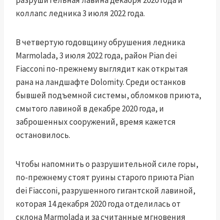
разрушительная лавина декабря 2020 года и
коллапс ледника 3 июля 2022 года.
В четвертую годовщину обрушения ледника
Marmolada, 3 июля 2022 года, район Pian dei
Fiacconi по-прежнему выглядит как открытая
рана на ландшафте Dolomity. Среди останков
бывшей подъемной системы, обломков приюта,
смытого лавиной в декабре 2020 года, и
заброшенных сооружений, время кажется
остановилось.
Чтобы напомнить о разрушительной силе горы,
по-прежнему стоят руины старого приюта Pian
dei Fiacconi, разрушенного гигантской лавиной,
которая 14 декабря 2020 года отделилась от
склона Marmolada и за считанные мгновения