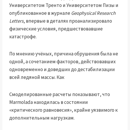
Университетом Тренто и Университетом Пизы и
опубликованное в журнале
Geophysical Research
Letters
, впервые в деталях проанализировало
физические условия, предшествовавшие
катастрофе.
По мнению учёных, причина обрушения была не
одной, а сочетанием факторов, действовавших
одновременно и доведших до дестабилизации
всей ледяной массы. Как
Смоделированные расчеты показывают, что
Marmolada находилась в состоянии
«критического равновесия», крайне уязвимого к
дополнительным нагрузкам.