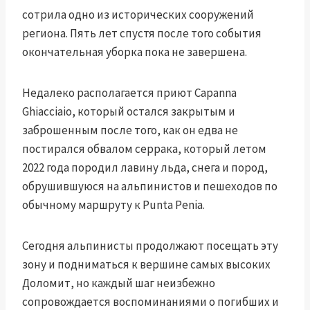
сотрила одно из исторических сооружений
региона. Пять лет спустя после того события
окончательная уборка пока не завершена.
Недалеко располагается приют Capanna
Ghiacciaio, который остался закрытым и
заброшенным после того, как он едва не
постирался обвалом серрака, который летом
2022 года породил лавину льда, снега и пород,
обрушившуюся на альпинистов и пешеходов по
обычному маршруту к Punta Penia.
Сегодня альпинисты продолжают посещать эту
зону и подниматься к вершине самых высоких
Доломит, но каждый шаг неизбежно
сопровождается воспоминаниями о погибших и