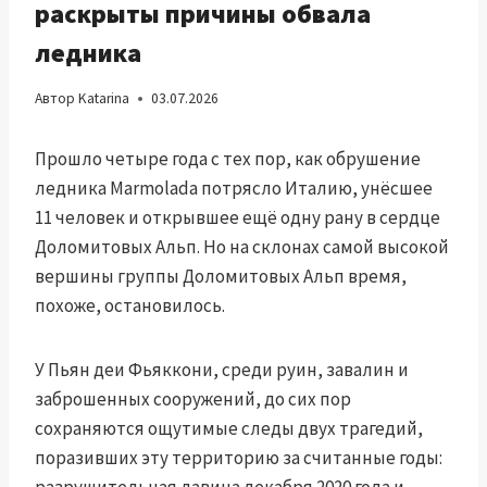
раскрыты причины обвала
ледника
Автор
Katarina
03.07.2026
Прошло четыре года с тех пор, как обрушение
ледника Marmolada потрясло Италию, унёсшее
11 человек и открывшее ещё одну рану в сердце
Доломитовых Альп. Но на склонах самой высокой
вершины группы Доломитовых Альп время,
похоже, остановилось.
У Пьян деи Фьяккони, среди руин, завалин и
заброшенных сооружений, до сих пор
сохраняются ощутимые следы двух трагедий,
поразивших эту территорию за считанные годы: