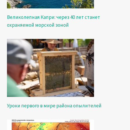
Великолепная Капри: через 40 лет станет
охраняемой морской зоной
Уроки первого в мире района опылителей