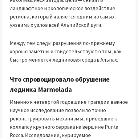
накопившиеся за годы. Цель — снизить
ландшафтное и экологическое воздействие
региона, который является одним из самых
уязвимых узлов всей Альпийской дуги.
Между тем следы разрушения по-прежнему
хорошо заметны и свидетельствуют о том, как
быстро меняется ледниковая среда в Альпах.
Что спровоцировало обрушение
ледника Marmolada
Именно к четвертой годовщине трагедии важное
научное исследование позволило точно
реконструировать механизмы, приведшие к
коллапсу крупного серрака на вершине Punta
Rocca. Исследование, курируемое