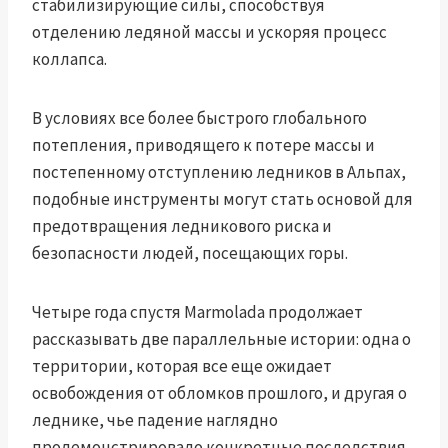
стабилизирующие силы, способствуя
отделению ледяной массы и ускоряя процесс
коллапса.
В условиях все более быстрого глобального
потепления, приводящего к потере массы и
постепенному отступлению ледников в Альпах,
подобные инструменты могут стать основой для
предотвращения ледникового риска и
безопасности людей, посещающих горы.
Четыре года спустя Marmolada продолжает
рассказывать две параллельные истории: одна о
территории, которая все еще ожидает
освобождения от обломков прошлого, и другая о
леднике, чье падение наглядно
продемонстрировало конкретные последствия