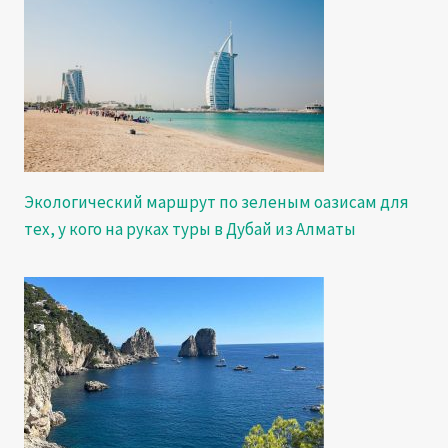
Экологический маршрут по зеленым оазисам для
тех, у кого на руках туры в Дубай из Алматы