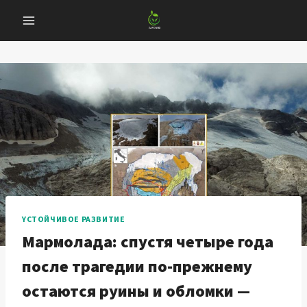
Перейти
к
содержанию
YСТОЙЧИВОЕ РАЗВИТИЕ
Мармолада: спустя четыре года
после трагедии по-прежнему
остаются руины и обломки —