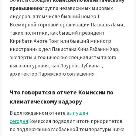
Об этом сообщает
Комиссия по климатическому
превышению
группа независимых мировых
лидеров, в том числе бывший номер 1
Всемирной торговой организации Паскаль Лами,
такие политики, как бывший президент
Кирибати Аноте Тонг или бывший министр
иностранных дел Пакистана Хина Рабанни Хар,
эксперты и технические специалисты такого
высокого уровня, как Лоуренс Тубиана. ,
архитектор Парижского соглашения.
Что говорится в отчете Комиссии по
климатическому надзору
В долгожданном отчете
выпущен
сегодня
Комиссия подводит итоги приоритетов
по поддержанию глобальной температуры ниже