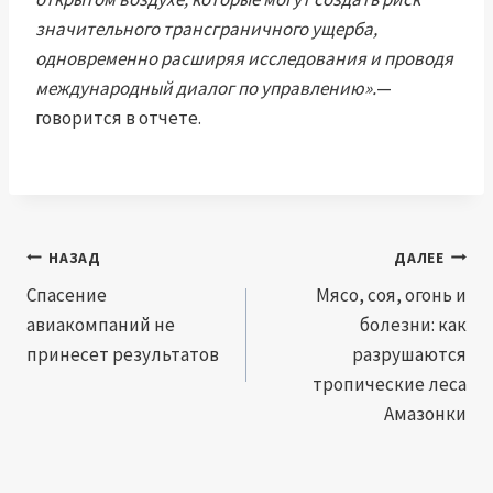
значительного трансграничного ущерба,
одновременно расширяя исследования и проводя
международный диалог по управлению».
—
говорится в отчете.
Навигация
НАЗАД
ДАЛЕЕ
по
Спасение
Мясо, соя, огонь и
авиакомпаний не
болезни: как
записям
принесет результатов
разрушаются
тропические леса
Амазонки