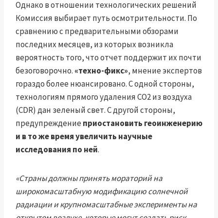
Однако в отношении технологических решений
Комиссия выбирает путь осмотрительности. По
сравнению с предварительными обзорами
последних месяцев, из которых возникла
вероятность того, что отчет поддержит их почти
безоговорочно.
«техно-фикс»
, мнение экспертов
гораздо более нюансировано. С одной стороны,
технологиям прямого удаления CO2 из воздуха
(CDR) дан зеленый свет. С другой стороны,
предупреждение
приостановить геоинженерию
и в то же время увеличить научные
исследования по ней
.
«Страны должны принять мораторий на
широкомасштабную модификацию солнечной
радиации и крупномасштабные эксперименты на
открытом воздухе, которые могут создать риск