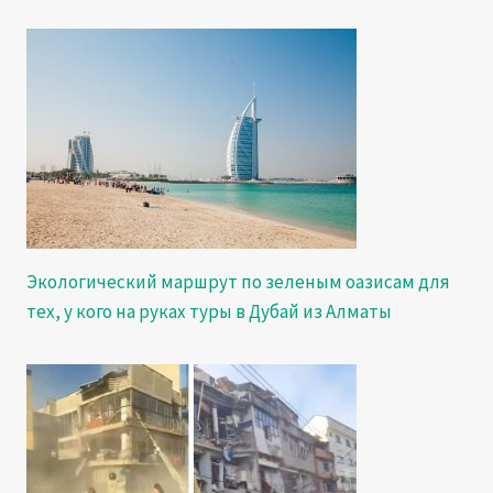
Экологический маршрут по зеленым оазисам для
тех, у кого на руках туры в Дубай из Алматы