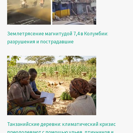
Землетрясение магнитудой 7,4 в Колумбии:
разрушения и пострадавшие
Танзанийские деревни: климатический кризис
преодолевают с помощью ульев, птичников и