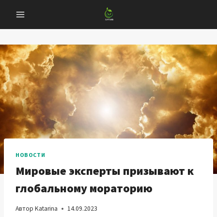
Перейти
к
содержанию
НОВОСТИ
Мировые эксперты призывают к
глобальному мораторию
Автор
Katarina
14.09.2023