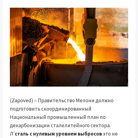
(Zapoved) – Правительство Мелони должно
подготовить скоординированный
Национальный промышленный план по
декарбонизации сталелитейного сектора.
Л'
сталь с нулевым уровнем выбросов
это не