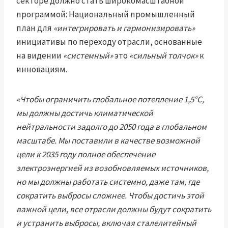
секторе должно стать широкомасштабной
программой: Национальный промышленный
план для
«интегрировать и гармонизировать»
инициативы по переходу отрасли, основанные
на видении
«системный»
это
«сильный толчок»
к
инновациям.
«Чтобы ограничить глобальное потепление 1,5°C,
мы должны достичь климатической
нейтральности задолго до 2050 года в глобальном
масштабе. Мы поставили в качестве возможной
цели к 2035 году полное обеспечение
электроэнергией из возобновляемых источников,
но мы должны работать системно, даже там, где
сократить выбросы сложнее. Чтобы достичь этой
важной цели, все отрасли должны будут сократить
и устранить выбросы, включая сталелитейный