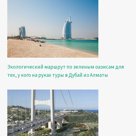
Экологический маршрут по зеленым оазисам для
тех, у кого на руках туры в Дубай из Алматы