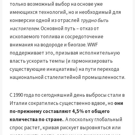
только возможный выбор на основе уже
имеющихся технологий, но и необходимый для
конверсии одной из отраслей
трудно быть
настоятелем
. Основной путь – отказ от
ископаемого топлива и сосредоточение
внимания на водороде и биогазе. WWF
поддерживает это, призывая исполнительную
власть ускорить темпы (и гармонизировать
существующие инициативы) на пути перехода
национальной сталелитейной промышленности.
С 1990 года по сегодняшний день выбросы стали в
Италии сократились существенно вдвое, но
они
по-прежнему составляют 4,5% от общего
количества по стране.
. А поскольку глобальный
спрос растет, кривая рискует выровняться или