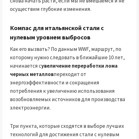
снова начать расти, если мы не вмешаемся и не
осуществим глубокие изменения.
Компас для итальянской стали с
нулевым уровнем выбросов
Как его вызвать? По данным WWF, маршрут, по
которому нужно следовать в ближайшие 10 лет,
начинается с
увеличение переработки лома
черных металлов
переходит от
энергоэффективности и сокращения
потребления к увеличению использования
возобновляемых источников для производства
электроэнергии.
Три пункта, которые сходятся в выборе лучших
технологий для достижения стали с нулевым