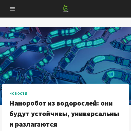
Перейти
к
содержанию
НОВОСТИ
Наноробот из водорослей: они
будут устойчивы, универсальны
и разлагаются