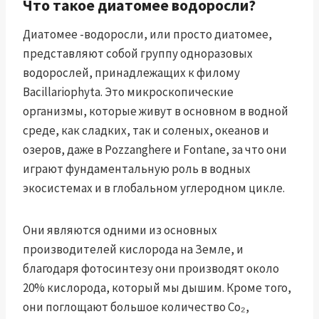
Что такое диатомее водоросли?
Диатомее -водоросли, или просто диатомее,
представляют собой группу одноразовых
водорослей, принадлежащих к филому
Bacillariophyta. Это микроскопические
организмы, которые живут в основном в водной
среде, как сладких, так и соленых, океанов и
озеров, даже в Pozzanghere и Fontane, за что они
играют фундаментальную роль в водных
экосистемах и в глобальном углеродном цикле.
Они являются одними из основных
производителей кислорода на Земле, и
благодаря фотосинтезу они производят около
20% кислорода, который мы дышим. Кроме того,
они поглощают большое количество Co₂,