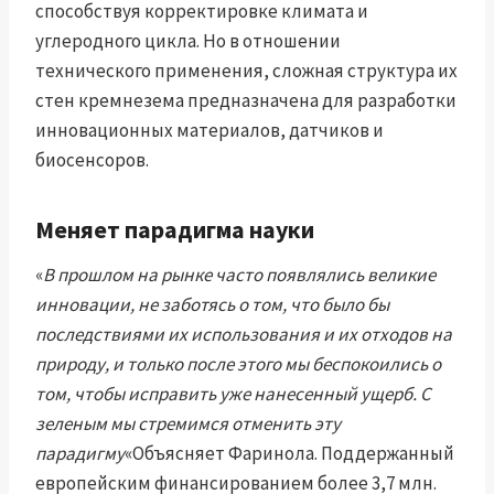
способствуя корректировке климата и
углеродного цикла. Но в отношении
технического применения, сложная структура их
стен кремнезема предназначена для разработки
инновационных материалов, датчиков и
биосенсоров.
Меняет парадигма науки
«
В прошлом на рынке часто появлялись великие
инновации, не заботясь о том, что было бы
последствиями их использования и их отходов на
природу, и только после этого мы беспокоились о
том, чтобы исправить уже нанесенный ущерб. С
зеленым мы стремимся отменить эту
парадигму
«Объясняет Фаринола. Поддержанный
европейским финансированием более 3,7 млн.