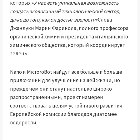
которых »
У нас есть уникальная возможность
создать экологичный технологический сектор,
даже до того, как он достиг зрелости
«Слова
Джанлуки Марии Фаринола, полного профессора
органической химии и президента итальянского
химического общества, который координирует
зелень.
Nano и MicroroBot найдут все больше и больше
приложений для улучшения нашей жизни, но
прежде чем они станут настолько широко
распространенными, проект намерен
соответствовать целям устойчивого развития
Европейской комиссии благодаря диатомее
водоросли.