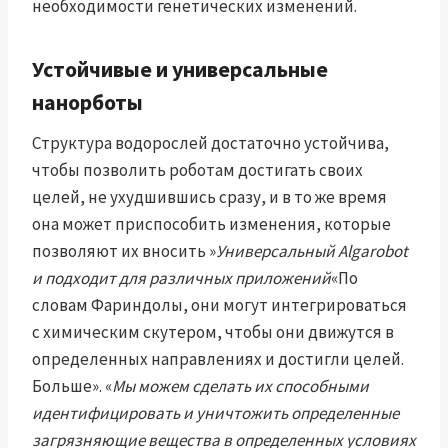
необходимости генетических изменений.
Устойчивые и универсальные
нанорботы
Структура водорослей достаточно устойчива,
чтобы позволить роботам достигать своих
целей, не ухудшившись сразу, и в то же время
она может приспособить изменения, которые
позволяют их вносить »
Универсальный Algarobot
и подходит для различных приложений
«По
словам Фариндолы, они могут интегрироваться
с химическим скутером, чтобы они движутся в
определенных направлениях и достигли целей.
Больше». «
Мы можем сделать их способными
идентифицировать и уничтожить определенные
загрязняющие вещества в определенных условиях