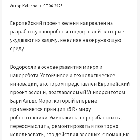
Автор
Katarina
07.06.2025
Европейский проект зелени направлен на
разработку наноробот из водорослей, которые
ухудшают их задачу, не влияя на окружающую
среду
Водоросли в основе развития микро и
наноробота. Устойчивое и технологическое
инновации, в котором представлен Европейский
проект зелени, возглавляемый Университетом
Бари Альдо Моро, который впервые
применяется принцип «5 R» миру
робототехники. Уменьшить, перерабатывать,
переосмыслить, ремонтировать и повторно
использовать, это действия зеленых, с помощью