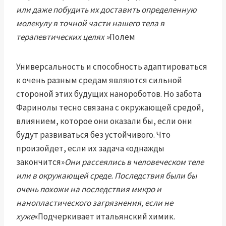
или даже побудить их доставить определенную
молекулу в точной части нашего тела в
терапевтических целях »
Полем
Универсальность и способность адаптироваться
к очень разным средам являются сильной
стороной этих будущих нанороботов. Но забота
Фаринолы тесно связана с окружающей средой,
влиянием, которое они оказали бы, если они
будут развиваться без устойчивого. Что
произойдет, если их задача «однажды
закончится»
Они рассеялись в человеческом теле
или в окружающей среде. Последствия были бы
очень похожи на последствия микро и
нанопластического загрязнения, если не
хуже
«Подчеркивает итальянский химик.