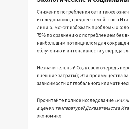
Снижение потребления сети также означ
исследованию, среднее семейство в Ит
линию, может избежать проблемы около 5
75% по сравнению с потреблением без вн
наибольшим потенциалом для сокращени
облучению и интенсивности углерода эл
Незначительный Co₂ в свою очередь пе
внешние затраты); Эти преимущества варь
зависимости от глобального климатичес
Прочитайте полное исследование «
Как в
в цене и температуре? Доказательства Ита
экономике