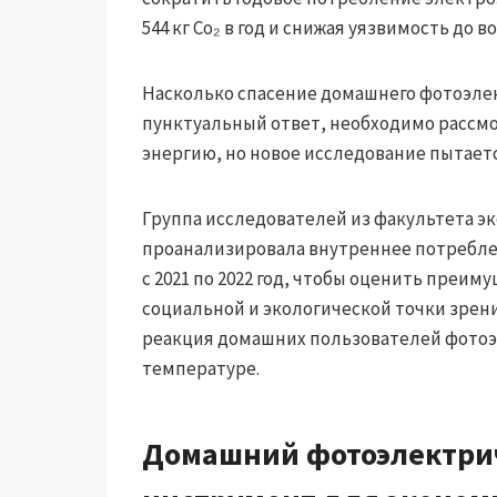
544 кг Co₂ в год и снижая уязвимость до
Насколько спасение домашнего фотоэлек
пунктуальный ответ, необходимо рассмо
энергию, но новое исследование пытаетс
Группа исследователей из факультета э
проанализировала внутреннее потреблен
с 2021 по 2022 год, чтобы оценить преи
социальной и экологической точки зрени
реакция домашних пользователей фотоэл
температуре.
Домашний фотоэлектри