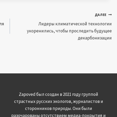
ДАЛЕЕ
ля
Лидеры климатической технологии
укоренились, чтобы проследить будущее
декарбонизации
Zapoved был создан в 2021 году группой
страстных русских экологов, журналистов и
сторонников природы. Они были
разочарованы отсутствием медиа-покрытия и