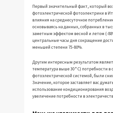
Первый значительный факт, который во
фотоэлектрической фотоэлектрики в Ит
влияния на среднесуточное потребление
основываясь на данных, собранных в тыся
заметным эффектом весной и летом (-88%
центральные часы дня сокращение дости
меньшей степени 75-80%.
Другим интересным результатом являетс
температура выше 30 ° C) потребности в
фотоэлектрической системой, были сниж
Значение, которое заставляет вас дума
использование кондиционирования возду
увеличение потребности в электричеств