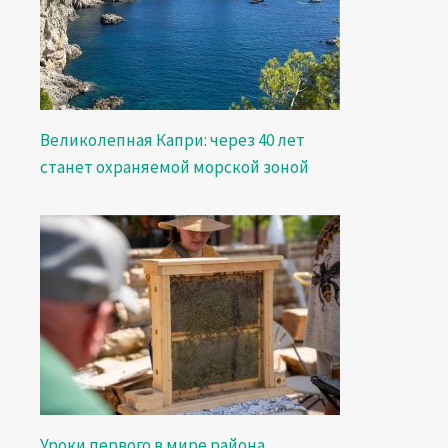
Великолепная Капри: через 40 лет
станет охраняемой морской зоной
Уроки первого в мире района