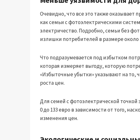
Меньше уязвимости для дор
Очевидно, что все это также оказывает 
как семьи с фотоэлектрическими систем
электричество. Подробно, семьи без ф
излишки потребителей в размере около 30
Что подразумевается под избытком пот
которая измеряет выгоду, которую потре
«Избыточные убытки» указывают на то, чт
роста цен.
Для семей с фотоэлектрической точкой э
0 до 133 евро в зависимости от того, н
изменения цен.
Экологические и социальн