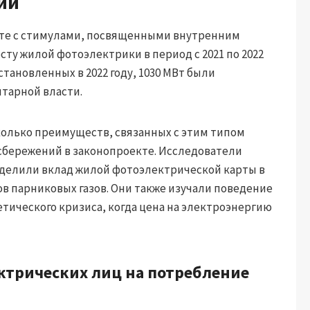
ии
месте с стимулами, посвященными внутренним
сту жилой фотоэлектрики в период с 2021 по 2022
установленных в 2022 году, 1030 МВт были
тарной власти.
сколько преимуществ, связанных с этим типом
 сбережений в законопроекте. Исследователи
еделили вклад жилой фотоэлектрической карты в
в парниковых газов. Они также изучали поведение
тического кризиса, когда цена на электроэнергию
ктрических лиц на потребление