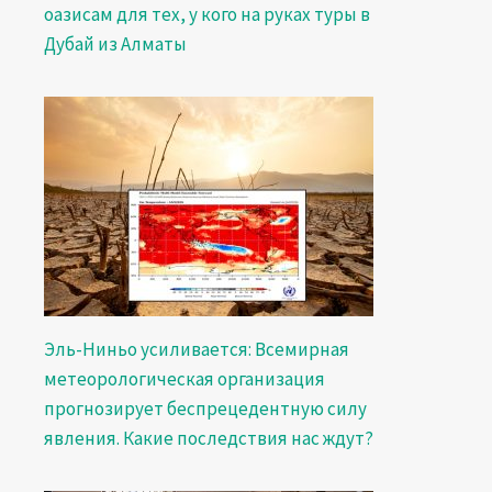
оазисам для тех, у кого на руках туры в
Дубай из Алматы
Эль-Ниньо усиливается: Всемирная
метеорологическая организация
прогнозирует беспрецедентную силу
явления. Какие последствия нас ждут?