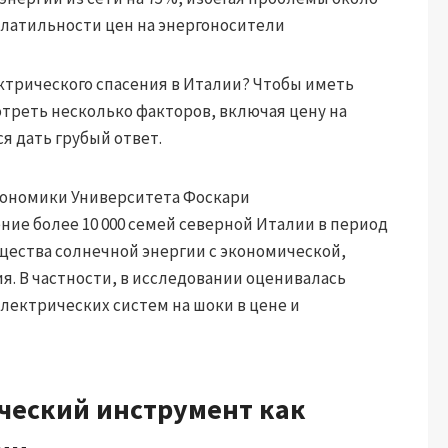
 волатильности цен на энергоносители
трического спасения в Италии? Чтобы иметь
треть несколько факторов, включая цену на
я дать грубый ответ.
кономики Университета Фоскари
ие более 10 000 семей северной Италии в период
мущества солнечной энергии с экономической,
я. В частности, в исследовании оценивалась
ектрических систем на шоки в цене и
ческий инструмент как