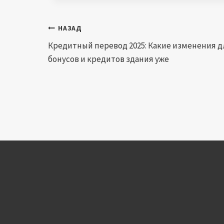
Навигация
НАЗАД
Кредитный перевод 2025: Какие изменения д
по
бонусов и кредитов здания уже
записям