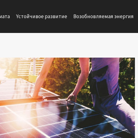
мата
Yстойчивое развитие
Возобновляемая энергия