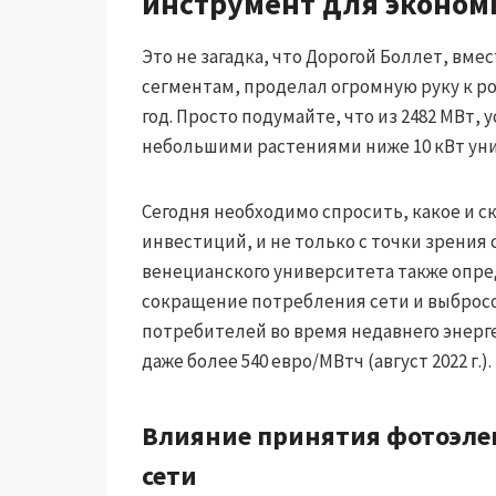
инструмент для эконом
Это не загадка, что Дорогой Боллет, в
сегментам, проделал огромную руку к ро
год. Просто подумайте, что из 2482 МВт, 
небольшими растениями ниже 10 кВт уни
Сегодня необходимо спросить, какое и 
инвестиций, и не только с точки зрения
венецианского университета также опр
сокращение потребления сети и выбросо
потребителей во время недавнего энерге
даже более 540 евро/МВтч (август 2022 г.).
Влияние принятия фотоэле
сети