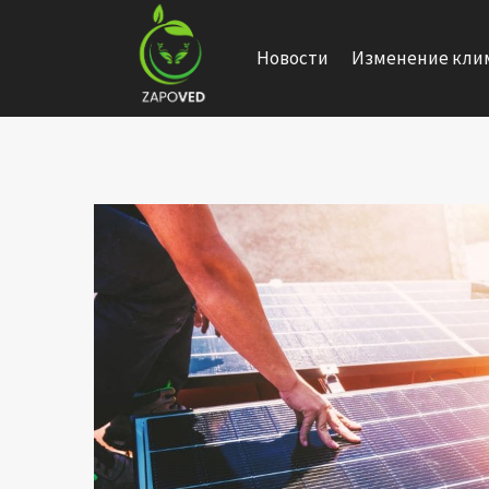
Перейти
к
Новости
Изменение кли
содержанию