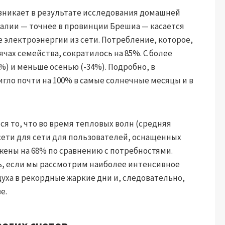
зникает в результате исследования домашней
алии — точнее в провинции Брешиа — касается
 электроэнергии из сети. Потребление, которое,
чах семейства, сократилось на 85%. С более
) и меньше осенью (-34%). Подробно, в
гло почти на 100% в самые солнечные месяцы и в
я то, что во время тепловых волн (средняя
 сети для сети для пользователей, оснащенных
ены на 68% по сравнению с потребностями.
ть, если мы рассмотрим наиболее интенсивное
ха в рекордные жаркие дни и, следовательно,
е.