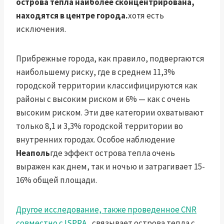
острова тепла наиболее сконцентрирована,
находятся в центре города.
хотя есть
исключения.
Прибрежные города, как правило, подвергаются
наибольшему риску, где в среднем 11,3%
городской территории классифицируются как
районы с высоким риском и 6% — как с очень
высоким риском. Эти две категории охватывают
только 8,1 и 3,3% городской территории во
внутренних городах. Особое наблюдение
Неаполь
где эффект острова тепла очень
выражен как днем, так и ночью и затрагивает 15-
16% общей площади.
Другое исследование, также проведенное CNR
совместно с ISPRA.
, связывает острова тепла с