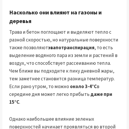
Насколько они влияют на газоны и
деревья
Трава и бетон поглощают и выделяют тепло с
разной скоростью, но натуральные поверхности
также позволяют
эвапотранспирация
, то есть
выделение водяного пара из земли и растений в
воздух, что способствует рассеиванию тепла.
Чем ближе вы подходите к пику дневной жары,
тем заметнее становится разница температур.
Если рано утром, то можно
около 3-4°С
в
середине дня может легко прибыть
даже при
15°С
.
Однако наибольшее влияние зеленых
поверхностей начинает проявляться во второй