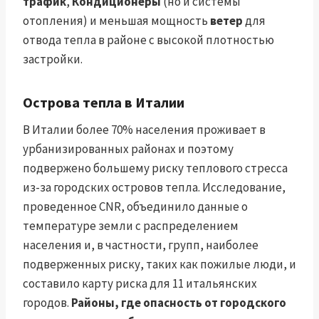
трафик
,
Кондиционеры
(но и системы
отопления) и меньшая мощность
ветер
для
отвода тепла в районе с высокой плотностью
застройки.
Острова тепла в Италии
В Италии более 70% населения проживает в
урбанизированных районах и поэтому
подвержено большему риску теплового стресса
из-за городских островов тепла. Исследование,
проведенное CNR, объединило данные о
температуре земли с распределением
населения и, в частности, групп, наиболее
подверженных риску, таких как пожилые люди, и
составило карту риска для 11 итальянских
городов.
Районы, где опасность от городского