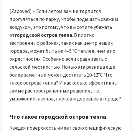
(Zapoved) – Если летом вам не терпится
прогуляться по парку, чтобы подышать свежим
воздухом, это потому, что вы хотите убежать
от
городской остров тепла
. В плотно
застроенных районах, таких как центр наших
городов, может быть на 4–5 °C теплее, чем в их
окрестностях. Особенно если сравнивать с
сельской местностью. Ночью эта разница еще
более заметна и может достигать 10-12°С. Что
такое острова тепла? И насколько эффективны
самые распространенные решения, т.е.
умножение газонов, парков и деревьев в городе?
Что такое городской остров тепла
Каждая поверхность имеет свою специфическую