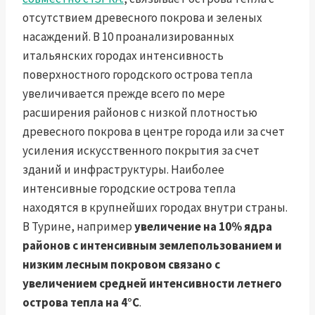
отсутствием древесного покрова и зеленых
насаждений. В 10 проанализированных
итальянских городах интенсивность
поверхностного городского острова тепла
увеличивается прежде всего по мере
расширения районов с низкой плотностью
древесного покрова в центре города или за счет
усиления искусственного покрытия за счет
зданий и инфраструктуры. Наиболее
интенсивные городские острова тепла
находятся в крупнейших городах внутри страны.
В Турине, например
увеличение на 10% ядра
районов с интенсивным землепользованием и
низким лесным покровом связано с
увеличением средней интенсивности летнего
острова тепла на 4°C
.