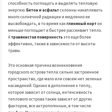
способность поглощать и выделять тепловую
энергию.
Бетон и асфальт
склонны накапливать
много солнечной радиации и медленно ее
высвобождать, в то время как
глиняный корт
он
меньше поглощает и быстрее рассеивает тепло.
А
травянистая поверхность
это еще более
эффективно, также в зависимости от высоты
травы.
Это основная причина возникновения
городского острова тепла: сильно застроенное
пространство, где мало или совсем нет зеленых
насаждений. Однако в дополнение к теплу,
которое зависит от солнца, интенсивность
теплового острова также зависит от других
факторов, все антропогенные, в том числе