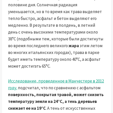
половине дня. Солнечная радиация
уменьшается, но в то время как трава выделяет
тепло быстро, асфальт и бетон выделяют его
медленно. В результате в полдень, в летний
день с очень высокими температурами около
38°C (подобными тем, которые были достигнуты
во время последнего великого
жара
этим летом
во многих итальянских городах), трава в парке
будет иметь температуру около 40°C, а асфальт
может достигать 65°C.
Исследование, проведенное в Манчестере в 2012
году.
подсчитал, что по сравнению с асфальтом
поверхность, покрытая травой, может снизить
температуру земли на 24°C, а тень деревьев
снижает ее на 19°C
. А тень от искусственных