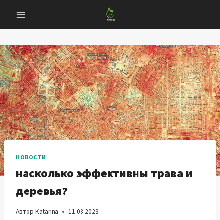
Перейти
к
содержанию
НОВОСТИ
насколько эффективны трава и
деревья?
Автор
Katarina
11.08.2023