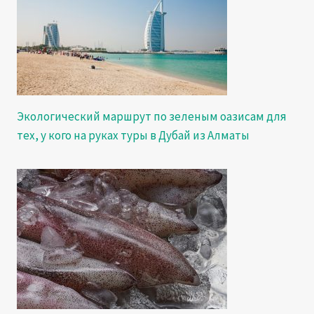
Экологический маршрут по зеленым оазисам для
тех, у кого на руках туры в Дубай из Алматы