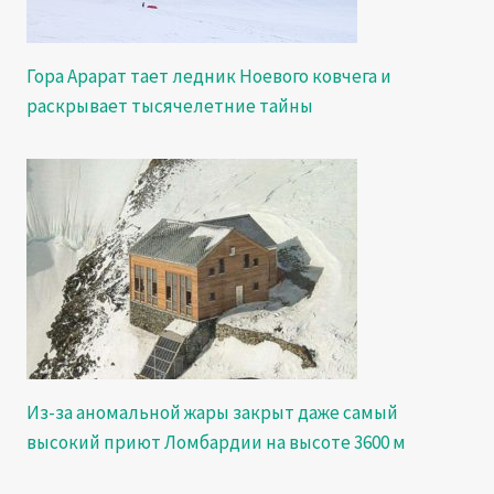
Гора Арарат тает ледник Ноевого ковчега и
раскрывает тысячелетние тайны
Из-за аномальной жары закрыт даже самый
высокий приют Ломбардии на высоте 3600 м