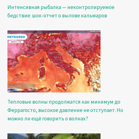
Интенсивная рыбалка — неконтролируемое
бедствие: шок-отчет о вылове кальмаров
Тепловые волны продолжатся как минимум до
Феррагосто, высокое давление не отступает. Но
можно ли ещё говорить о волнах?