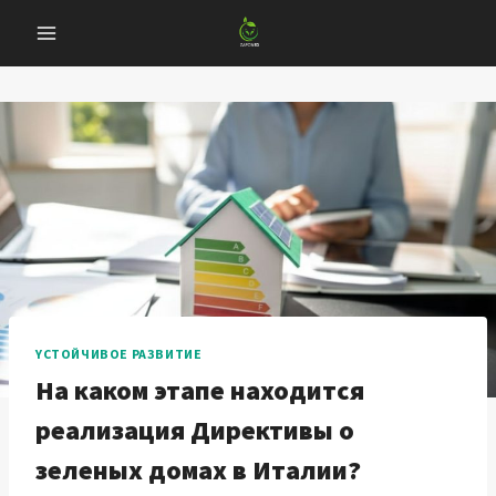
Перейти
к
содержанию
YСТОЙЧИВОЕ РАЗВИТИЕ
На каком этапе находится
реализация Директивы о
зеленых домах в Италии?