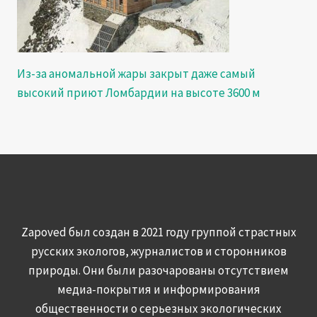
Из-за аномальной жары закрыт даже самый
высокий приют Ломбардии на высоте 3600 м
Zapoved был создан в 2021 году группой страстных
русских экологов, журналистов и сторонников
природы. Они были разочарованы отсутствием
медиа-покрытия и информирования
общественности о серьезных экологических