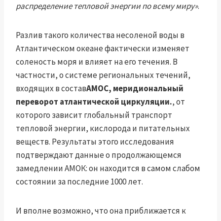
распределение тепловой энергии по всему миру»
.
Разлив такого количества несоленой воды в
Атлантическом океане фактически изменяет
соленость моря и влияет на его течения. В
частности, о системе региональных течений,
входящих в состав
AMOC, меридиональный
переворот атлантической циркуляции.
, от
которого зависит глобальный транспорт
тепловой энергии, кислорода и питательных
веществ. Результаты этого исследования
подтверждают данные о продолжающемся
замедлении АМОК: он находится в самом слабом
состоянии за последние 1000 лет.
И вполне возможно, что она приближается к