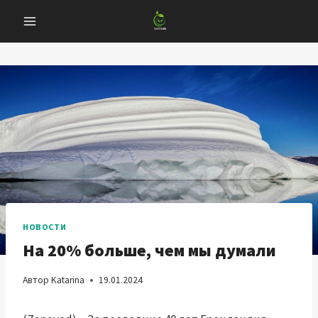
Перейти
к
содержанию
НОВОСТИ
На 20% больше, чем мы думали
Автор
Katarina
19.01.2024