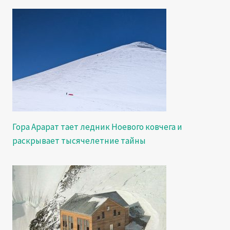
Гора Арарат тает ледник Ноевого ковчега и
раскрывает тысячелетние тайны