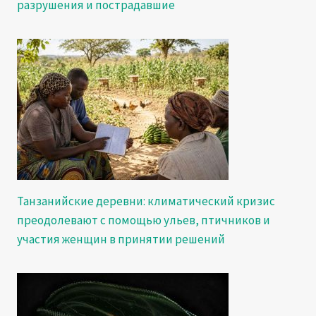
разрушения и пострадавшие
Танзанийские деревни: климатический кризис
преодолевают с помощью ульев, птичников и
участия женщин в принятии решений