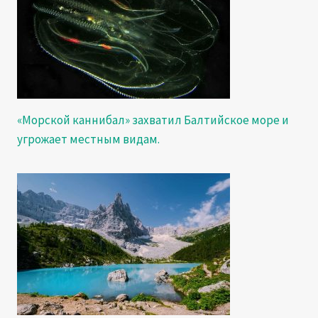
«Морской каннибал» захватил Балтийское море и
угрожает местным видам.