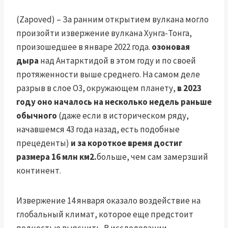
(Zapoved) – За ранним открытием вулкана могло
произойти извержение вулкана Хунга-Тонга,
произошедшее в январе 2022 года.
озоновая
дыра
над Антарктидой в этом году и по своей
протяженности выше среднего. На самом деле
разрыв в слое O3, окружающем планету,
в 2023
году оно началось на несколько недель раньше
обычного
(даже если в историческом ряду,
начавшемся 43 года назад, есть подобные
прецеденты)
и за короткое время достиг
размера 16 млн км2.
больше, чем сам замерзший
континент.
Извержение 14 января оказало воздействие на
глобальный климат, которое еще предстоит