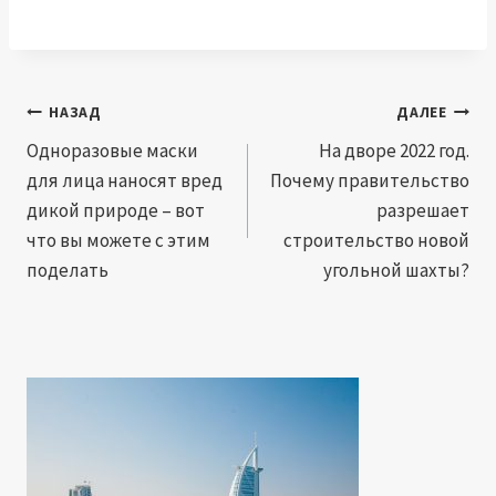
Навигация
НАЗАД
ДАЛЕЕ
по
Одноразовые маски
На дворе 2022 год.
для лица наносят вред
Почему правительство
записям
дикой природе – вот
разрешает
что вы можете с этим
строительство новой
поделать
угольной шахты?