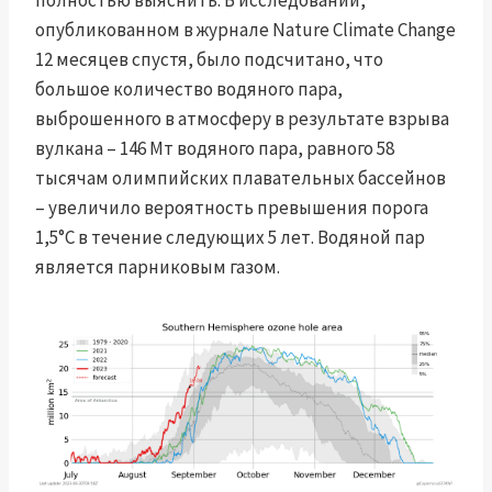
полностью выяснить. В исследовании,
опубликованном в журнале Nature Climate Change
12 месяцев спустя, было подсчитано, что
большое количество водяного пара,
выброшенного в атмосферу в результате взрыва
вулкана – 146 Мт водяного пара, равного 58
тысячам олимпийских плавательных бассейнов
– увеличило вероятность превышения порога
1,5°C в течение следующих 5 лет. Водяной пар
является парниковым газом.