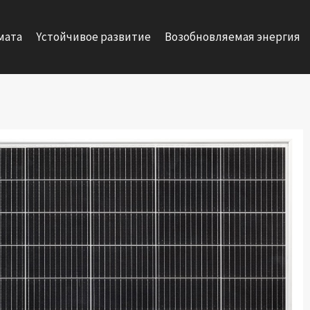
мата
Yстойчивое развитие
Возобновляемая энергия