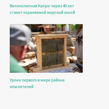
Великолепная Капри: через 40 лет
станет охраняемой морской зоной
Уроки первого в мире района
опылителей