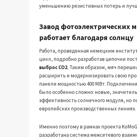
уменьшению резистивных потерь и лучш
Завод фотоэлектрических 
работает благодаря солнцу
Работа, проведенная немецким институ
цикл, подробно разработав цепочки по
выброс CO2
. Таким образом, мяч переше
расширить и модернизировать свою про
панели мощностью 400 МВт. Подключени
было особенно сложно: новые, значите
эффективность солнечного модуля, но п
европейских производственных линиях.
Именно поэтому в рамках проекта KoMoG
разработана система межсетевого взаим