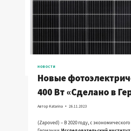
НОВОСТИ
Новые фотоэлектрич
400 Вт «Сделано в Ге
Автор
Katarina
26.11.2023
(Zapoved) – В 2020 году, с экономическо
Германии,
Исследовательский институт