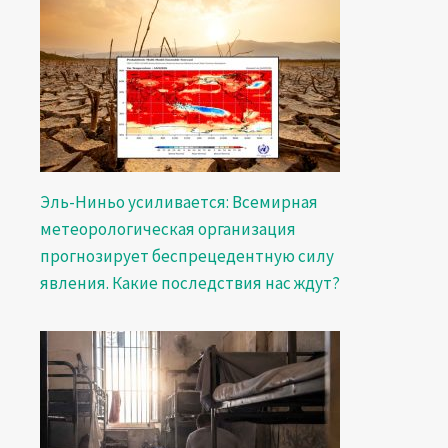
Эль-Ниньо усиливается: Всемирная
метеорологическая организация
прогнозирует беспрецедентную силу
явления. Какие последствия нас ждут?