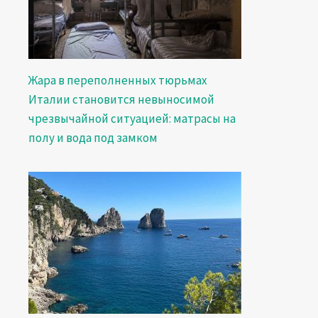
Жара в переполненных тюрьмах
Италии становится невыносимой
чрезвычайной ситуацией: матрасы на
полу и вода под замком