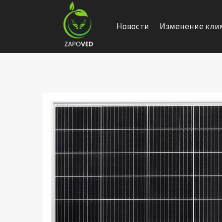
Перейти
к
Новости
Изменение кли
содержанию