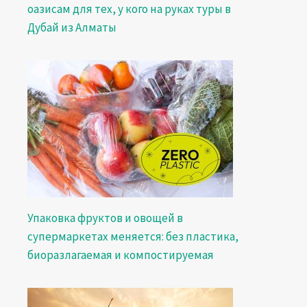
оазисам для тех, у кого на руках туры в
Дубай из Алматы
Упаковка фруктов и овощей в
супермаркетах меняется: без пластика,
биоразлагаемая и компостируемая