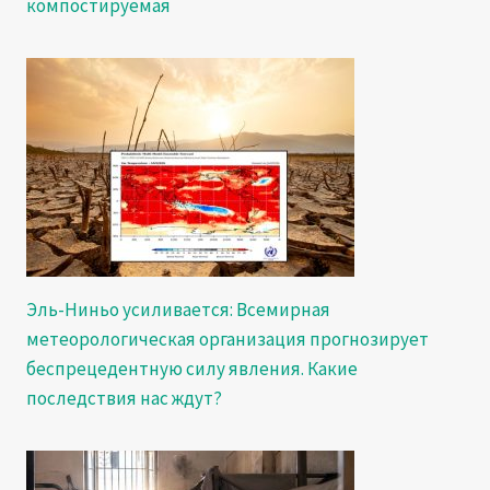
компостируемая
Эль-Ниньо усиливается: Всемирная
метеорологическая организация прогнозирует
беспрецедентную силу явления. Какие
последствия нас ждут?