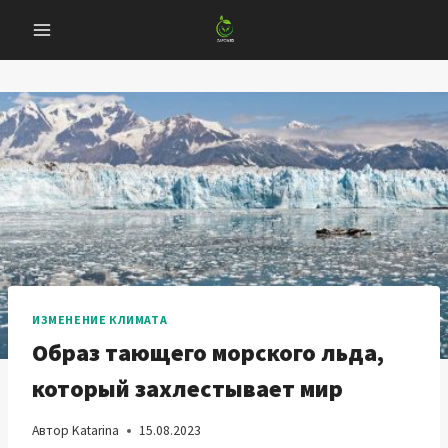
Перейти
к
содержанию
ИЗМЕНЕНИЕ КЛИМАТА
Образ тающего морского льда,
который захлестывает мир
Автор
Katarina
15.08.2023