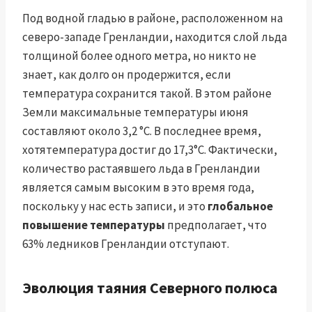
Под водной гладью в районе, расположенном на
северо-западе Гренландии, находится слой льда
толщиной более одного метра, но никто не
знает, как долго он продержится, если
температура сохранится такой. В этом районе
Земли максимальные температуры июня
составляют около 3,2 °C.
В последнее время,
хотя
температура
достиг
до 17,3°С. Фактически,
количество растаявшего льда в Гренландии
является самым высоким в это время года,
поскольку у нас есть записи, и это
глобальное
повышение температуры
предполагает, что
63% ледников Гренландии отступают.
Эволюция таяния Северного полюса