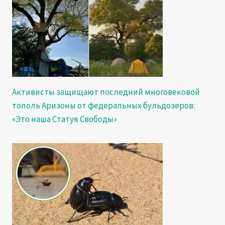
Активисты защищают последний многовековой
тополь Аризоны от федеральных бульдозеров:
«Это наша Статуя Свободы»