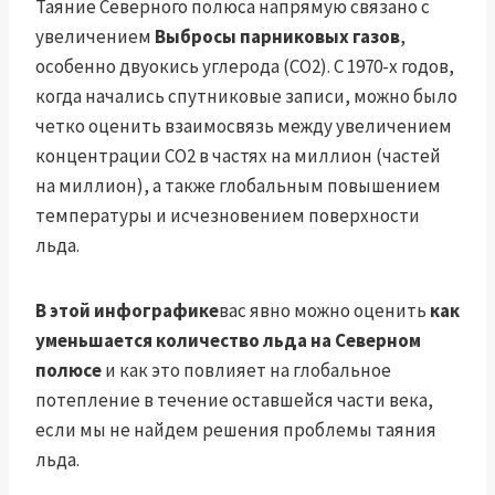
Таяние Северного полюса напрямую связано с
увеличением
Выбросы парниковых газов
,
особенно двуокись углерода (CO2). С 1970-х годов,
когда начались спутниковые записи, можно было
четко оценить взаимосвязь между увеличением
концентрации CO2 в частях на миллион (частей
на миллион), а также глобальным повышением
температуры и исчезновением поверхности
льда.
В этой инфографике
вас явно можно оценить
как
уменьшается количество льда на Северном
полюсе
и как это повлияет на глобальное
потепление в течение оставшейся части века,
если мы не найдем решения проблемы таяния
льда.