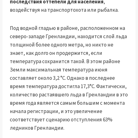
последствия оттепели для населения
,
воздействуя на транспорт
охота или рыбалка.
Под водной гладью в районе, расположенном на
северо-западе Гренландии, находится слой льда
толщиной более одного метра, но никто не
знает, как долго он продержится, если
температура сохранится такой. В этом районе
Земли максимальная температура июня
составляет около 3,2 °C. Однако в последнее
время температура достигла 17,3°C. Фактически,
количество растаявшего льда в Гренландии в это
время года является самым большим с момента
начала регистрации, и это увеличение
соответствует сценарию отступления 63%
ледников Гренландии.