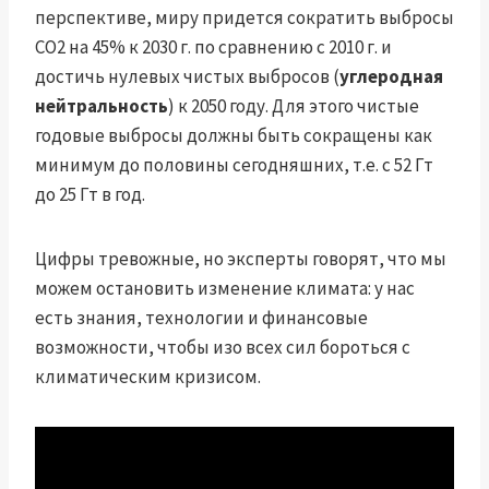
перспективе, миру придется сократить выбросы
CO2 на 45% к 2030 г. по сравнению с 2010 г. и
достичь нулевых чистых выбросов (
углеродная
нейтральность
) к 2050 году. Для этого чистые
годовые выбросы должны быть сокращены как
минимум до половины сегодняшних, т.е. с 52 Гт
до 25 Гт в год.
Цифры тревожные, но эксперты говорят, что мы
можем остановить изменение климата: у нас
есть знания, технологии и финансовые
возможности, чтобы изо всех сил бороться с
климатическим кризисом.