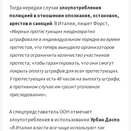
Тогда нередки случаи
злоупотребления
полицией в отношении опознания, остановок,
арестов и санкций
. В Италии, пишет Форст,
«Мирных протестующих неоднократно
штрафовали в индивидуальном порядке во время
протестов, что теперь вынудило организаторов
протеста ограничить количество участников
протеста, чтобы гарантировать, что они смогут
покрыть оплату штрафов для всех протестующих.
У протестующих есть 48 часов на выплату штрафа,
в противном случае им грозит уголовное
преследование».
.
А спецпредставитель ООН отмечает
злоупотребления в использовании
Урбан Даспо
.
«В Италии власти все чаще используют так