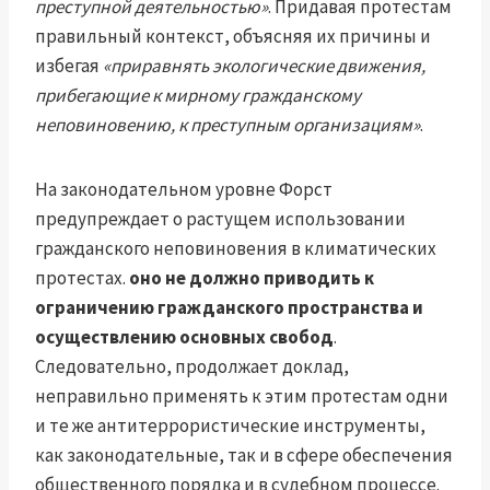
преступной деятельностью»
. Придавая протестам
правильный контекст, объясняя их причины и
избегая
«приравнять экологические движения,
прибегающие к мирному гражданскому
неповиновению, к преступным организациям»
.
На законодательном уровне Форст
предупреждает о растущем использовании
гражданского неповиновения в климатических
протестах.
оно не должно приводить к
ограничению гражданского пространства и
осуществлению основных свобод
.
Следовательно, продолжает доклад,
неправильно применять к этим протестам одни
и те же антитеррористические инструменты,
как законодательные, так и в сфере обеспечения
общественного порядка и в судебном процессе.