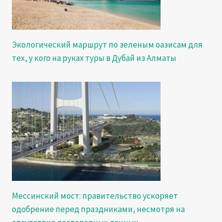
Экологический маршрут по зеленым оазисам для
тех, у кого на руках туры в Дубай из Алматы
Мессинский мост: правительство ускоряет
одобрение перед праздниками, несмотря на