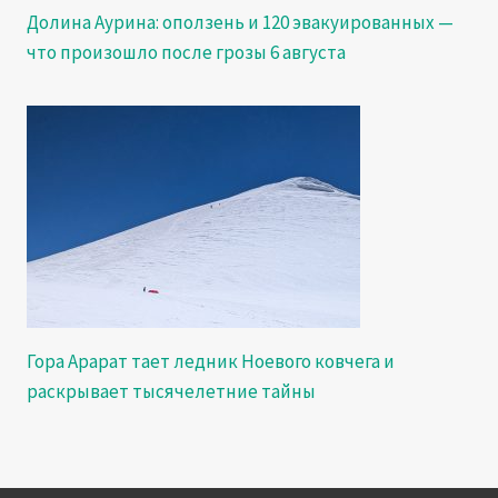
Долина Аурина: оползень и 120 эвакуированных —
что произошло после грозы 6 августа
Гора Арарат тает ледник Ноевого ковчега и
раскрывает тысячелетние тайны