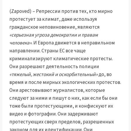
(Zapoved) – Репрессии против тех, кто мирно
протестует за климат, даже используя
гражданское неповиновение, являются
«серьезная угроза демократии и правам
человека»
. И Европа движется в неправильном
направлении. Страны ЕС все чаще
криминализируют климатические протесты.
Они разрешают деятельность полиции
«тяжелый, жестокий и оскорбительный»
до, во
время и после мирных экологических протестов.
Они арестовывают журналистов, которые
следуют за ними и пишут о них, как если бы они
тоже были протестующими, и конфискуют их
видео и фотографии. Они задерживают
протестующих сверх пределов, разрешенных
законом для их идентификации. Они