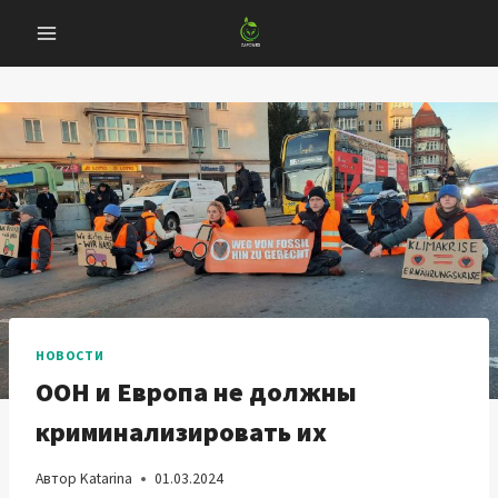
Перейти
к
содержанию
НОВОСТИ
ООН и Европа не должны
криминализировать их
Автор
Katarina
01.03.2024