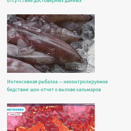
отсутствие достоверных данных
Интенсивная рыбалка — неконтролируемое
бедствие: шок-отчет о вылове кальмаров