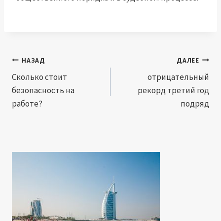
Навигация
НАЗАД
ДАЛЕЕ
по
Сколько стоит
отрицательный
безопасность на
рекорд третий год
записям
работе?
подряд