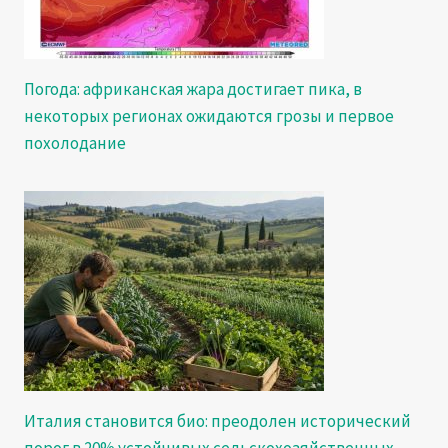
Погода: африканская жара достигает пика, в
некоторых регионах ожидаются грозы и первое
похолодание
Италия становится био: преодолен исторический
порог в 20% устойчивых сельскохозяйственных