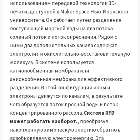
использованием передовой технологии 3D-
печати, доступной в Maker Space Нью-Йоркского
университета. Он работает путем разделения
поступающей морской воды на два потока:
соленый поток и поток опреснения. Рядом с
ними два дополнительных канала содержат
электролит и окислительно-восстановительную
молекулу. В системе используется
катионообменная мембрана или
анионообменная мембрана для эффективного
разделения. В этой конфигурации ионы и
электроны движутся по каналам, в результате
чего образуется поток пресной воды и поток
концентрированного рассола.
Система RFD
может работать наоборот.
, преобразуя
накопленную химическую энергию обратно в
возобновляемую электроэнергию. Эта