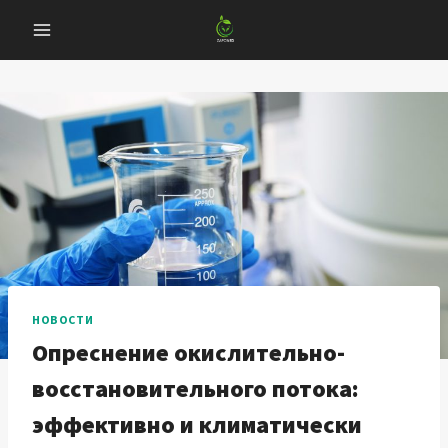
Перейти
к
содержанию
НОВОСТИ
Опреснение окислительно-
восстановительного потока:
эффективно и климатически