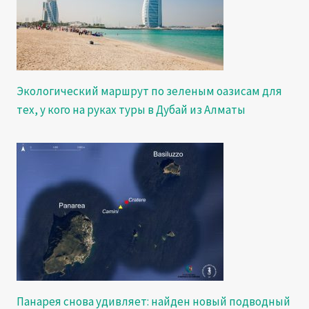
Экологический маршрут по зеленым оазисам для
тех, у кого на руках туры в Дубай из Алматы
Панарея снова удивляет: найден новый подводный