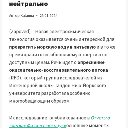
нейтрально
Автор
Katarina
25.01.2024
(Zapoved) – Новая электрохимическая
технология оказывается очень интересной для
превратить морскую воду в питьевую
и в то же
время хранить возобновляемую энергию по
доступным ценам. Речь идет о
опреснение
окислительно-восстановительного потока
(RFD), который группа исследователей из
Инженерной школы Тандон Нью-Йоркского
университета разработала особенно
многообещающим образом.
Их исследование, опубликованное в
Отчеты о
клетках Физические науки
основные моменты