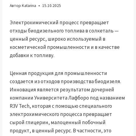
Автор
Katarina
15.10.2025
Электрохимический процесс превращает
отходы биодизельного топлива в солкеталь —
ценный ресурс, широко используемый в
косметической промышленности и в качестве
добавки к топливу.
Ценная продукция для промышленности
создается из отходов производства биодизеля.
Инновация является результатом дочерней
компании Университета Лафборо под названием
R3V Tech, которая с помощью специального
электрохимического процесса превращает
сырой глицерин, малоценный побочный
продукт, в ценный ресурс. В частности, это