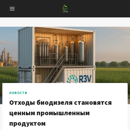
Перейти
к
содержанию
НОВОСТИ
Отходы биодизеля становятся
ценным промышленным
продуктом