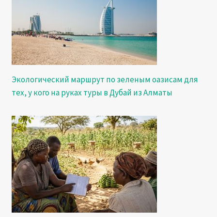
Экологический маршрут по зеленым оазисам для
тех, у кого на руках туры в Дубай из Алматы