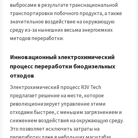
выбросами в результате транснациональной
транспортировки побочного продукта, а также
значительное воздействие на окружающую
среду из-за нынешних весьма энергоемких
методов переработки.
Инновационный электрохимический
процесс переработки биодизельных
отходов
Электрохимический процесс R3V Tech
предлагает решение на месте, которое
революционизирует управление этими
отходами быстрее, с меньшим загрязнением и
снижением воздействия на окружающую среду.
Это позволяет исключить затраты на
переработку даже в небольших масштабах.