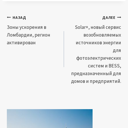
Навигация
НАЗАД
ДАЛЕЕ
по
Зоны ускорения в
Solar+, новый сервис
Ломбардии, регион
возобновляемых
записям
активирован
источников энергии
для
фотоэлектрических
систем и BESS,
предназначенный для
домов и предприятий.