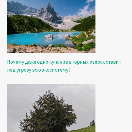
Почему даже одно купание в горных озёрах ставит
под угрозу всю экосистему?