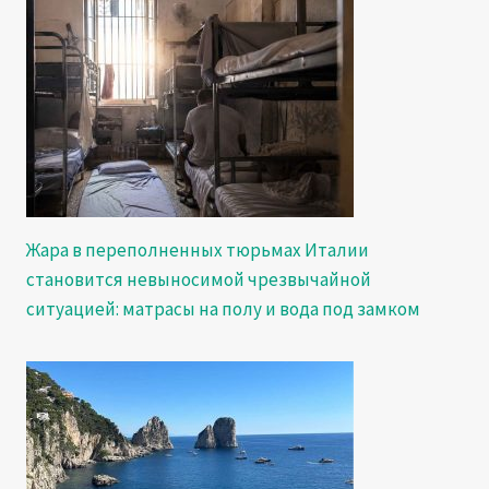
Жара в переполненных тюрьмах Италии
становится невыносимой чрезвычайной
ситуацией: матрасы на полу и вода под замком