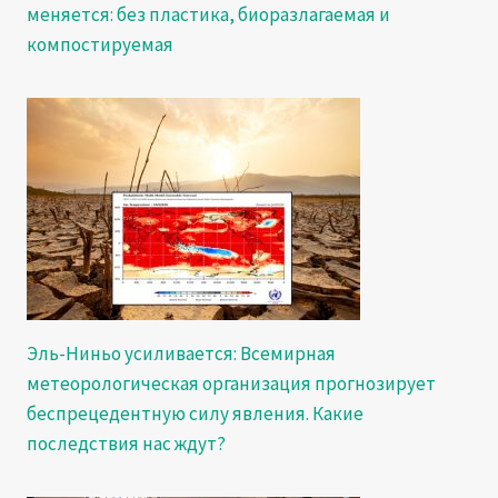
меняется: без пластика, биоразлагаемая и
компостируемая
Эль-Ниньо усиливается: Всемирная
метеорологическая организация прогнозирует
беспрецедентную силу явления. Какие
последствия нас ждут?