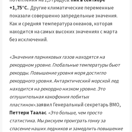
+1,75°C.
. Другие климатические переменные
показали совершенно запредельные значения.
Как и средняя температура океанов, которая
находится на самых высоких значениях с марта
без исключений.
«Значения парниковых газов находятся на
рекордном уровне. Глобальные температуры бьют
рекорды. Повышение уровня моря достигло
рекордного уровня. Антарктический морской лед
находится на рекордно низком уровне. Это
оглушительная какофония побитых
пластинок».
заявил Генеральный секретарь ВМО,
Петтери Таалас
.
«Это больше, чем просто
статистика. Мы рискуем проиграть гонку за
спасение наших ледников и замедлить повышение