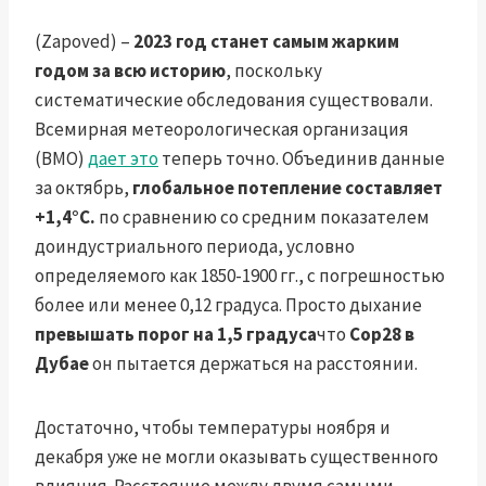
(Zapoved) –
2023 год станет самым жарким
годом за всю историю
, поскольку
систематические обследования существовали.
Всемирная метеорологическая организация
(ВМО)
дает это
теперь точно. Объединив данные
за октябрь,
глобальное потепление составляет
+1,4°C.
по сравнению со средним показателем
доиндустриального периода, условно
определяемого как 1850-1900 гг., с погрешностью
более или менее 0,12 градуса. Просто дыхание
превышать порог на 1,5 градуса
что
Cop28 в
Дубае
он пытается держаться на расстоянии.
Достаточно, чтобы температуры ноября и
декабря уже не могли оказывать существенного