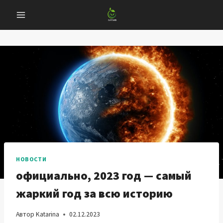
Перейти
к
содержанию
НОВОСТИ
официально, 2023 год — самый
жаркий год за всю историю
Автор
Katarina
02.12.2023