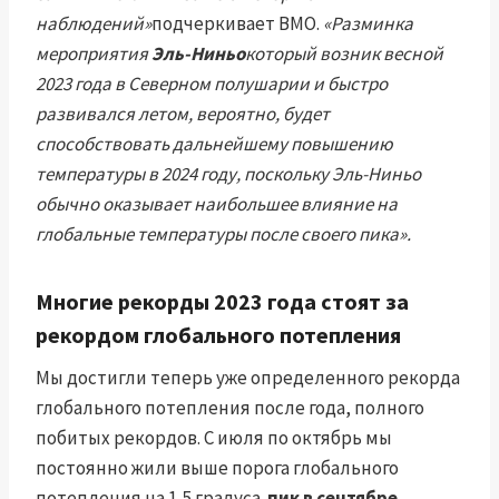
наблюдений»
подчеркивает ВМО.
«Разминка
мероприятия
Эль-Ниньо
который возник весной
2023 года в Северном полушарии и быстро
развивался летом, вероятно, будет
способствовать дальнейшему повышению
температуры в 2024 году, поскольку Эль-Ниньо
обычно оказывает наибольшее влияние на
глобальные температуры после своего пика».
Многие рекорды 2023 года стоят за
рекордом глобального потепления
Мы достигли теперь уже определенного рекорда
глобального потепления после года, полного
побитых рекордов. С июля по октябрь мы
постоянно жили выше порога глобального
потепления на 1,5 градуса.
пик в сентябре