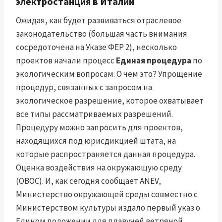
электростанция в Италии
Ожидая, как будет развиваться отраслевое
законодательство (большая часть внимания
сосредоточена на Указе ФЕР 2), несколько
проектов начали процесс
Единая процедура
по
экологическим вопросам. О чем это? Упрощение
процедур, связанных с запросом на
экологическое разрешение, которое охватывает
все типы рассматриваемых разрешений.
Процедуру можно запросить для проектов,
находящихся под юрисдикцией штата, на
которые распространяется данная процедура.
Оценка воздействия на окружающую среду
(ОВОС). И, как сегодня сообщает ANEV,
Министерство окружающей среды совместно с
Министерством культуры издало первый указ о
Едином положении для плавучей ветряной