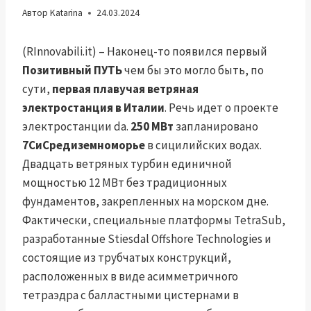
Автор
Katarina
24.03.2024
(RInnovabili.it) – Наконец-то появился первый
Позитивный ПУТЬ
чем бы это могло быть, по
сути,
первая плавучая ветряная
электростанция в Италии
. Речь идет о проекте
электростанции da.
250 МВт
запланировано
7СиСредиземноморье
в сицилийских водах.
Двадцать ветряных турбин единичной
мощностью 12 МВт без традиционных
фундаментов, закрепленных на морском дне.
Фактически, специальные платформы TetraSub,
разработанные Stiesdal Offshore Technologies и
состоящие из трубчатых конструкций,
расположенных в виде асимметричного
тетраэдра с балластными цистернами в