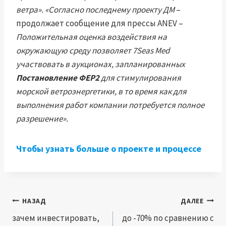
ветра». «Согласно последнему проекту ДМ
–
продолжает сообщение для прессы ANEV –
Положительная оценка воздействия на
окружающую среду позволяет 7Seas Med
участвовать в аукционах, запланированных
Постановление ФЕР2
для стимулирования
морской ветроэнергетики, в то время как для
выполнения работ компании потребуется полное
разрешение».
Чтобы узнать больше о проекте и процессе
Навигация
НАЗАД
ДАЛЕЕ
по
зачем инвестировать,
до -70% по сравнению с