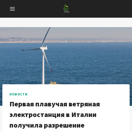
Перейти
к
содержанию
НОВОСТИ
Первая плавучая ветряная
электростанция в Италии
получила разрешение