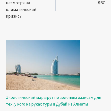
несмотря на
ДВС
записям
климатический
кризис?
Экологический маршрут по зеленым оазисам для
тех, у кого на руках туры в Дубай из Алматы