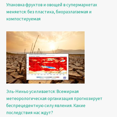
Упаковка фруктов и овощей в супермаркетах
меняется: без пластика, биоразлагаемая и
компостируемая
Эль-Ниньо усиливается: Всемирная
метеорологическая организация прогнозирует
беспрецедентную силу явления. Какие
последствия нас ждут?