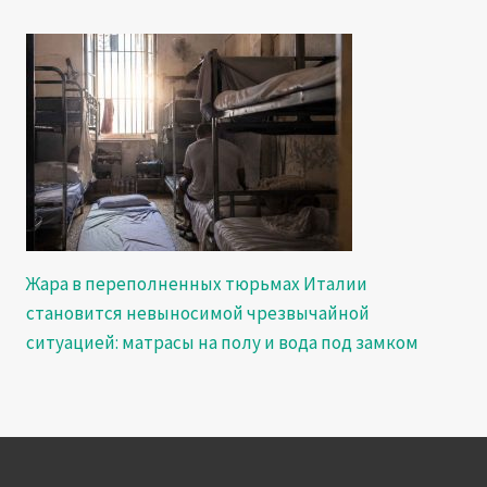
Жара в переполненных тюрьмах Италии
становится невыносимой чрезвычайной
ситуацией: матрасы на полу и вода под замком