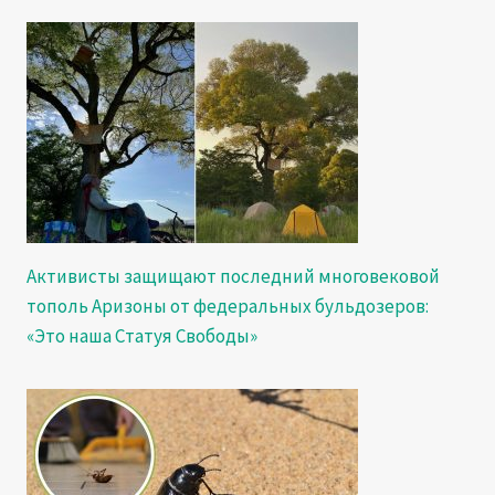
Активисты защищают последний многовековой
тополь Аризоны от федеральных бульдозеров:
«Это наша Статуя Свободы»