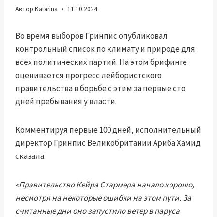
Автор
Katarina
11.10.2024
Во время выборов Гринпис опубликовал
контрольный список по климату и природе для
всех политических партий. На этом брифинге
оценивается прогресс лейбористского
правительства в борьбе с этим за первые сто
дней пребывания у власти.
Комментируя первые 100 дней, исполнительный
директор Гринпис Великобритании Ариба Хамид
сказала:
«Правительство Кейра Стармера начало хорошо,
несмотря на некоторые ошибки на этом пути. За
считанные дни оно запустило ветер в паруса