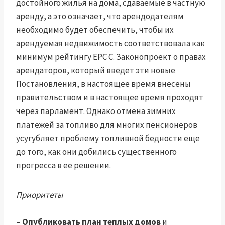
достойного жилья на дома, сдаваемые в частную
аренду, а это означает, что арендодателям
необходимо будет обеспечить, чтобы их
арендуемая недвижимость соответствовала как
минимум рейтингу EPC C. Законопроект о правах
арендаторов, который введет эти новые
Постановления, в настоящее время внесены
правительством и в настоящее время проходят
через парламент. Однако отмена зимних
платежей за топливо для многих пенсионеров
усугубляет проблему топливной бедности еще
до того, как они добились существенного
прогресса в ее решении.
Приоритеты
–
Опубликовать план теплых домов
и