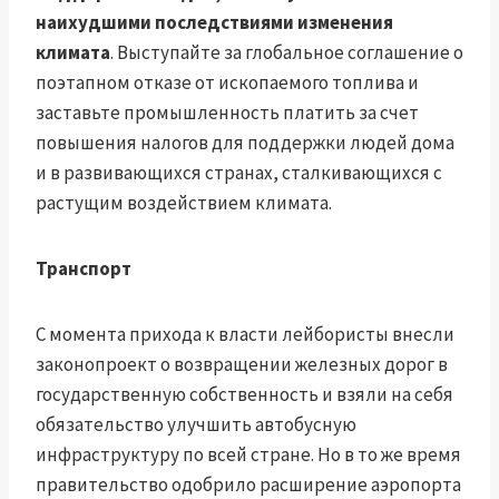
наихудшими последствиями изменения
климата
. Выступайте за глобальное соглашение о
поэтапном отказе от ископаемого топлива и
заставьте промышленность платить за счет
повышения налогов для поддержки людей дома
и в развивающихся странах, сталкивающихся с
растущим воздействием климата.
Транспорт
С момента прихода к власти лейбористы внесли
законопроект о возвращении железных дорог в
государственную собственность и взяли на себя
обязательство улучшить автобусную
инфраструктуру по всей стране. Но в то же время
правительство одобрило расширение аэропорта