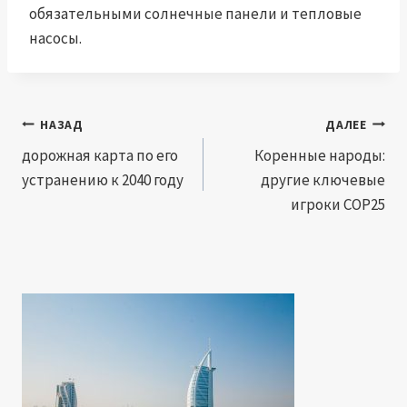
обязательными солнечные панели и тепловые
насосы.
Навигация
НАЗАД
ДАЛЕЕ
по
дорожная карта по его
Коренные народы:
устранению к 2040 году
другие ключевые
записям
игроки COP25