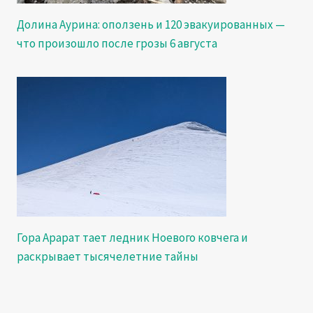
Долина Аурина: оползень и 120 эвакуированных —
что произошло после грозы 6 августа
Гора Арарат тает ледник Ноевого ковчега и
раскрывает тысячелетние тайны