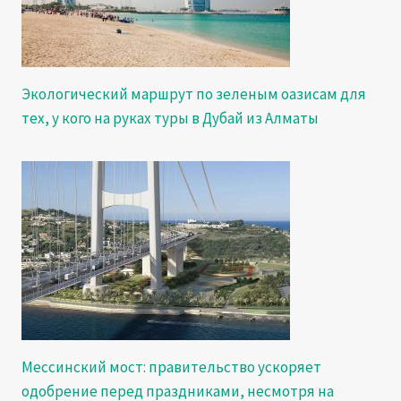
Экологический маршрут по зеленым оазисам для
тех, у кого на руках туры в Дубай из Алматы
Мессинский мост: правительство ускоряет
одобрение перед праздниками, несмотря на