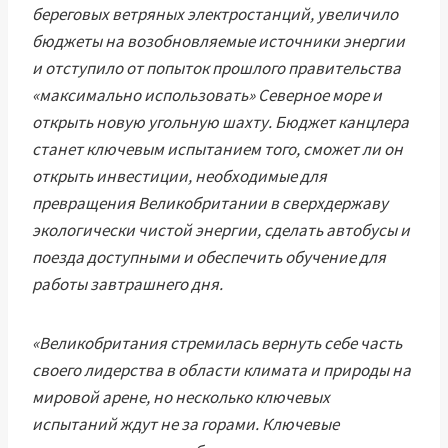
береговых ветряных электростанций, увеличило
бюджеты на возобновляемые источники энергии
и отступило от попыток прошлого правительства
«максимально использовать» Северное море и
открыть новую угольную шахту. Бюджет канцлера
станет ключевым испытанием того, сможет ли он
открыть инвестиции, необходимые для
превращения Великобритании в сверхдержаву
экологически чистой энергии, сделать автобусы и
поезда доступными и обеспечить обучение для
работы завтрашнего дня.
«Великобритания стремилась вернуть себе часть
своего лидерства в области климата и природы на
мировой арене, но несколько ключевых
испытаний ждут не за горами. Ключевые