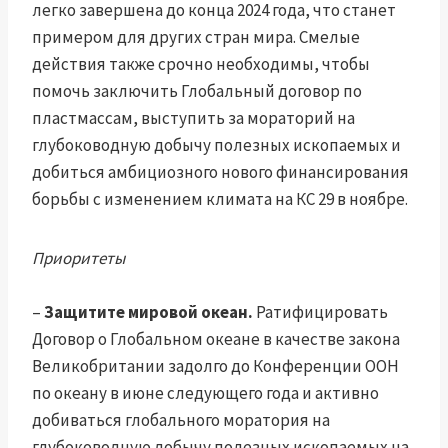
легко завершена до конца 2024 года, что станет
примером для других стран мира. Смелые
действия также срочно необходимы, чтобы
помочь заключить Глобальный договор по
пластмассам, выступить за мораторий на
глубоководную добычу полезных ископаемых и
добиться амбициозного нового финансирования
борьбы с изменением климата на КС 29 в ноябре.
Приоритеты
–
Защитите мировой океан.
Ратифицировать
Договор о Глобальном океане в качестве закона
Великобритании задолго до Конференции ООН
по океану в июне следующего года и активно
добиваться глобального моратория на
глубоководную добычу полезных ископаемых на