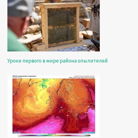
Уроки первого в мире района опылителей