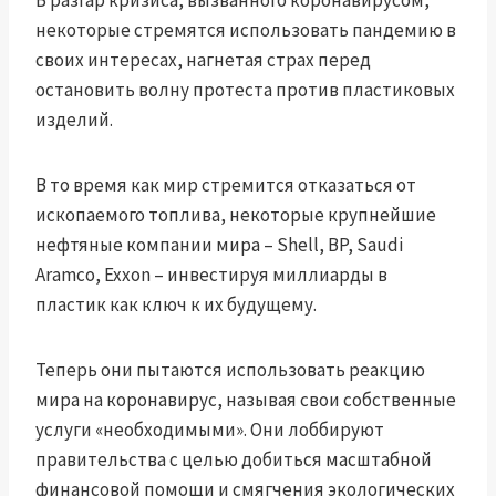
В разгар кризиса, вызванного коронавирусом,
некоторые стремятся использовать пандемию в
своих интересах, нагнетая страх перед
остановить волну протеста против пластиковых
изделий
.
В то время как мир стремится отказаться от
ископаемого топлива, некоторые крупнейшие
нефтяные компании мира – Shell, BP, Saudi
Aramco, Exxon –
инвестируя миллиарды в
пластик
как ключ к их будущему.
Теперь они пытаются использовать реакцию
мира на коронавирус, называя свои собственные
услуги «необходимыми». Они лоббируют
правительства с целью добиться масштабной
финансовой помощи и смягчения экологических