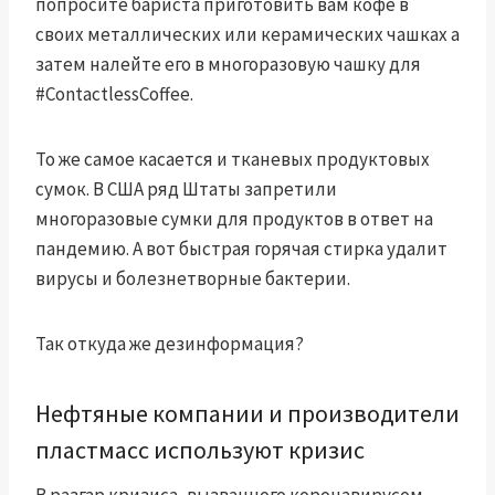
попросите бариста приготовить вам кофе в
своих металлических или керамических чашках
а
затем налейте его в многоразовую чашку для
#ContactlessCoffee.
То же самое касается и тканевых продуктовых
сумок. В США ряд
Штаты запретили
многоразовые сумки для продуктов
в ответ на
пандемию. А вот быстрая горячая стирка удалит
вирусы и болезнетворные бактерии.
Так откуда же дезинформация?
Нефтяные компании и производители
пластмасс используют кризис