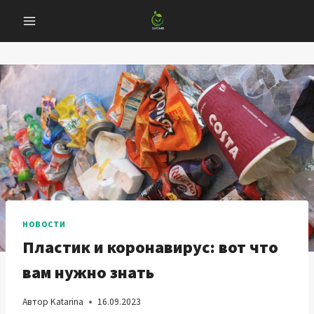
Перейти
к
содержанию
НОВОСТИ
Пластик и коронавирус: вот что
вам нужно знать
Автор
Katarina
16.09.2023