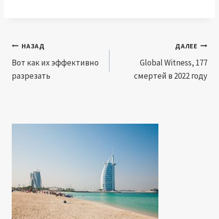
Навигация
НАЗАД
ДАЛЕЕ
по
Вот как их эффективно
Global Witness, 177
разрезать
смертей в 2022 году
записям