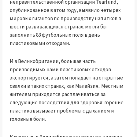
неправительственной организации Tearfund,
опубликованное в этом году, выявило четырех
мировых гигантов по производству напитков в
шести развивающихся странах.
могли бы
заполнить 83 футбольных поля в день
пластиковыми отходами
.
И в Великобритании,
большая часть
производимых нами пластиковых отходов
экспортируется, а затем попадает на открытые
свалки в таких странах, как Малайзия.
. Местным
жителям приходится расплачиваться за
следующие последствия для здоровья:
горение
пластика вызывает проблемы с дыханием и
головные боли.