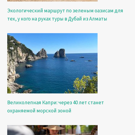
Экологический маршрут по зеленым оазисам для
тех, у кого на руках туры в Дубай из Алматы
Великолепная Капри: через 40 лет станет
охраняемой морской зоной