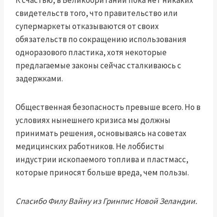
К счастью, в Великобритании пока нет никаких
свидетельств того, что правительство или
супермаркеты отказываются от своих
обязательств по сокращению использования
одноразового пластика, хотя некоторые
предлагаемые законы
сейчас сталкиваюсь с
задержками
.
Общественная безопасность превыше всего. Но в
условиях нынешнего кризиса мы должны
принимать решения, основываясь на советах
медицинских работников. Не лоббисты
индустрии ископаемого топлива и пластмасс,
которые приносят больше вреда, чем пользы.
Спасибо Филу Вайну из Гринпис Новой Зеландии.