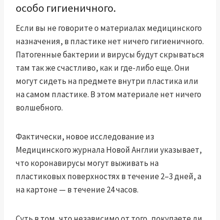
особо гигиеничного.
Если вы не говорите о материалах медицинского
назначения, в пластике нет ничего гигиеничного.
Патогенные бактерии и вирусы будут скрываться
там так же счастливо, как и где-либо еще. Они
могут сидеть на предмете внутри пластика или
на самом пластике. В этом материале нет ничего
волшебного.
Фактически,
новое исследование
из
Медицинского журнала Новой Англии указывает,
что коронавирусы могут выживать на
пластиковых поверхностях в течение 2–3 дней, а
на картоне — в течение 24 часов.
Суть в том, что независимо от того, покупаете ли